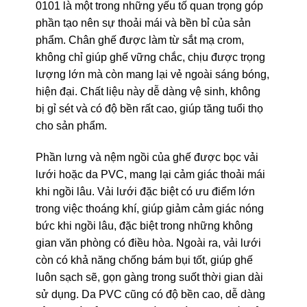
0101 là một trong những yếu tố quan trọng góp
phần tạo nên sự thoải mái và bền bỉ của sản
phẩm. Chân ghế được làm từ sắt mạ crom,
không chỉ giúp ghế vững chắc, chịu được trọng
lượng lớn mà còn mang lại vẻ ngoài sáng bóng,
hiện đại. Chất liệu này dễ dàng vệ sinh, không
bị gỉ sét và có độ bền rất cao, giúp tăng tuổi thọ
cho sản phẩm.
Phần lưng và nệm ngồi của ghế được bọc vải
lưới hoặc da PVC, mang lại cảm giác thoải mái
khi ngồi lâu. Vải lưới đặc biệt có ưu điểm lớn
trong việc thoáng khí, giúp giảm cảm giác nóng
bức khi ngồi lâu, đặc biệt trong những không
gian văn phòng có điều hòa. Ngoài ra, vải lưới
còn có khả năng chống bám bụi tốt, giúp ghế
luôn sạch sẽ, gọn gàng trong suốt thời gian dài
sử dụng. Da PVC cũng có độ bền cao, dễ dàng