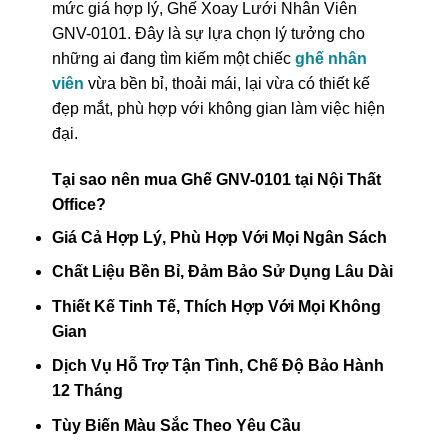
mức giá hợp lý, Ghế Xoay Lưới Nhân Viên
GNV-0101. Đây là sự lựa chọn lý tưởng cho
những ai đang tìm kiếm một chiếc
ghế nhân
viên
vừa bền bỉ, thoải mái, lại vừa có thiết kế
đẹp mắt, phù hợp với không gian làm việc hiện
đại.
Tại sao nên mua Ghế GNV-0101 tại Nội Thất
Office?
Giá Cả Hợp Lý, Phù Hợp Với Mọi Ngân Sách
Chất Liệu Bền Bỉ, Đảm Bảo Sử Dụng Lâu Dài
Thiết Kế Tinh Tế, Thích Hợp Với Mọi Không
Gian
Dịch Vụ Hỗ Trợ Tận Tình, Chế Độ Bảo Hành
12 Tháng
Tùy Biến Màu Sắc Theo Yêu Cầu