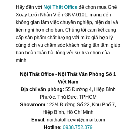
Hãy đến với
Nội Thất Office
để chọn mua Ghế
Xoay Lưới Nhân Viên GNV-0101, mang đến
không gian làm việc chuyên nghiệp, hiện đại và
tiện nghi hơn cho bạn. Chúng tôi cam kết cung
cấp sản phẩm chất lượng với mức giá hợp lý
cùng dịch vụ chăm sóc khách hàng tận tâm, giúp
bạn hoàn toàn hài lòng với sự lựa chọn của
mình.
Nội Thất Office - Nội Thất Văn Phòng Số 1
Việt Nam
Địa chỉ văn phòng:
55 Đường 4, Hiệp Bình
Phước, Thủ Đức, TPHCM
Showroom :
23/4 Đường Số 22, Khu Phố 7,
Hiệp Bình, Hồ Chí Minh
Email:
noithatofficevn@gmail.com
Hotline:
0938.752.379