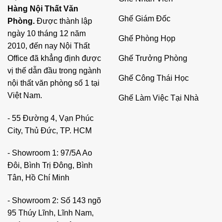
Hàng Nội Thất Văn
Ghế Giám Đốc
Phòng.
Được thành lập
ngày 10 tháng 12 năm
Ghế Phòng Họp
2010, đến nay Nội Thất
Ghế Trưởng Phòng
Office đã khẳng định được
vị thế dẫn đầu trong ngành
Ghế Công Thái Học
nội thất văn phòng số 1 tại
Việt Nam.
Ghế Làm Việc Tại Nhà
- 55 Đường 4, Vạn Phúc
City, Thủ Đức, TP. HCM
- Showroom 1: 97/5A Ao
Đôi, Bình Trị Đông, Bình
Tân, Hồ Chí Minh
- Showroom 2: Số 143 ngõ
95 Thúy Lĩnh, Lĩnh Nam,