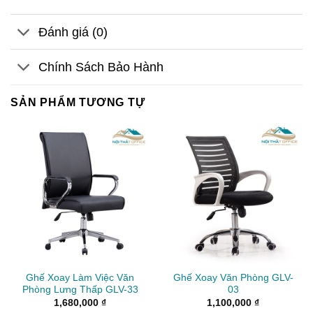
Đánh giá (0)
Chính Sách Bảo Hành
SẢN PHẨM TƯƠNG TỰ
Ghế Xoay Làm Việc Văn
Ghế Xoay Văn Phòng GLV-
Phòng Lưng Thấp GLV-33
03
1,680,000
₫
1,100,000
₫