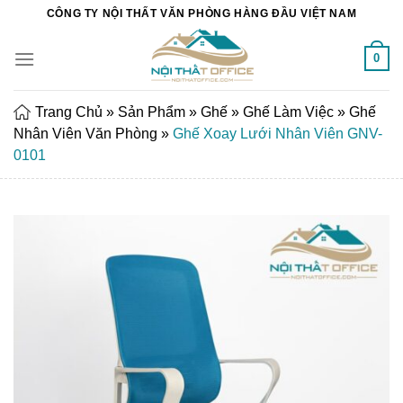
Chuyển
CÔNG TY NỘI THẤT VĂN PHÒNG HÀNG ĐẦU VIỆT NAM
đến
nội
0
dung
Trang Chủ
»
Sản Phẩm
»
Ghế
»
Ghế Làm Việc
»
Ghế
Nhân Viên Văn Phòng
»
Ghế Xoay Lưới Nhân Viên GNV-
0101