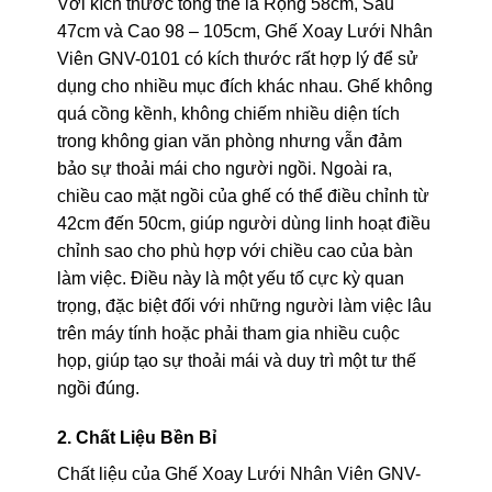
Với kích thước tổng thể là Rộng 58cm, Sâu
47cm và Cao 98 – 105cm, Ghế Xoay Lưới Nhân
Viên GNV-0101 có kích thước rất hợp lý để sử
dụng cho nhiều mục đích khác nhau. Ghế không
quá cồng kềnh, không chiếm nhiều diện tích
trong không gian văn phòng nhưng vẫn đảm
bảo sự thoải mái cho người ngồi. Ngoài ra,
chiều cao mặt ngồi của ghế có thể điều chỉnh từ
42cm đến 50cm, giúp người dùng linh hoạt điều
chỉnh sao cho phù hợp với chiều cao của bàn
làm việc. Điều này là một yếu tố cực kỳ quan
trọng, đặc biệt đối với những người làm việc lâu
trên máy tính hoặc phải tham gia nhiều cuộc
họp, giúp tạo sự thoải mái và duy trì một tư thế
ngồi đúng.
2. Chất Liệu Bền Bỉ
Chất liệu của Ghế Xoay Lưới Nhân Viên GNV-