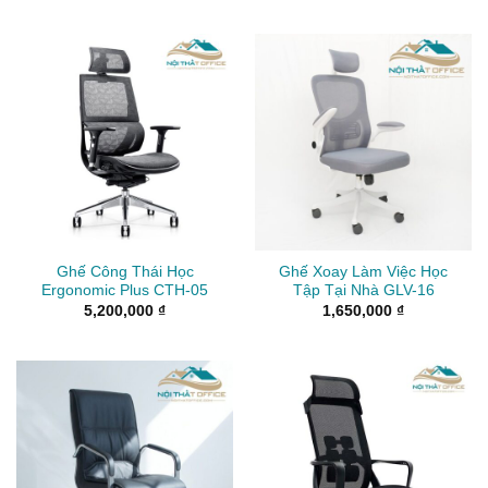
Ghế Công Thái Học
Ghế Xoay Làm Việc Học
Ergonomic Plus CTH-05
Tập Tại Nhà GLV-16
5,200,000
₫
1,650,000
₫