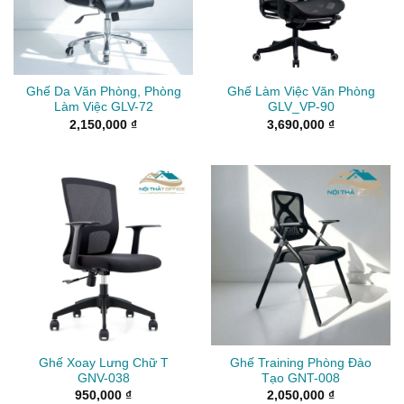
Ghế Da Văn Phòng, Phòng
Ghế Làm Việc Văn Phòng
Làm Việc GLV-72
GLV_VP-90
2,150,000
₫
3,690,000
₫
Ghế Xoay Lưng Chữ T
Ghế Training Phòng Đào
GNV-038
Tạo GNT-008
950,000
₫
2,050,000
₫