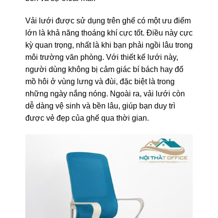
Vải lưới được sử dụng trên ghế có một ưu điểm
lớn là khả năng thoáng khí cực tốt. Điều này cực
kỳ quan trọng, nhất là khi bạn phải ngồi lâu trong
môi trường văn phòng. Với thiết kế lưới này,
người dùng không bị cảm giác bí bách hay đổ
mồ hôi ở vùng lưng và đùi, đặc biệt là trong
những ngày nắng nóng. Ngoài ra, vải lưới còn
dễ dàng vệ sinh và bền lâu, giúp bạn duy trì
được vẻ đẹp của ghế qua thời gian.