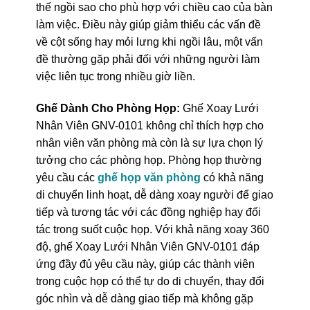
thế ngồi sao cho phù hợp với chiều cao của bàn
làm việc. Điều này giúp giảm thiểu các vấn đề
về cột sống hay mỏi lưng khi ngồi lâu, một vấn
đề thường gặp phải đối với những người làm
việc liên tục trong nhiều giờ liền.
Ghế Dành Cho Phòng Họp:
Ghế Xoay Lưới
Nhân Viên GNV-0101 không chỉ thích hợp cho
nhân viên văn phòng mà còn là sự lựa chọn lý
tưởng cho các phòng họp. Phòng họp thường
yêu cầu các
ghế họp văn phòng
có khả năng
di chuyển linh hoạt, dễ dàng xoay người để giao
tiếp và tương tác với các đồng nghiệp hay đối
tác trong suốt cuộc họp. Với khả năng xoay 360
độ, ghế Xoay Lưới Nhân Viên GNV-0101 đáp
ứng đầy đủ yêu cầu này, giúp các thành viên
trong cuộc họp có thể tự do di chuyển, thay đổi
góc nhìn và dễ dàng giao tiếp mà không gặp