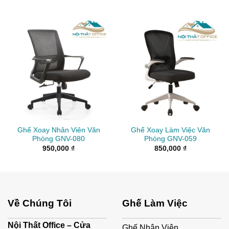
Ghế Xoay Nhân Viên Văn
Ghế Xoay Làm Việc Văn
Phòng GNV-080
Phòng GNV-059
950,000
₫
850,000
₫
Về Chúng Tôi
Ghế Làm Việc
Nội Thất Office – Cửa
Ghế Nhân Viên