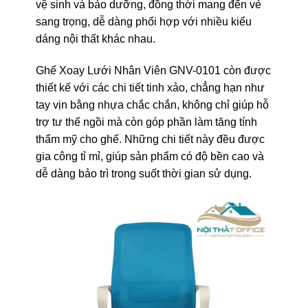
vệ sinh và bảo dưỡng, đồng thời mang đến vẻ
sang trọng, dễ dàng phối hợp với nhiều kiểu
dáng nội thất khác nhau.
Ghế Xoay Lưới Nhân Viên GNV-0101 còn được
thiết kế với các chi tiết tinh xảo, chẳng hạn như
tay vịn bằng nhựa chắc chắn, không chỉ giúp hỗ
trợ tư thế ngồi mà còn góp phần làm tăng tính
thẩm mỹ cho ghế. Những chi tiết này đều được
gia công tỉ mỉ, giúp sản phẩm có độ bền cao và
dễ dàng bảo trì trong suốt thời gian sử dụng.