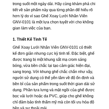
trong suốt một ngày dài. Hãy cùng khám phá chi
tiết về sản phẩm này qua từng phần để hiểu rõ
hơn lý do vì sao Ghế Xoay Lưới Nhân Viên
GNV-0101 là một lựa chọn tuyệt vời cho không
gian làm việc của bạn.
1. Thiết Kế Tinh Tế
Ghế Xoay Lưới Nhân Viên GNV-0101 có thiết
kế đơn giản nhưng cực kỳ tinh tế. Đặc biệt, ghế
được trang bị một khung sắt mạ crom sáng
bóng, vừa bền chắc lại tạo cảm giác hiện đại,
sang trọng. Với khung ghế chắc chắn như vậy,
người sử dụng có thể yên tâm về độ ổn định và
bền bỉ của sản phẩm trong suốt thời gian dài sử
dụng. Phần tựa lưng và mặt ngồi của ghế được
bọc vải lưới hoặc da PVC, giúp cho ghế không
chỉ đảm bảo tính thẩm mỹ mà còn tối ưu hóa độ
bền và sự thoải mái.