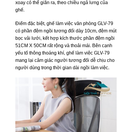
xoay có thể giãn ra, theo chiều ngả lưng của
ghế.
Điểm đặc biệt, ghế làm việc văn phòng GLV-79
có phần đệm ngồi tương đối dày 10cm, đệm mút
bọc vải lưới, kết hợp kích thước phần đệm ngồi
51CM X 50CM rất rộng và thoải mái. Bên cạnh
yếu tố thông thoáng khí, ghế làm việc GLV-79
mang lại cảm giác người tương đối dễ chịu cho
người dùng trong thời gian dài ngồi làm việc.