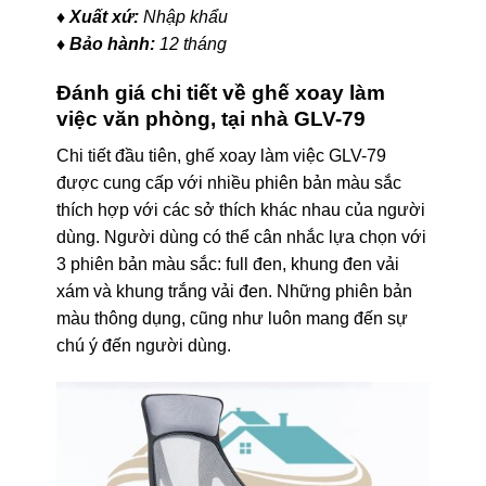
♦ Xuất xứ:
Nhập khẩu
♦ Bảo hành:
12 tháng
Đánh giá chi tiết về ghế xoay làm
việc văn phòng, tại nhà GLV-79
Chi tiết đầu tiên, ghế xoay làm việc GLV-79
được cung cấp với nhiều phiên bản màu sắc
thích hợp với các sở thích khác nhau của người
dùng. Người dùng có thể cân nhắc lựa chọn với
3 phiên bản màu sắc: full đen, khung đen vải
xám và khung trắng vải đen. Những phiên bản
màu thông dụng, cũng như luôn mang đến sự
chú ý đến người dùng.