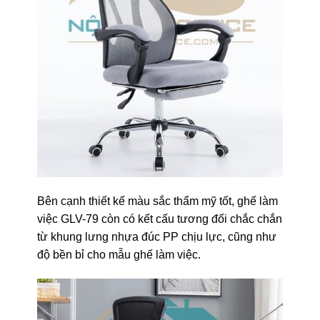
Bên cạnh thiết kế màu sắc thẩm mỹ tốt, ghế làm
việc GLV-79 còn có kết cấu tương đối chắc chắn
từ khung lưng nhựa đúc PP chịu lực, cũng như
độ bền bỉ cho mẫu ghế làm việc.