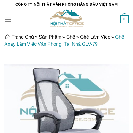
Chuyển
CÔNG TY NỘI THẤT VĂN PHÒNG HÀNG ĐẦU VIỆT NAM
đến
nội
0
dung
Trang Chủ
»
Sản Phẩm
»
Ghế
»
Ghế Làm Việc
»
Ghế
Xoay Làm Việc Văn Phòng, Tại Nhà GLV-79