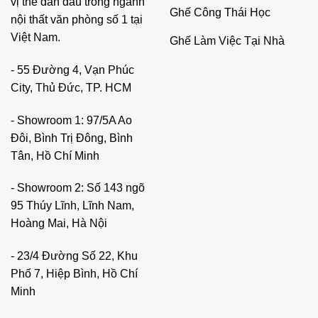
vị thế dẫn đầu trong ngành
Ghế Công Thái Học
nội thất văn phòng số 1 tại
Việt Nam.
Ghế Làm Việc Tại Nhà
- 55 Đường 4, Vạn Phúc
City, Thủ Đức, TP. HCM
- Showroom 1: 97/5A Ao
Đôi, Bình Trị Đông, Bình
Tân, Hồ Chí Minh
- Showroom 2: Số 143 ngõ
95 Thúy Lĩnh, Lĩnh Nam,
Hoàng Mai, Hà Nội
- 23/4 Đường Số 22, Khu
Phố 7, Hiệp Bình, Hồ Chí
Minh