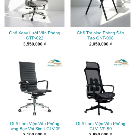
Ghế Xoay Lưới Văn Phòng
Ghế Training Phòng Đào
GTP-022
Tạo GNT-008
3,550,000
₫
2,050,000
₫
Ghế Làm Việc Văn Phòng
Ghế Làm Việc Văn Phòng
Lưng Bọc Vải Simili GLV-09
GLV_VP-90
2,100,000
₫
3,690,000
₫