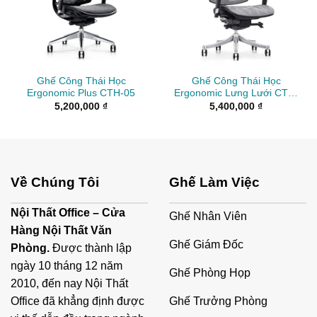
Ghế Công Thái Học
Ghế Công Thái Học
Ergonomic Plus CTH-05
Ergonomic Lưng Lưới CTH-
06
5,200,000
₫
5,400,000
₫
Về Chúng Tôi
Ghế Làm Việc
Nội Thất Office – Cửa
Ghế Nhân Viên
Hàng Nội Thất Văn
Ghế Giám Đốc
Phòng.
Được thành lập
ngày 10 tháng 12 năm
Ghế Phòng Họp
2010, đến nay Nội Thất
Ghế Trưởng Phòng
Office đã khẳng định được