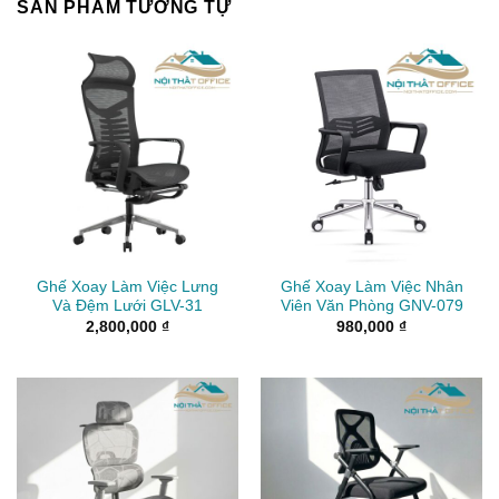
SẢN PHẨM TƯƠNG TỰ
Ghế Xoay Làm Việc Lưng
Ghế Xoay Làm Việc Nhân
Và Đệm Lưới GLV-31
Viên Văn Phòng GNV-079
2,800,000
₫
980,000
₫