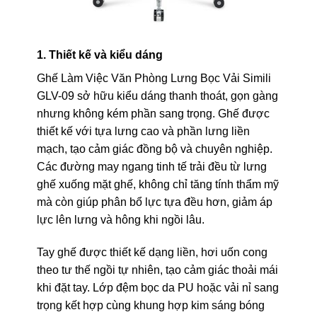
1. Thiết kế và kiểu dáng
Ghế Làm Việc Văn Phòng Lưng Bọc Vải Simili
GLV-09 sở hữu kiểu dáng thanh thoát, gọn gàng
nhưng không kém phần sang trọng. Ghế được
thiết kế với tựa lưng cao và phần lưng liền
mạch, tạo cảm giác đồng bộ và chuyên nghiệp.
Các đường may ngang tinh tế trải đều từ lưng
ghế xuống mặt ghế, không chỉ tăng tính thẩm mỹ
mà còn giúp phân bổ lực tựa đều hơn, giảm áp
lực lên lưng và hông khi ngồi lâu.
Tay ghế được thiết kế dạng liền, hơi uốn cong
theo tư thế ngồi tự nhiên, tạo cảm giác thoải mái
khi đặt tay. Lớp đệm bọc da PU hoặc vải nỉ sang
trọng kết hợp cùng khung hợp kim sáng bóng