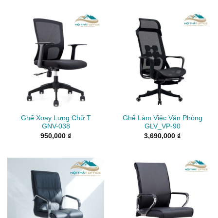
Ghế Xoay Lưng Chữ T
Ghế Làm Việc Văn Phòng
GNV-038
GLV_VP-90
950,000
₫
3,690,000
₫