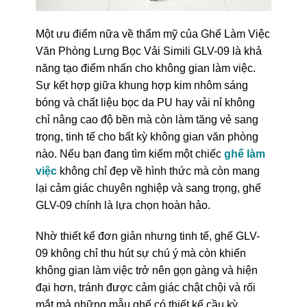
Một ưu điểm nữa về thẩm mỹ của Ghế Làm Việc
Văn Phòng Lưng Bọc Vải Simili GLV-09 là khả
năng tạo điểm nhấn cho không gian làm việc.
Sự kết hợp giữa khung hợp kim nhôm sáng
bóng và chất liệu bọc da PU hay vải nỉ không
chỉ nâng cao độ bền mà còn làm tăng vẻ sang
trọng, tinh tế cho bất kỳ không gian văn phòng
nào. Nếu bạn đang tìm kiếm một chiếc
ghế làm
việc
không chỉ đẹp về hình thức mà còn mang
lại cảm giác chuyên nghiệp và sang trọng, ghế
GLV-09 chính là lựa chọn hoàn hảo.
Nhờ thiết kế đơn giản nhưng tinh tế, ghế GLV-
09 không chỉ thu hút sự chú ý mà còn khiến
không gian làm việc trở nên gọn gàng và hiện
đại hơn, tránh được cảm giác chật chội và rối
mắt mà những mẫu ghế có thiết kế cầu kỳ