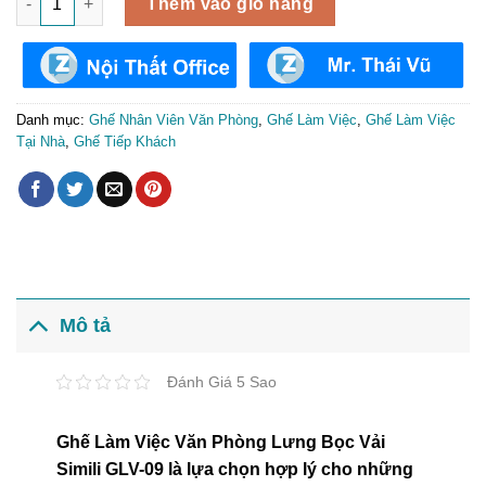
Thêm vào giỏ hàng
Danh mục:
Ghế Nhân Viên Văn Phòng
,
Ghế Làm Việc
,
Ghế Làm Việc
Tại Nhà
,
Ghế Tiếp Khách
Mô tả
Đánh Giá 5 Sao
Ghế Làm Việc Văn Phòng Lưng Bọc Vải
Simili GLV-09 là lựa chọn hợp lý cho những