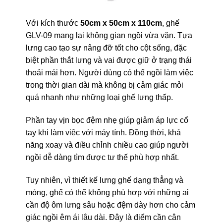
Với kích thước
50cm x 50cm x 110cm
, ghế
GLV-09 mang lại không gian ngồi vừa vặn. Tựa
lưng cao tạo sự nâng đỡ tốt cho cột sống, đặc
biệt phần thắt lưng và vai được giữ ở trạng thái
thoải mái hơn. Người dùng có thể ngồi làm việc
trong thời gian dài mà không bị cảm giác mỏi
quá nhanh như những loại ghế lưng thấp.
Phần tay vịn bọc đệm nhẹ giúp giảm áp lực cổ
tay khi làm việc với máy tính. Đồng thời, khả
năng xoay và điều chỉnh chiều cao giúp người
ngồi dễ dàng tìm được tư thế phù hợp nhất.
Tuy nhiên, vì thiết kế lưng ghế dạng thẳng và
mỏng, ghế có thể không phù hợp với những ai
cần độ ôm lưng sâu hoặc đệm dày hơn cho cảm
giác ngồi êm ái lâu dài. Đây là điểm cần cân