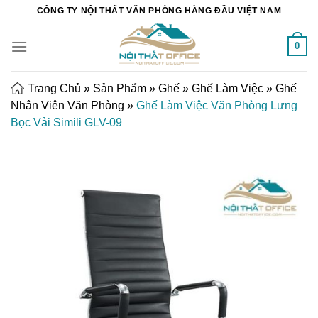
Chuyển
CÔNG TY NỘI THẤT VĂN PHÒNG HÀNG ĐẦU VIỆT NAM
đến
nội
0
dung
Trang Chủ
»
Sản Phẩm
»
Ghế
»
Ghế Làm Việc
»
Ghế
Nhân Viên Văn Phòng
»
Ghế Làm Việc Văn Phòng Lưng
Bọc Vải Simili GLV-09