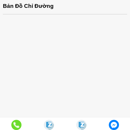
Bản Đồ Chỉ Đường
Giới Thiệu Nội Thất Office
Liên Hệ