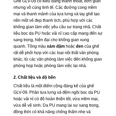
Ghế GLV-09 có kiểu dáng thanh thoát, đơn giản
nhưng vô cùng tinh tế. Các đường cong mềm
mại và thanh mảnh của tựa lưng và tay ghế tạo
nên một vẻ đẹp thanh lịch, phù hợp với các
không gian làm việc yêu cầu sự trang nhã. Chất
liệu bọc da PU hoặc vải nỉ cao cấp mang đến sự
sang trọng, hiện đại cho không gian xung
quanh. Tông màu
xám đậm
hoặc
đen
của ghế
rất dễ phối hợp với các loại nội thất văn phòng
khác, từ các văn phòng làm việc đến không gian
phòng họp hoặc phòng làm việc tại nhà.
2. Chất liệu và độ bền
Chất liệu là một điểm cộng đáng kể của ghế
GLV-09. Phần tựa lưng và đệm ngồi bọc da PU
hoặc vải nỉ có độ hoàn thiện tốt, vừa mềm mại,
vừa dễ vệ sinh. Da PU mang lại sự sang trọng,
đồng thời có khả năng chống thấm nhẹ và