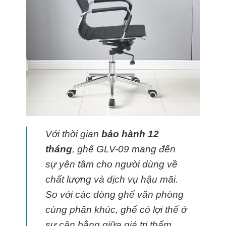
Với thời gian
bảo hành 12
tháng
, ghế GLV-09 mang đến
sự yên tâm cho người dùng về
chất lượng và dịch vụ hậu mãi.
So với các dòng ghế văn phòng
cùng phân khúc, ghế có lợi thế ở
sự cân bằng giữa giá trị thẩm