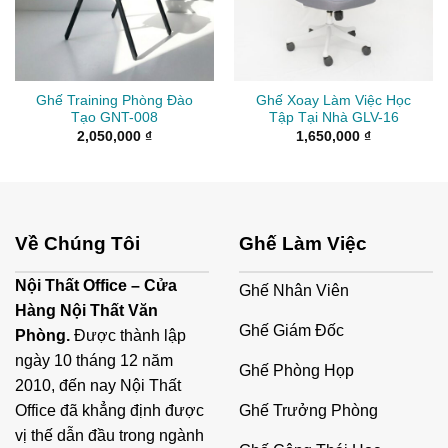
Ghế Training Phòng Đào
Ghế Xoay Làm Việc Học
Tạo GNT-008
Tập Tại Nhà GLV-16
2,050,000
₫
1,650,000
₫
Về Chúng Tôi
Ghế Làm Việc
Nội Thất Office – Cửa
Ghế Nhân Viên
Hàng Nội Thất Văn
Ghế Giám Đốc
Phòng.
Được thành lập
ngày 10 tháng 12 năm
Ghế Phòng Họp
2010, đến nay Nội Thất
Ghế Trưởng Phòng
Office đã khẳng định được
vị thế dẫn đầu trong ngành