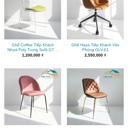
Ghế Coffee Tiếp Khách
Ghế Haya Tiếp Khách Văn
Nhựa Poly Trong Suốt GTK-
Phòng GLV-61
041
1,200,000
₫
2,550,000
₫