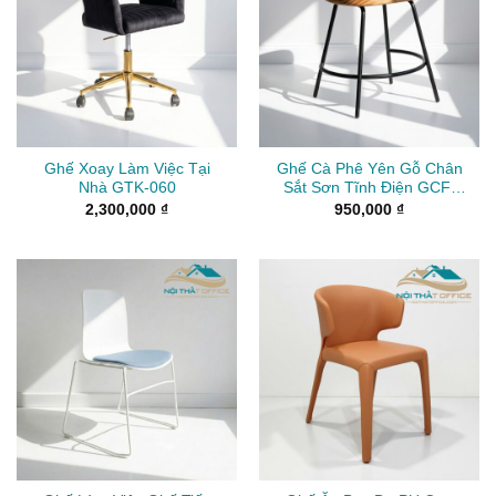
Ghế Xoay Làm Việc Tại
Ghế Cà Phê Yên Gỗ Chân
Nhà GTK-060
Sắt Sơn Tĩnh Điện GCF-
080
2,300,000
₫
950,000
₫