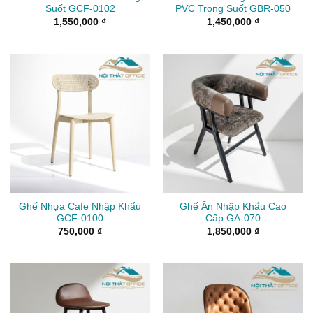
Suốt GCF-0102
PVC Trong Suốt GBR-050
1,550,000
₫
1,450,000
₫
Ghế Nhựa Cafe Nhập Khẩu
Ghế Ăn Nhập Khẩu Cao
GCF-0100
Cấp GA-070
750,000
₫
1,850,000
₫