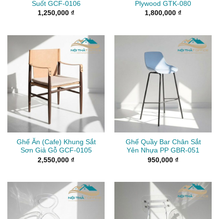
Suốt GCF-0106
Plywood GTK-080
1,250,000
₫
1,800,000
₫
Ghế Ăn (Cafe) Khung Sắt
Ghế Quầy Bar Chân Sắt
Sơn Giả Gỗ GCF-0105
Yên Nhựa PP GBR-051
2,550,000
₫
950,000
₫