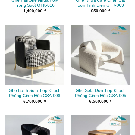
Ghế Pantone Nhựa Poly
Ghế Nhựa Cafe Chân Sắt
Trong Suốt GTK-016
Sơn Tĩnh Điện GTK-063
1,490,000
₫
950,000
₫
Ghế Bành Sofa Tiếp Khách
Ghế Sofa Đơn Tiếp Khách
Phòng Giám Đốc GSA-006
Phòng Giám Đốc GSA-005
6,700,000
₫
6,500,000
₫