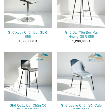
Ghế Xoay Chân Bar GBR-
Ghế Bar Yên Bọc Vải
056
Nhung GBR-055
1,500,000
₫
1,200,000
₫
Ghế Quầy Bar Chân Cố
Ghế Beetle Chân Sắt Cafe