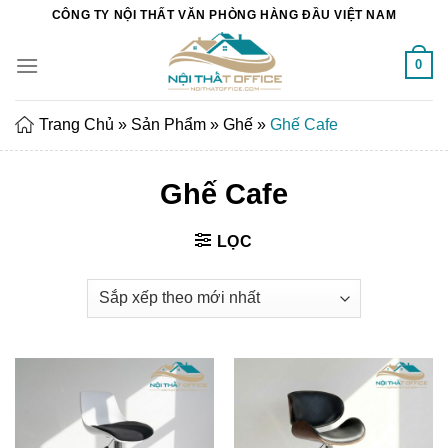
Chuyển
CÔNG TY NỘI THẤT VĂN PHÒNG HÀNG ĐẦU VIỆT NAM
đến
nội
0
dung
Trang Chủ
»
Sản Phẩm
»
Ghế
»
Ghế Cafe
Ghế Cafe
LỌC