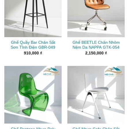
Ghế Quầy Bar Chân Sắt
Ghế BEETLE Chân Nhôm
Sơn Tĩnh Điện GBR-049
Nệm Da NAPPA GTK-054
910,000
₫
2,150,000
₫