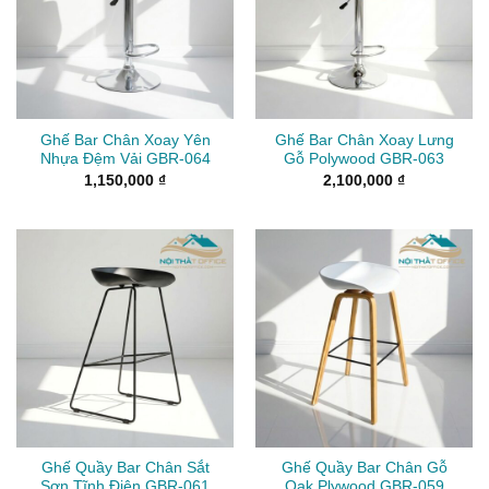
Ghế Bar Chân Xoay Yên
Ghế Bar Chân Xoay Lưng
Nhựa Đệm Vải GBR-064
Gỗ Polywood GBR-063
1,150,000
₫
2,100,000
₫
Ghế Quầy Bar Chân Sắt
Ghế Quầy Bar Chân Gỗ
Sơn Tĩnh Điện GBR-061
Oak Plywood GBR-059