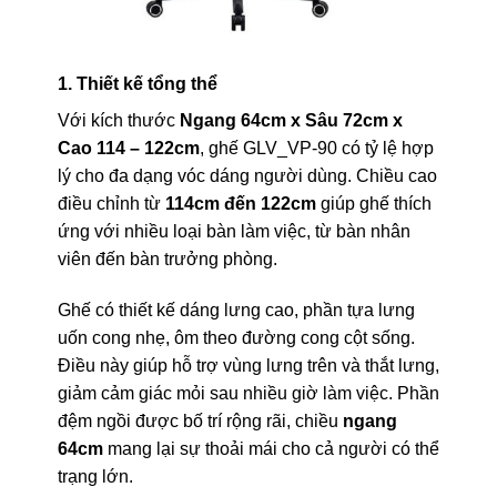
1. Thiết kế tổng thể
Với kích thước
Ngang 64cm x Sâu 72cm x
Cao 114 – 122cm
, ghế GLV_VP-90 có tỷ lệ hợp
lý cho đa dạng vóc dáng người dùng. Chiều cao
điều chỉnh từ
114cm đến 122cm
giúp ghế thích
ứng với nhiều loại bàn làm việc, từ bàn nhân
viên đến bàn trưởng phòng.
Ghế có thiết kế dáng lưng cao, phần tựa lưng
uốn cong nhẹ, ôm theo đường cong cột sống.
Điều này giúp hỗ trợ vùng lưng trên và thắt lưng,
giảm cảm giác mỏi sau nhiều giờ làm việc. Phần
đệm ngồi được bố trí rộng rãi, chiều
ngang
64cm
mang lại sự thoải mái cho cả người có thể
trạng lớn.