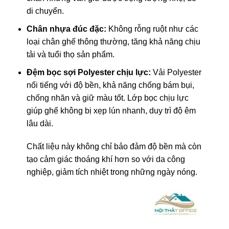
di chuyển.
Chân nhựa đúc đặc:
Không rỗng ruột như các
loại chân ghế thông thường, tăng khả năng chịu
tải và tuổi thọ sản phẩm.
Đệm bọc sợi Polyester chịu lực:
Vải Polyester
nổi tiếng với độ bền, khả năng chống bám bụi,
chống nhăn và giữ màu tốt. Lớp bọc chịu lực
giúp ghế không bị xẹp lún nhanh, duy trì độ êm
lâu dài.
Chất liệu này không chỉ bảo đảm độ bền mà còn
tạo cảm giác thoáng khí hơn so với da công
nghiệp, giảm tích nhiệt trong những ngày nóng.