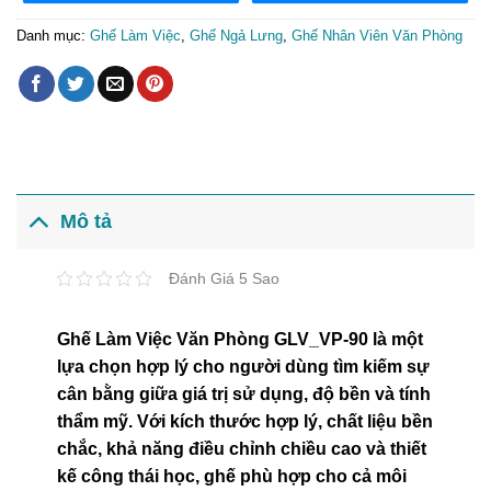
Danh mục:
Ghế Làm Việc
,
Ghế Ngả Lưng
,
Ghế Nhân Viên Văn Phòng
Mô tả
Đánh Giá 5 Sao
Ghế Làm Việc Văn Phòng GLV_VP-90 là một
lựa chọn hợp lý cho người dùng tìm kiếm sự
cân bằng giữa giá trị sử dụng, độ bền và tính
thẩm mỹ. Với kích thước hợp lý, chất liệu bền
chắc, khả năng điều chỉnh chiều cao và thiết
kế công thái học, ghế phù hợp cho cả môi