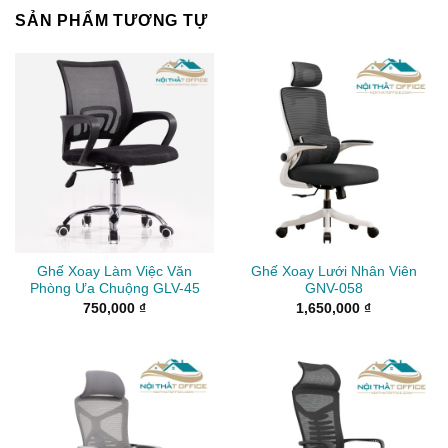
SẢN PHẨM TƯƠNG TỰ
Ghế Xoay Làm Việc Văn
Ghế Xoay Lưới Nhân Viên
Phòng Ưa Chuộng GLV-45
GNV-058
750,000
₫
1,650,000
₫