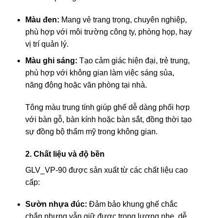
Màu đen:
Mang vẻ trang trọng, chuyên nghiệp,
phù hợp với môi trường công ty, phòng họp, hay
vị trí quản lý.
Màu ghi sáng:
Tạo cảm giác hiện đại, trẻ trung,
phù hợp với không gian làm việc sáng sủa,
năng động hoặc văn phòng tại nhà.
Tông màu trung tính giúp ghế dễ dàng phối hợp
với bàn gỗ, bàn kính hoặc bàn sắt, đồng thời tạo
sự đồng bộ thẩm mỹ trong không gian.
2. Chất liệu và độ bền
GLV_VP-90 được sản xuất từ các chất liệu cao
cấp:
Sườn nhựa đúc:
Đảm bảo khung ghế chắc
chắn nhưng vẫn giữ được trọng lượng nhẹ, dễ