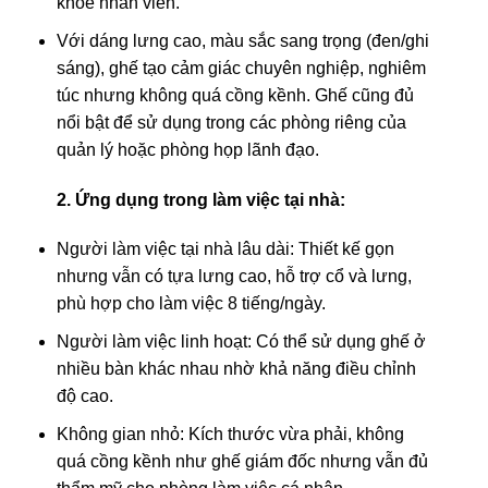
khỏe nhân viên.
Với dáng lưng cao, màu sắc sang trọng (đen/ghi
sáng), ghế tạo cảm giác chuyên nghiệp, nghiêm
túc nhưng không quá cồng kềnh. Ghế cũng đủ
nổi bật để sử dụng trong các phòng riêng của
quản lý hoặc phòng họp lãnh đạo.
2. Ứng dụng trong làm việc tại nhà:
Người làm việc tại nhà lâu dài: Thiết kế gọn
nhưng vẫn có tựa lưng cao, hỗ trợ cổ và lưng,
phù hợp cho làm việc 8 tiếng/ngày.
Người làm việc linh hoạt: Có thể sử dụng ghế ở
nhiều bàn khác nhau nhờ khả năng điều chỉnh
độ cao.
Không gian nhỏ: Kích thước vừa phải, không
quá cồng kềnh như ghế giám đốc nhưng vẫn đủ