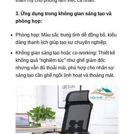
thẩm mỹ cho phòng làm việc cá nhân.
3. Ứng dụng trong không gian sáng tạo và
phòng họp:
Phòng họp: Màu sắc trung tính dễ đồng bộ, kiểu
dáng thanh lịch giúp tạo sự chuyên nghiệp.
Không gian sáng tạo hoặc co-working: Thiết kế
không quá “nghiêm túc” như ghế giám đốc
nhưng vẫn đủ thoải mái, phù hợp cho nhân sự
sáng tạo cần ghế ngồi linh hoạt và thoáng mát.