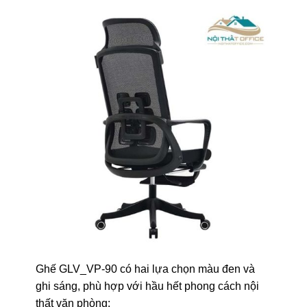
Ghế GLV_VP-90 có hai lựa chọn màu đen và
ghi sáng, phù hợp với hầu hết phong cách nội
thất văn phòng: