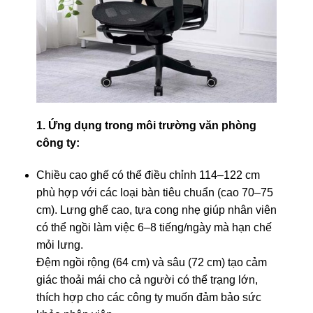
1. Ứng dụng trong môi trường văn phòng
công ty:
Chiều cao ghế có thể điều chỉnh 114–122 cm
phù hợp với các loại bàn tiêu chuẩn (cao 70–75
cm). Lưng ghế cao, tựa cong nhẹ giúp nhân viên
có thể ngồi làm việc 6–8 tiếng/ngày mà hạn chế
mỏi lưng.
Đệm ngồi rộng (64 cm) và sâu (72 cm) tạo cảm
giác thoải mái cho cả người có thể trạng lớn,
thích hợp cho các công ty muốn đảm bảo sức