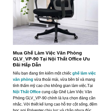
Mua Ghế Làm Việc Văn Phòng
GLV_VP-90 Tại Nội Thất Office Ưu
Đãi Hấp Dẫn
Nếu bạn đang tìm kiếm một chiếc
ghế làm việc
văn phòng
vừa thoải mái, vừa bền bỉ và mang
tính thẩm mỹ cao cho không gian làm việc.Tại
Nội Thất Office
cung cấp Ghế Làm Việc Văn
Phòng GLV_VP-90 chính là lựa chọn đáng cân
nhắc. Với thiết kế lưng cao hỗ trợ cột sống, đệm
bọc sợi Polyester chịu lực và chân nhựa đúc