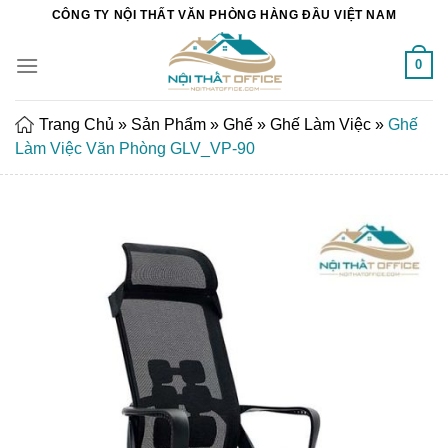
Chuyển
CÔNG TY NỘI THẤT VĂN PHÒNG HÀNG ĐẦU VIỆT NAM
đến
nội
0
dung
Trang Chủ
»
Sản Phẩm
»
Ghế
»
Ghế Làm Việc
»
Ghế
Làm Việc Văn Phòng GLV_VP-90