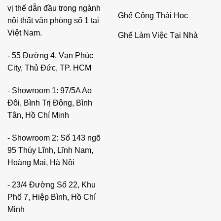
vị thế dẫn đầu trong ngành
Ghế Công Thái Học
nội thất văn phòng số 1 tại
Việt Nam.
Ghế Làm Việc Tại Nhà
- 55 Đường 4, Vạn Phúc
City, Thủ Đức, TP. HCM
- Showroom 1: 97/5A Ao
Đôi, Bình Trị Đông, Bình
Tân, Hồ Chí Minh
- Showroom 2: Số 143 ngõ
95 Thúy Lĩnh, Lĩnh Nam,
Hoàng Mai, Hà Nội
- 23/4 Đường Số 22, Khu
Phố 7, Hiệp Bình, Hồ Chí
Minh