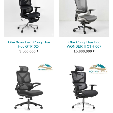
Ghế Xoay Lưới Công Thái
Ghế Công Thái Học
Học GTP-024
WONDER II CTH-007
3,500,000
₫
15,600,000
₫