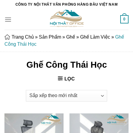
Chuyển
CÔNG TY NỘI THẤT VĂN PHÒNG HÀNG ĐẦU VIỆT NAM
đến
nội
0
dung
Trang Chủ
»
Sản Phẩm
»
Ghế
»
Ghế Làm Việc
»
Ghế
Công Thái Học
Ghế Công Thái Học
LỌC