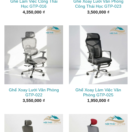
Ghế Làm Việc Công Thái
Ghế Xoay Lưới Văn Phòng
Học GTP-016
Công Thái Học GTP-023
4,350,000
₫
3,500,000
₫
Ghế Xoay Lưới Văn Phòng
Ghế Xoay Làm Việc Văn
GTP-022
Phòng GTP-025
3,550,000
₫
1,950,000
₫