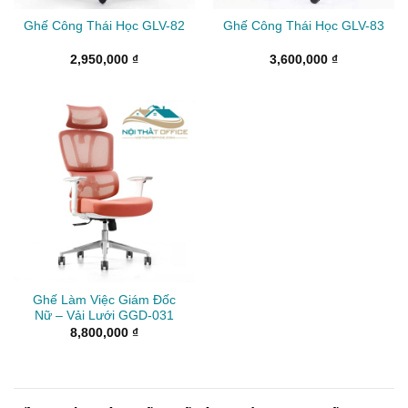
Ghế Công Thái Học GLV-82
Ghế Công Thái Học GLV-83
2,950,000
₫
3,600,000
₫
Ghế Làm Việc Giám Đốc
Nữ – Vải Lưới GGD-031
8,800,000
₫