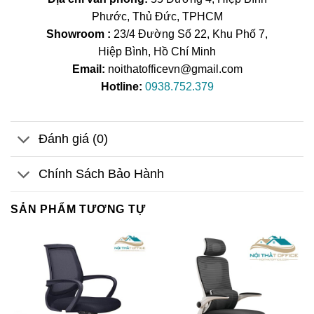
Phước, Thủ Đức, TPHCM
Showroom :
23/4 Đường Số 22, Khu Phố 7,
Hiệp Bình, Hồ Chí Minh
Email:
noithatofficevn@gmail.com
Hotline:
0938.752.379
Đánh giá (0)
Chính Sách Bảo Hành
SẢN PHẨM TƯƠNG TỰ