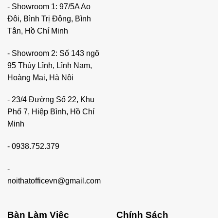
- Showroom 1: 97/5A Ao
Đôi, Bình Trị Đông, Bình
Tân, Hồ Chí Minh
- Showroom 2: Số 143 ngõ
95 Thúy Lĩnh, Lĩnh Nam,
Hoàng Mai, Hà Nội
- 23/4 Đường Số 22, Khu
Phố 7, Hiệp Bình, Hồ Chí
Minh
-
0938.752.379
-
noithatofficevn@gmail.com
Bàn Làm Việc
Chính Sách