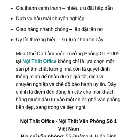
Giá thành cạnh tranh – nhiều ưu đãi hấp dẫn
Dịch vụ hậu mãi chuyên nghiệp
Giao hàng nhanh chóng – lắp đặt tận nơi
Uy tín thương hiệu – sự lựa chọn tin cậy
Mua Ghế Da Làm Việc Trưởng Phòng GTP-005
tại
Nội Thất Office
không chỉ là lựa chọn một
sản phẩm chất lượng, mà còn là quyết định
thông minh để nhận được giá tốt, dịch vụ
chuyên nghiệp và chế độ bảo hành uy tín. Đây
chính là điểm đến đáng tin cậy cho mọi khách
hàng muốn đầu tư vào một chiếc ghế văn phòng
bền đẹp, sang trọng và tiện nghi.
Nội Thất Office - Nội Thất Văn Phòng Số 1
Việt Nam
Địa chỉ văn phòng:
55 Đường 4, Hiệp Bình