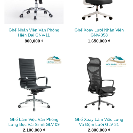
Ghế Nhân Viên Văn Phòng
Ghế Xoay Lưới Nhân Viên
Hiện Đại GNV-11
GNV-058
800,000
₫
1,650,000
₫
Ghế Làm Việc Văn Phòng
Ghế Xoay Làm Việc Lưng
Lưng Bọc Vải Simili GLV-09
Và Đệm Lưới GLV-31
2,100,000
₫
2,800,000
₫