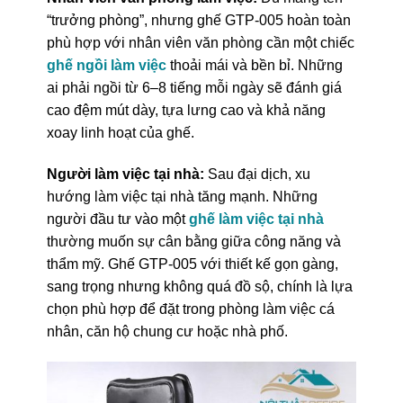
“trưởng phòng”, nhưng ghế GTP-005 hoàn toàn
phù hợp với nhân viên văn phòng cần một chiếc
ghế ngồi làm việc
thoải mái và bền bỉ. Những
ai phải ngồi từ 6–8 tiếng mỗi ngày sẽ đánh giá
cao đệm mút dày, tựa lưng cao và khả năng
xoay linh hoạt của ghế.
Người làm việc tại nhà:
Sau đại dịch, xu
hướng làm việc tại nhà tăng mạnh. Những
người đầu tư vào một
ghế làm việc tại nhà
thường muốn sự cân bằng giữa công năng và
thẩm mỹ. Ghế GTP-005 với thiết kế gọn gàng,
sang trọng nhưng không quá đồ sộ, chính là lựa
chọn phù hợp để đặt trong phòng làm việc cá
nhân, căn hộ chung cư hoặc nhà phố.