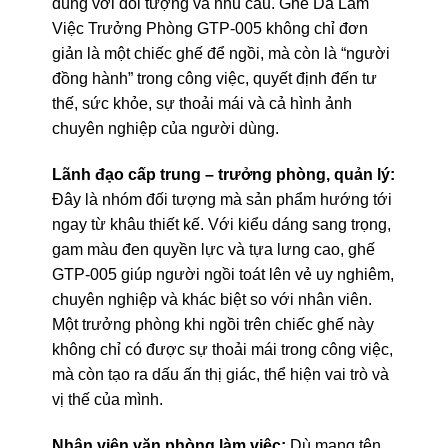
đúng với đối tượng và nhu cầu. Ghế Da Làm
Việc Trưởng Phòng GTP-005 không chỉ đơn
giản là một chiếc ghế để ngồi, mà còn là “người
đồng hành” trong công việc, quyết định đến tư
thế, sức khỏe, sự thoải mái và cả hình ảnh
chuyên nghiệp của người dùng.
Lãnh đạo cấp trung – trưởng phòng, quản lý:
Đây là nhóm đối tượng mà sản phẩm hướng tới
ngay từ khâu thiết kế. Với kiểu dáng sang trọng,
gam màu đen quyền lực và tựa lưng cao, ghế
GTP-005 giúp người ngồi toát lên vẻ uy nghiêm,
chuyên nghiệp và khác biệt so với nhân viên.
Một trưởng phòng khi ngồi trên chiếc ghế này
không chỉ có được sự thoải mái trong công việc,
mà còn tạo ra dấu ấn thị giác, thể hiện vai trò và
vị thế của mình.
Nhân viên văn phòng làm việc:
Dù mang tên