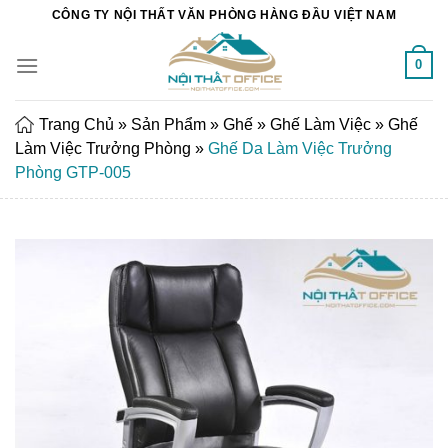
Chuyển
CÔNG TY NỘI THẤT VĂN PHÒNG HÀNG ĐẦU VIỆT NAM
đến
nội
0
dung
Trang Chủ
»
Sản Phẩm
»
Ghế
»
Ghế Làm Việc
»
Ghế
Làm Việc Trưởng Phòng
»
Ghế Da Làm Việc Trưởng
Phòng GTP-005