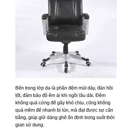
Bên trong lớp da là phần đệm mút dày, đàn hồi
tốt, đảm bảo độ êm ái khi ngồi lâu dài. Đệm
không quá cứng để gây khó chịu, cũng không
quá mềm để nhanh bị lún, mà đạt được sự cân
bằng, giúp giữ dáng ghế ổn định trong suốt thời
gian sử dụng.