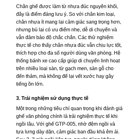
Chân ghế được làm từ nhựa đúc nguyên khối,
đây là điểm đáng lưu ý. So với chân kim loại,
chân nhựa ít mang lại cảm giác sang trọng hơn,
nhưng bù lại có ưu điểm nhẹ, dễ di chuyển và
vẫn đảm bảo độ chắc chắn. Các thử nghiệm
thực tế cho thấy chân nhựa đúc vẫn chịu lực tốt,
thích hợp cho đa số người dùng văn phòng. Hệ
thống bánh xe cao cấp giúp di chuyển linh hoạt
trên nhiều loại sàn, từ gạch men, sàn gỗ cho
đến thảm, mà không để lại vết xước hay gây
tiếng ồn lớn.
3. Trải nghiệm sử dụng thực tế
Một trong những tiêu chí quan trọng khi đánh giá
ghế văn phòng chính là trải nghiệm thực tế khi
ngồi lâu. Với ghế GTP-005, nhờ đệm ngồi và
tựa lưng dày dặn, cảm giác ban đầu khá êm ái.