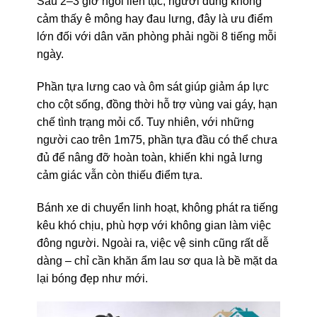
Sau 2–3 giờ ngồi liên tục, người dùng không
cảm thấy ê mông hay đau lưng, đây là ưu điểm
lớn đối với dân văn phòng phải ngồi 8 tiếng mỗi
ngày.
Phần tựa lưng cao và ôm sát giúp giảm áp lực
cho cột sống, đồng thời hỗ trợ vùng vai gáy, hạn
chế tình trạng mỏi cổ. Tuy nhiên, với những
người cao trên 1m75, phần tựa đầu có thể chưa
đủ để nâng đỡ hoàn toàn, khiến khi ngả lưng
cảm giác vẫn còn thiếu điểm tựa.
Bánh xe di chuyển linh hoạt, không phát ra tiếng
kêu khó chịu, phù hợp với không gian làm việc
đông người. Ngoài ra, việc vệ sinh cũng rất dễ
dàng – chỉ cần khăn ẩm lau sơ qua là bề mặt da
lại bóng đẹp như mới.