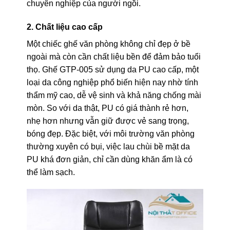
chuyên nghiệp của người ngồi.
2. Chất liệu cao cấp
Một chiếc ghế văn phòng không chỉ đẹp ở bề
ngoài mà còn cần chất liệu bền để đảm bảo tuổi
thọ. Ghế GTP-005 sử dụng da PU cao cấp, một
loại da công nghiệp phổ biến hiện nay nhờ tính
thẩm mỹ cao, dễ vệ sinh và khả năng chống mài
mòn. So với da thật, PU có giá thành rẻ hơn,
nhẹ hơn nhưng vẫn giữ được vẻ sang trọng,
bóng đẹp. Đặc biệt, với môi trường văn phòng
thường xuyên có bụi, việc lau chùi bề mặt da
PU khá đơn giản, chỉ cần dùng khăn ẩm là có
thể làm sạch.