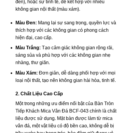
đen), hoặc sự tinh tế, dễ kết hợp với nhiều
không gian nội thất (màu xám).
Màu Đen:
Mang lại sự sang trọng, quyền lực và
thích hợp với các không gian có phong cách
hiện đại, cao cấp.
Màu Trắng:
Tạo cảm giác không gian rộng rãi,
sáng sủa và phù hợp với các không gian nhẹ
nhàng, thư giãn.
Màu Xám:
Đơn giản, dễ dàng phối hợp với mọi
loại nội thất, tạo nên không gian hài hòa, tinh tế.
2. Chất Liệu Cao Cấp
Một trong những ưu điểm nổi bật của Bàn Tròn
Tiếp Khách Mica Vân Đá BCF-043 chính là chất
liệu được sử dụng. Mặt bàn được làm từ mica
vân đá, một vật liệu có độ bền cao, không dễ bị