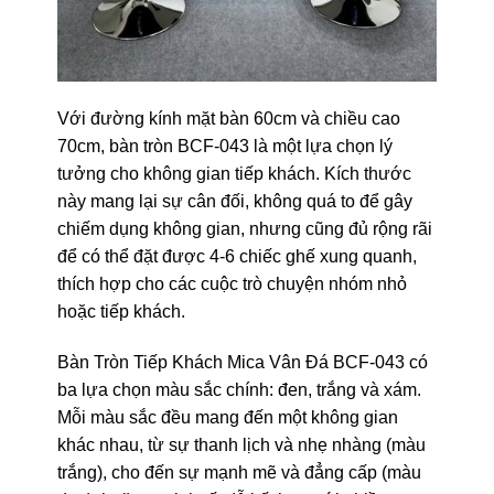
Với đường kính mặt bàn 60cm và chiều cao
70cm, bàn tròn BCF-043 là một lựa chọn lý
tưởng cho không gian tiếp khách. Kích thước
này mang lại sự cân đối, không quá to để gây
chiếm dụng không gian, nhưng cũng đủ rộng rãi
để có thể đặt được 4-6 chiếc ghế xung quanh,
thích hợp cho các cuộc trò chuyện nhóm nhỏ
hoặc tiếp khách.
Bàn Tròn Tiếp Khách Mica Vân Đá BCF-043 có
ba lựa chọn màu sắc chính: đen, trắng và xám.
Mỗi màu sắc đều mang đến một không gian
khác nhau, từ sự thanh lịch và nhẹ nhàng (màu
trắng), cho đến sự mạnh mẽ và đẳng cấp (màu