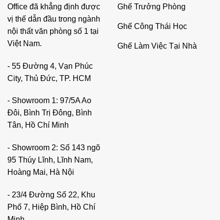
Ghế Trưởng Phòng
Office đã khẳng định được
vị thế dẫn đầu trong ngành
Ghế Công Thái Học
nội thất văn phòng số 1 tại
Việt Nam.
Ghế Làm Việc Tại Nhà
- 55 Đường 4, Vạn Phúc
City, Thủ Đức, TP. HCM
- Showroom 1: 97/5A Ao
Đôi, Bình Trị Đông, Bình
Tân, Hồ Chí Minh
- Showroom 2: Số 143 ngõ
95 Thúy Lĩnh, Lĩnh Nam,
Hoàng Mai, Hà Nội
- 23/4 Đường Số 22, Khu
Phố 7, Hiệp Bình, Hồ Chí
Minh