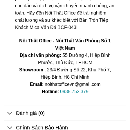
chu đáo và dịch vụ vận chuyển nhanh chóng, an
toàn. Hãy đến Nội Thất Office để trải nghiệm
chất lượng và sự khác biệt với Bàn Tròn Tiếp
Khách Mica Vân Đá BCF-043!
Nội Thất Office - Nội Thất Văn Phòng Số 1
Việt Nam
Địa chỉ văn phòng:
55 Đường 4, Hiệp Bình
Phước, Thủ Đức, TPHCM
Showroom :
23/4 Đường Số 22, Khu Phố 7,
Hiệp Bình, Hồ Chí Minh
Email:
noithatofficevn@gmail.com
Hotline:
0938.752.379
Đánh giá (0)
Chính Sách Bảo Hành