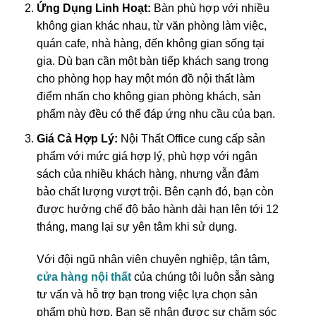
Ứng Dụng Linh Hoạt:
Bàn phù hợp với nhiều
không gian khác nhau, từ văn phòng làm việc,
quán cafe, nhà hàng, đến không gian sống tại
gia. Dù bạn cần một bàn tiếp khách sang trọng
cho phòng họp hay một món đồ nội thất làm
điểm nhấn cho không gian phòng khách, sản
phẩm này đều có thể đáp ứng nhu cầu của bạn.
Giá Cả Hợp Lý:
Nội Thất Office cung cấp sản
phẩm với mức giá hợp lý, phù hợp với ngân
sách của nhiều khách hàng, nhưng vẫn đảm
bảo chất lượng vượt trội. Bên cạnh đó, bạn còn
được hưởng chế độ bảo hành dài hạn lên tới 12
tháng, mang lại sự yên tâm khi sử dụng.
Với đội ngũ nhân viên chuyên nghiệp, tận tâm,
cửa hàng nội thất
của chúng tôi luôn sẵn sàng
tư vấn và hỗ trợ bạn trong việc lựa chọn sản
phẩm phù hợp. Bạn sẽ nhận được sự chăm sóc