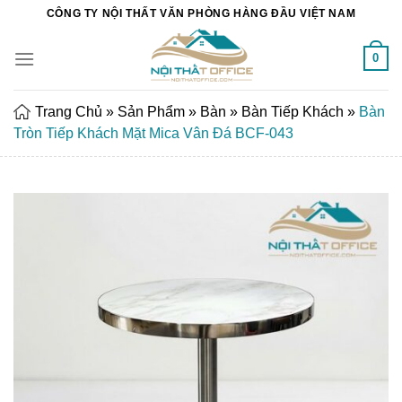
Chuyển
CÔNG TY NỘI THẤT VĂN PHÒNG HÀNG ĐẦU VIỆT NAM
đến
nội
0
dung
Trang Chủ
»
Sản Phẩm
»
Bàn
»
Bàn Tiếp Khách
»
Bàn
Tròn Tiếp Khách Mặt Mica Vân Đá BCF-043