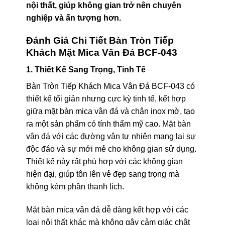
nội thất, giúp không gian trở nên chuyên
nghiệp và ấn tượng hơn.
Đánh Giá Chi Tiết Bàn Tròn Tiếp
Khách Mặt Mica Vân Đá BCF-043
1. Thiết Kế Sang Trọng, Tinh Tế
Bàn Tròn Tiếp Khách Mica Vân Đá BCF-043 có
thiết kế tối giản nhưng cực kỳ tinh tế, kết hợp
giữa mặt bàn mica vân đá và chân inox mờ, tạo
ra một sản phẩm có tính thẩm mỹ cao. Mặt bàn
vân đá với các đường vân tự nhiên mang lại sự
độc đáo và sự mới mẻ cho không gian sử dụng.
Thiết kế này rất phù hợp với các không gian
hiện đại, giúp tôn lên vẻ đẹp sang trọng mà
không kém phần thanh lịch.
Mặt bàn mica vân đá dễ dàng kết hợp với các
loại nội thất khác mà không gây cảm giác chật