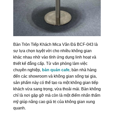
Bàn Tròn Tiếp Khách Mica Vân Đá BCF-043 là
sự lựa chọn tuyệt vời cho nhiều không gian
khác nhau nhờ vào tính ứng dụng linh hoạt và
thiết kế đẳng cấp. Từ văn phòng làm việc
chuyên nghiệp,
bàn quán cafe
, bàn nhà hàng
đến các showroom và không gian sống tại gia,
sản phẩm này có thể tạo ra một không gian tiếp
khách vừa sang trọng, vừa thoải mái. Bàn không
chỉ là nơi gặp gỡ mà còn là một điểm nhấn thẩm
mỹ giúp nâng cao giá trị của không gian xung
quanh.