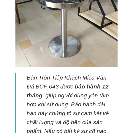
Bàn Tròn Tiếp Khách Mica Vân
Đá BCF-043 được
bảo hành 12
tháng
, giúp người dùng yên tâm
hơn khi sử dụng. Bảo hành dài
hạn này chứng tỏ sự cam kết về
chất lượng và độ bền của sản
phẩm. Nếu có bất kỳ sự cố nào