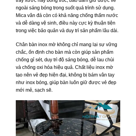
trầy xước hay bong tróc, bảo đảm giữ được vẻ
ngoài sáng bóng trong suốt quá trình sử dụng.
Mica vân đá còn có khả năng chống thấm nước
và dễ dàng vệ sinh, điều này cực kỳ thuận tiện
trong việc bảo quản và duy trì sản phẩm lâu dài.
Chân bàn inox mờ không chỉ mang lại sự vững
chắc, ổn định cho bàn mà còn giúp sản phẩm
chống gỉ sét, duy trì độ sáng bóng, dễ lau chùi
và chống oxi hóa hiệu quả. Chất liệu inox mờ
tạo nên vẻ đẹp hiện đại, không bị bám vân tay
như inox bóng, giúp bàn luôn giữ được vẻ đẹp
mới mẻ, sạch sẽ.