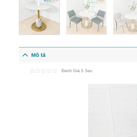
Mô tả
Đánh Giá 5 Sao