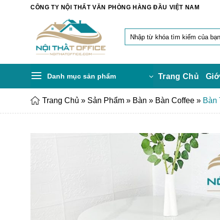
Chuyển
CÔNG TY NỘI THẤT VĂN PHÒNG HÀNG ĐẦU VIỆT NAM
đến
nội
Tìm
dung
kiếm:
Danh mục sản phẩm
Trang Chủ
Giớ
Trang Chủ
»
Sản Phẩm
»
Bàn
»
Bàn Coffee
»
Bàn 