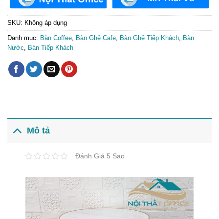
SKU:
Không áp dụng
Danh mục:
Bàn Coffee
,
Bàn Ghế Cafe
,
Bàn Ghế Tiếp Khách
,
Bàn
Nước
,
Bàn Tiếp Khách
Mô tả
Đánh Giá 5 Sao