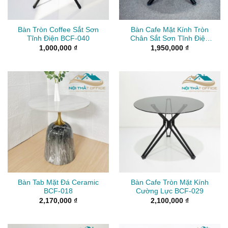
Bàn Tròn Coffee Sắt Sơn
Bàn Cafe Mặt Kính Tròn
Tĩnh Điện BCF-040
Chân Sắt Sơn Tĩnh Điện
BCF-028
1,000,000
₫
1,950,000
₫
Bàn Tab Mặt Đá Ceramic
Bàn Cafe Tròn Mặt Kính
BCF-018
Cường Lực BCF-029
2,170,000
₫
2,100,000
₫