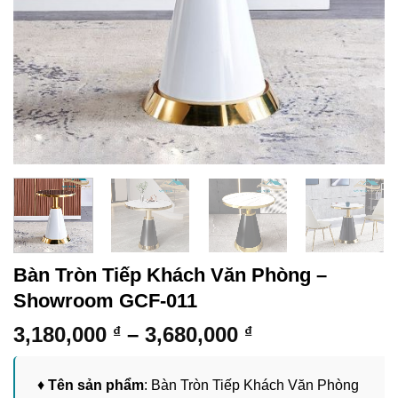
Bàn Tròn Tiếp Khách Văn Phòng –
Showroom GCF-011
Khoảng
3,180,000
–
3,680,000
₫
₫
giá:
từ
♦
Tên sản phẩm
: Bàn Tròn Tiếp Khách Văn Phòng
3,180,000 ₫