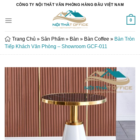
Chuyển
CÔNG TY NỘI THẤT VĂN PHÒNG HÀNG ĐẦU VIỆT NAM
đến
nội
0
dung
Trang Chủ
»
Sản Phẩm
»
Bàn
»
Bàn Coffee
»
Bàn Tròn
Tiếp Khách Văn Phòng – Showroom GCF-011