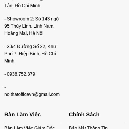
Tân, Hồ Chí Minh
- Showroom 2: Số 143 ngõ
95 Thúy Lĩnh, Lĩnh Nam,
Hoàng Mai, Hà Nội
- 23/4 Đường Số 22, Khu
Phố 7, Hiệp Bình, Hồ Chí
Minh
-
0938.752.379
-
noithatofficevn@gmail.com
Bàn Làm Việc
Chính Sách
Bàn Làm Việc Giám Đốc
Bảo Mật Thông Tin