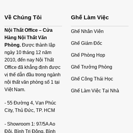
Về Chúng Tôi
Ghế Làm Việc
Nội Thất Office – Cửa
Ghế Nhân Viên
Hàng Nội Thất Văn
Ghế Giám Đốc
Phòng.
Được thành lập
ngày 10 tháng 12 năm
Ghế Phòng Họp
2010, đến nay Nội Thất
Ghế Trưởng Phòng
Office đã khẳng định được
vị thế dẫn đầu trong ngành
Ghế Công Thái Học
nội thất văn phòng số 1 tại
Việt Nam.
Ghế Làm Việc Tại Nhà
- 55 Đường 4, Vạn Phúc
City, Thủ Đức, TP. HCM
- Showroom 1: 97/5A Ao
Đôi, Bình Trị Đông, Bình