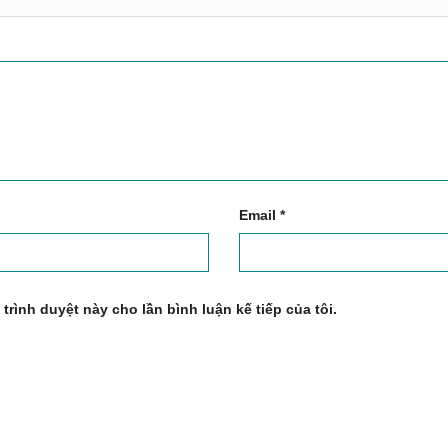
Email
*
 trình duyệt này cho lần bình luận kế tiếp của tôi.