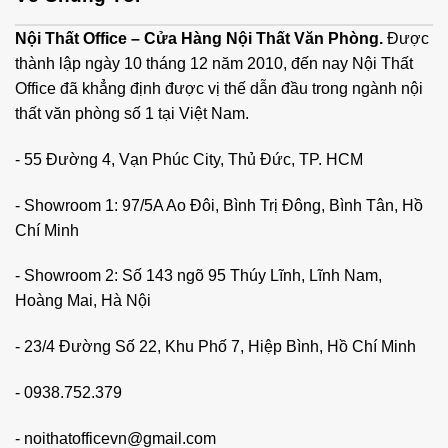
Nội Thất Office – Cửa Hàng Nội Thất Văn Phòng.
Được
thành lập ngày 10 tháng 12 năm 2010, đến nay Nội Thất
Office đã khẳng định được vị thế dẫn đầu trong ngành nội
thất văn phòng số 1 tại Việt Nam.
- 55 Đường 4, Vạn Phúc City, Thủ Đức, TP. HCM
- Showroom 1: 97/5A Ao Đôi, Bình Trị Đông, Bình Tân, Hồ
Chí Minh
- Showroom 2: Số 143 ngõ 95 Thúy Lĩnh, Lĩnh Nam,
Hoàng Mai, Hà Nội
- 23/4 Đường Số 22, Khu Phố 7, Hiệp Bình, Hồ Chí Minh
-
0938.752.379
-
noithatofficevn@gmail.com