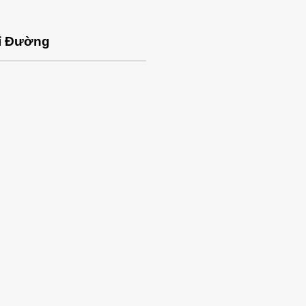
ỉ Đường