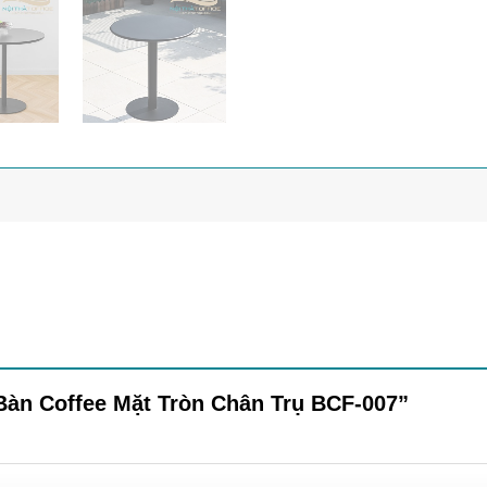
“Bàn Coffee Mặt Tròn Chân Trụ BCF-007”