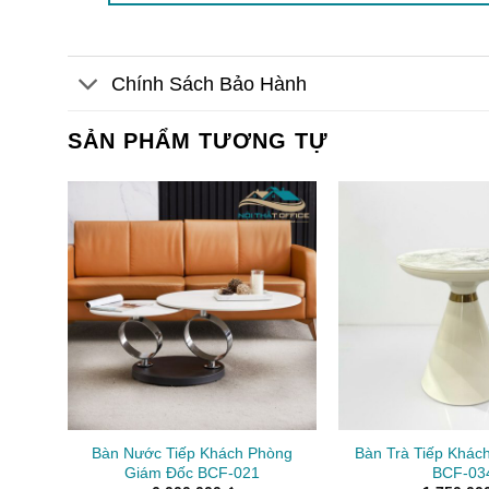
Chính Sách Bảo Hành
SẢN PHẨM TƯƠNG TỰ
Bàn Nước Tiếp Khách Phòng
Bàn Trà Tiếp Khác
Giám Đốc BCF-021
BCF-03