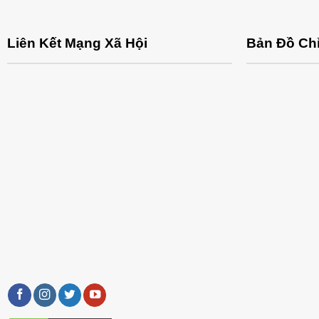
Liên Kết Mạng Xã Hội
Bản Đồ Ch