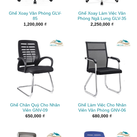
Ghế Xoay Văn Phòng GLV-
Ghế Xoay Làm Việc Văn
85
Phòng Ngã Lưng GLV-35
1,200,000
₫
2,250,000
₫
Ghế Chân Quỳ Cho Nhân
Ghế Làm Việc Cho Nhân
Viên GNV-09
Viên Văn Phòng GNV-06
650,000
₫
680,000
₫