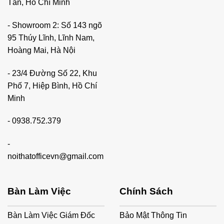
Tân, Hồ Chí Minh
- Showroom 2: Số 143 ngõ
95 Thúy Lĩnh, Lĩnh Nam,
Hoàng Mai, Hà Nội
- 23/4 Đường Số 22, Khu
Phố 7, Hiệp Bình, Hồ Chí
Minh
-
0938.752.379
-
noithatofficevn@gmail.com
Bàn Làm Việc
Chính Sách
Bàn Làm Việc Giám Đốc
Bảo Mật Thông Tin