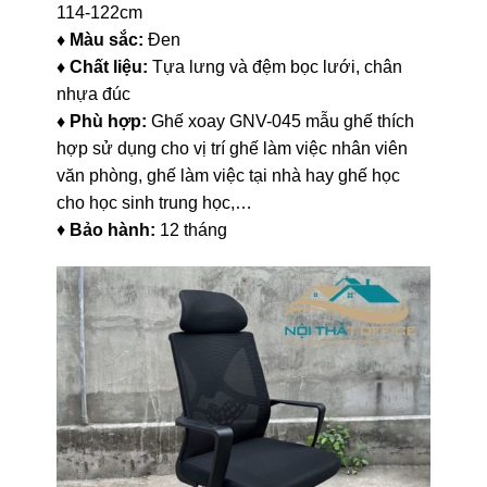
114-122cm
♦ Màu sắc:
Đen
♦ Chất liệu:
Tựa lưng và đệm bọc lưới, chân
nhựa đúc
♦ Phù hợp:
Ghế xoay GNV-045 mẫu ghế thích
hợp sử dụng cho vị trí ghế làm việc nhân viên
văn phòng, ghế làm việc tại nhà hay ghế học
cho học sinh trung học,…
♦
Bảo hành:
12 tháng