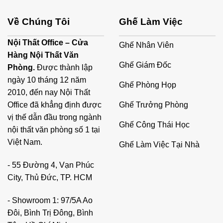
Về Chúng Tôi
Ghế Làm Việc
Nội Thất Office – Cửa
Ghế Nhân Viên
Hàng Nội Thất Văn
Ghế Giám Đốc
Phòng.
Được thành lập
ngày 10 tháng 12 năm
Ghế Phòng Họp
2010, đến nay Nội Thất
Ghế Trưởng Phòng
Office đã khẳng định được
vị thế dẫn đầu trong ngành
Ghế Công Thái Học
nội thất văn phòng số 1 tại
Việt Nam.
Ghế Làm Việc Tại Nhà
- 55 Đường 4, Vạn Phúc
City, Thủ Đức, TP. HCM
- Showroom 1: 97/5A Ao
Đôi, Bình Trị Đông, Bình