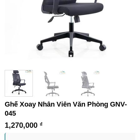
Ghế Xoay Nhân Viên Văn Phòng GNV-
045
1,270,000
₫