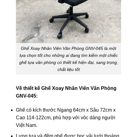
Ghế Xoay Nhân Viên Văn Phòng GNV-045 là một
lựa chọn tốt cho những ai đang tìm kiếm một chiếc
ghế tựa văn phòng có thiết kế hiện đại, sang trọng,
chất liệu tốt
Về thiết kế Ghế Xoay Nhân Viên Văn Phòng
GNV-045:
Ghế có kích thước Ngang 64cm x Sâu 72cm x
Cao 114-122cm, phù hợp với vóc dáng người
Việt Nam.
Lưng tựa và đệm ghế được bọc vải lưới thoáng