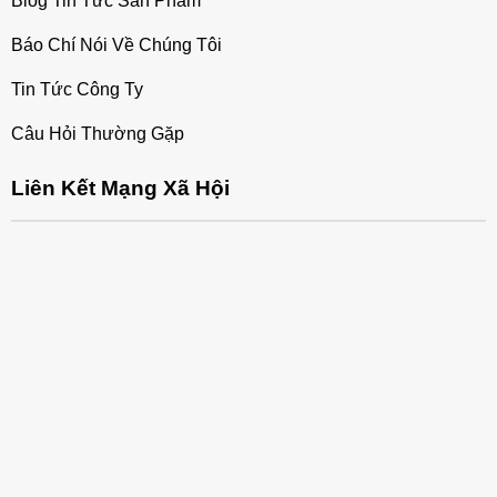
Blog Tin Tức Sản Phẩm
Báo Chí Nói Về Chúng Tôi
Tin Tức Công Ty
Câu Hỏi Thường Gặp
Liên Kết Mạng Xã Hội