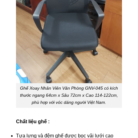
Ghế Xoay Nhân Viên Văn Phòng GNV-045 có kích
thước ngang 64cm x Sâu 72cm x Cao 114-122cm,
phù hợp với vóc dáng người Việt Nam.
Chất liệu ghế :
Tựa lưng và đệm ghế được bọc vải lưới cao