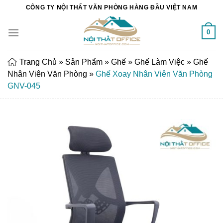
Chuyển
CÔNG TY NỘI THẤT VĂN PHÒNG HÀNG ĐẦU VIỆT NAM
đến
nội
0
dung
Trang Chủ
»
Sản Phẩm
»
Ghế
»
Ghế Làm Việc
»
Ghế
Nhân Viên Văn Phòng
»
Ghế Xoay Nhân Viên Văn Phòng
GNV-045