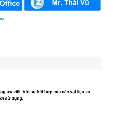
òng
ng ưu việt. Với sự kết hợp của các vật liệu và
ười sử dụng.