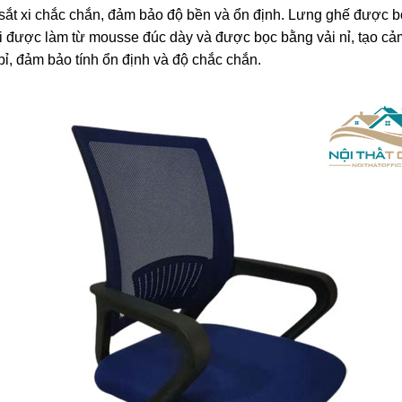
sắt xi chắc chắn, đảm bảo độ bền và ổn định. Lưng ghế được bọ
 được làm từ mousse đúc dày và được bọc bằng vải nỉ, tạo cảm
ỉ, đảm bảo tính ổn định và độ chắc chắn.