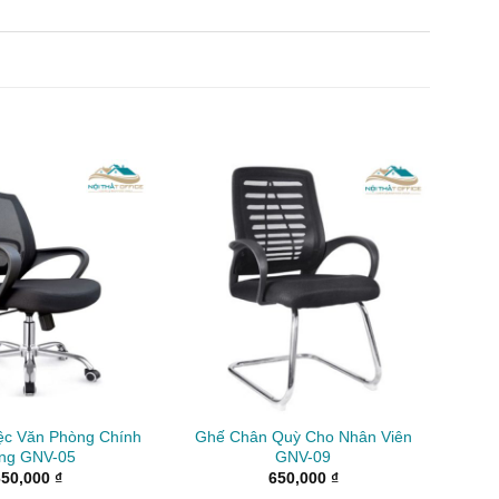
ệc Văn Phòng Chính
Ghế Chân Quỳ Cho Nhân Viên
ng GNV-05
GNV-09
650,000
₫
650,000
₫