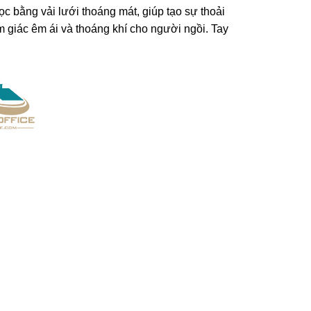
c bằng vải lưới thoáng mát, giúp tạo sự thoải
 giác êm ái và thoáng khí cho người ngồi. Tay