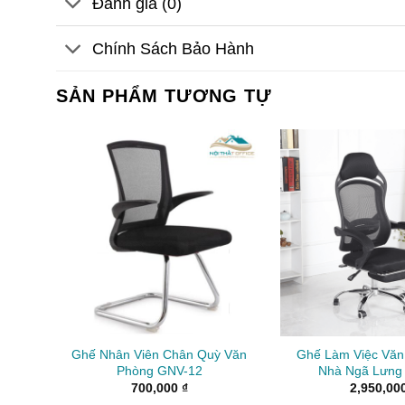
Đánh giá (0)
Chính Sách Bảo Hành
SẢN PHẨM TƯƠNG TỰ
Ghế Nhân Viên Chân Quỳ Văn
Ghế Làm Việc Văn
Phòng GNV-12
Nhà Ngã Lưng
700,000
₫
2,950,00