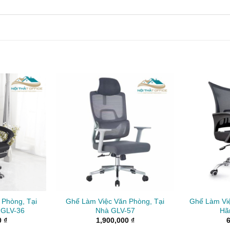
 Phòng, Tại
Ghế Làm Việc Văn Phòng, Tại
Ghế Làm Vi
 GLV-36
Nhà GLV-57
Hã
0
₫
1,900,000
₫