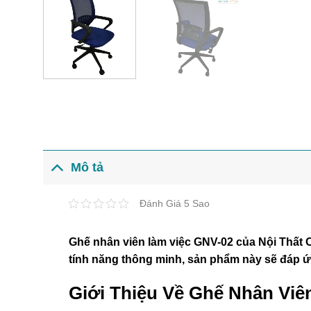
Mô tả
Đánh Giá 5 Sao
Ghế nhân viên làm việc GNV-02 của Nội Thất Of
tính năng thông minh, sản phẩm này sẽ đáp ứ
Giới Thiệu Về Ghế Nhân Viê