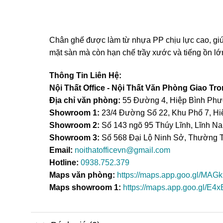
Chân ghế được làm từ nhựa PP chịu lực cao, giúp
mặt sàn mà còn hạn chế trầy xước và tiếng ồn l
Thông Tin Liên Hệ:
Nội Thất Office - Nội Thất Văn Phòng Giao T
Địa chỉ văn phòng:
55 Đường 4, Hiệp Bình Ph
Showroom 1:
23/4 Đường Số 22, Khu Phố 7, Hi
Showroom 2:
Số 143 ngõ 95 Thúy Lĩnh, Lĩnh N
Showroom 3:
Số 568 Đại Lộ Ninh Sở, Thường T
Email:
noithatofficevn@gmail.com
Hotline:
0938.752.379
Maps văn phòng:
https://maps.app.goo.gl/M
Maps showroom 1:
https://maps.app.goo.gl/