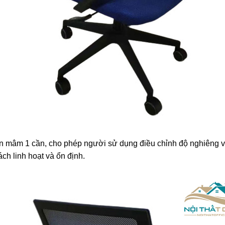
n mâm 1 cần, cho phép người sử dụng điều chỉnh độ nghiêng v
ch linh hoạt và ổn định.