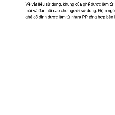
Về vật liệu sử dụng, khung của ghế được làm từ 
mái và đàn hồi cao cho người sử dụng. Đệm ngồi
ghế cố định được làm từ nhựa PP tổng hợp bền b