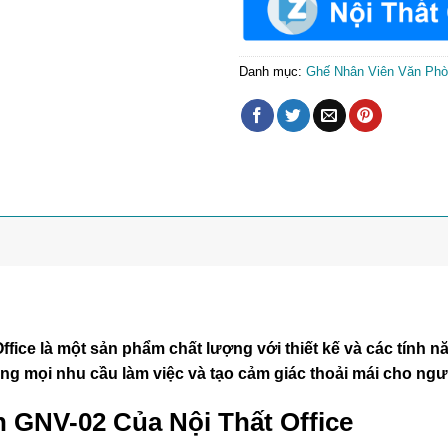
Danh mục:
Ghế Nhân Viên Văn Ph
fice là một sản phẩm chất lượng với thiết kế và các tính nă
ng mọi nhu cầu làm việc và tạo cảm giác thoải mái cho ng
n GNV-02 Của Nội Thất Office