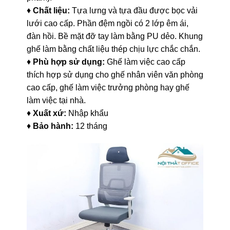
♦
Chất liệu:
Tựa lưng và tựa đầu được bọc vải
lưới cao cấp. Phần đệm ngồi có 2 lớp êm ái,
đàn hồi. Bề mặt đỡ tay làm bằng PU dẻo. Khung
ghế làm bằng chất liệu thép chịu lực chắc chắn.
♦
Phù hợp sử dụng:
Ghế làm việc cao cấp
thích hợp sử dụng cho ghế nhân viên văn phòng
cao cấp, ghế làm việc trưởng phòng hay ghế
làm việc tại nhà.
♦
Xuất xứ:
Nhập khẩu
♦
Bảo hành:
12 tháng