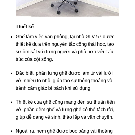
Thiết kế
Ghế làm việc văn phòng, tại nhà GLV-57 được
thiết kế dựa trên nguyên tắc công thái học, tạo
sự ôm sát với lưng người và phù hợp với cấu
trúc của cột sống.
Đặc biệt, phần lưng ghế được làm từ vải lưới
với nhiều lỗ nhỏ, giúp tạo sự thông thoáng và
tránh cảm giác bí bách khi sử dụng.
Thiết kế của ghế cũng mang đến sự thuận tiện
với phần đệm ghế và lưng ghế có thể tách rời,
giúp dễ dàng vệ sinh, tháo lắp và vận chuyển.
Ngoài ra, nệm ghế được bọc bằng vải thoáng