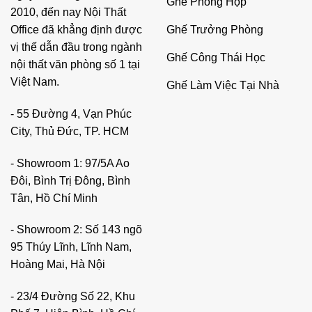
Ghế Phòng Họp
2010, đến nay Nội Thất
Ghế Trưởng Phòng
Office đã khẳng định được
vị thế dẫn đầu trong ngành
Ghế Công Thái Học
nội thất văn phòng số 1 tại
Việt Nam.
Ghế Làm Việc Tại Nhà
- 55 Đường 4, Vạn Phúc
City, Thủ Đức, TP. HCM
- Showroom 1: 97/5A Ao
Đôi, Bình Trị Đông, Bình
Tân, Hồ Chí Minh
- Showroom 2: Số 143 ngõ
95 Thúy Lĩnh, Lĩnh Nam,
Hoàng Mai, Hà Nội
- 23/4 Đường Số 22, Khu