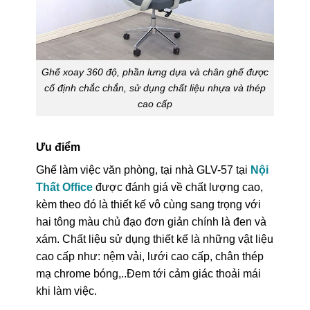
Ghế xoay 360 độ, phần lưng dựa và chân ghế được
cố định chắc chắn, sử dụng chất liệu nhựa và thép
cao cấp
Ưu điểm
Ghế làm việc văn phòng, tại nhà GLV-57 tại
Nội
Thất Office
được đánh giá về chất lượng cao,
kèm theo đó là thiết kế vô cùng sang trọng với
hai tông màu chủ đạo đơn giản chính là đen và
xám. Chất liệu sử dụng thiết kế là những vật liệu
cao cấp như: nệm vải, lưới cao cấp, chân thép
mạ chrome bóng,..Đem tới cảm giác thoải mái
khi làm việc.