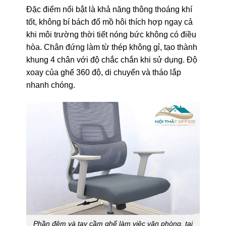
Đặc điểm nổi bật là khả năng thông thoáng khí
tốt, không bí bách đổ mồ hôi thích hợp ngay cả
khi môi trường thời tiết nóng bức không có điều
hòa. Chân đứng làm từ thép không gỉ, tạo thành
khung 4 chân với độ chắc chắn khi sử dụng. Độ
xoay của ghế 360 độ, di chuyển và tháo lắp
nhanh chóng.
Phần đệm và tay cầm ghế làm việc văn phòng, tại