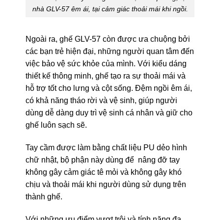
nhà GLV-57 êm ái, tại cảm giác thoải mái khi ngồi.
Ngoài ra, ghế GLV-57 còn được ưa chuộng bởi
các bạn trẻ hiện đại, những người quan tâm đến
việc bảo vệ sức khỏe của mình. Với kiểu dáng
thiết kế thông minh, ghế tạo ra sự thoải mái và
hỗ trợ tốt cho lưng và cột sống. Đệm ngồi êm ái,
có khả năng tháo rời và vệ sinh, giúp người
dùng dễ dàng duy trì vệ sinh cá nhân và giữ cho
ghế luôn sạch sẽ.
Tay cầm được làm bằng chất liệu PU dẻo hình
chữ nhật, bộ phận này dùng để nâng đỡ tay
không gây cảm giác tê mỏi và không gây khó
chịu và thoải mái khi người dùng sử dụng trên
thành ghế.
Với những ưu điểm vượt trội và tính năng đa