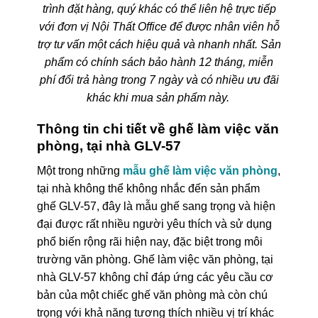
trình đặt hàng, quý khác có thể liên hệ trực tiếp
với đơn vị Nội Thất Office để được nhân viên hỗ
trợ tư vấn một cách hiệu quả và nhanh nhất. Sản
phẩm có chính sách bảo hành 12 tháng, miễn
phí đổi trả hàng trong 7 ngày và có nhiều ưu đãi
khác khi mua sản phẩm này.
Thông tin chi tiết về ghế làm việc văn
phòng, tại nhà GLV-57
Một trong những
mẫu ghế làm việc văn phòng
,
tại nhà không thể không nhắc đến sản phẩm
ghế GLV-57, đây là mẫu ghế sang trọng và hiện
đại được rất nhiều người yêu thích và sử dụng
phổ biến rộng rãi hiện nay, đặc biệt trong môi
trường văn phòng. Ghế làm việc văn phòng, tại
nhà GLV-57 không chỉ đáp ứng các yêu cầu cơ
bản của một chiếc ghế văn phòng mà còn chú
trọng với khả năng tương thích nhiều vị trí khác