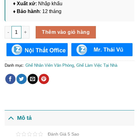
♦
Xuất xứ:
Nhập khẩu
♦ Bảo hành
: 12 tháng
Ghế Làm Việc Văn Phòng, Tại Nhà GLV-57 số lượng
Thêm vào giỏ hàng
Danh mục:
Ghế Nhân Viên Văn Phòng
,
Ghế Làm Việc Tại Nhà
Mô tả
Đánh Giá 5 Sao