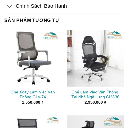
Chính Sách Bảo Hành
SẢN PHẨM TƯƠNG TỰ
Ghế Xoay Làm Việc Văn
Ghế Làm Việc Văn Phòng,
Phòng GLV-74
Tại Nhà Ngã Lưng GLV-36
1,550,000
₫
2,950,000
₫