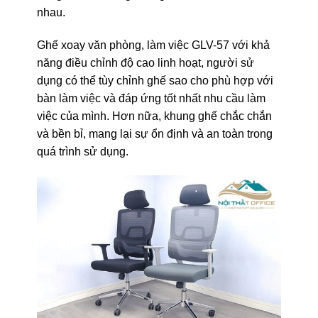
nhau.
Ghế xoay văn phòng, làm việc GLV-57 với khả
năng điều chỉnh độ cao linh hoạt, người sử
dụng có thể tùy chỉnh ghế sao cho phù hợp với
bàn làm việc và đáp ứng tốt nhất nhu cầu làm
việc của mình. Hơn nữa, khung ghế chắc chắn
và bền bỉ, mang lại sự ổn định và an toàn trong
quá trình sử dụng.