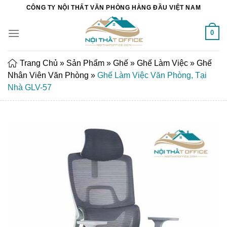
Chuyển
CÔNG TY NỘI THẤT VĂN PHÒNG HÀNG ĐẦU VIỆT NAM
đến
nội
0
dung
Trang Chủ
»
Sản Phẩm
»
Ghế
»
Ghế Làm Việc
»
Ghế
Nhân Viên Văn Phòng
»
Ghế Làm Việc Văn Phòng, Tại
Nhà GLV-57