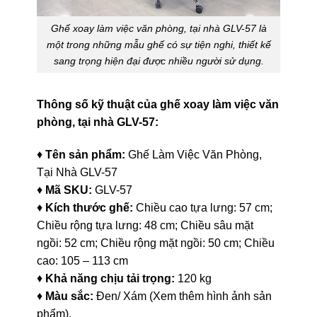
Ghế xoay làm việc văn phòng, tại nhà GLV-57 là
một trong những mẫu ghế có sự tiện nghi, thiết kế
sang trọng hiện đại được nhiều người sử dụng.
Thông số kỹ thuật của ghế xoay làm việc văn
phòng, tại nhà GLV-57:
♦
Tên sản phẩm:
Ghế Làm Việc Văn Phòng,
Tại Nhà GLV-57
♦
Mã SKU:
GLV-57
♦
Kích thước ghế:
Chiều cao tựa lưng: 57 cm;
Chiều rộng tựa lưng: 48 cm; Chiều sâu mặt
ngồi: 52 cm; Chiều rộng mặt ngồi: 50 cm; Chiều
cao: 105 – 113 cm
♦
Khả năng chịu tải trọng:
120 kg
♦
Màu sắc:
Đen/ Xám (Xem thêm hình ảnh sản
phẩm).