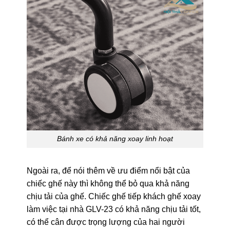
Bánh xe có khả năng xoay linh hoạt
Ngoài ra, để nói thêm về ưu điểm nổi bật của
chiếc ghế này thì không thể bỏ qua khả năng
chịu tải của ghế. Chiếc ghế tiếp khách ghế xoay
làm việc tại nhà GLV-23 có khả năng chịu tải tốt,
có thể cân được trọng lượng của hai người