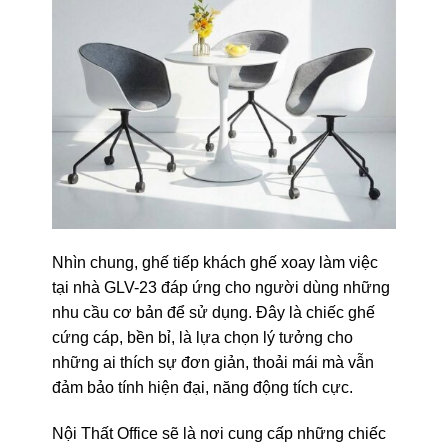
Nhìn chung, ghế tiếp khách ghế xoay làm việc
tại nhà GLV-23 đáp ứng cho người dùng những
nhu cầu cơ bản để sử dụng. Đây là chiếc ghế
cứng cáp, bền bỉ, là lựa chọn lý tưởng cho
những ai thích sự đơn giản, thoải mái mà vẫn
đảm bảo tính hiện đại, năng động tích cực.
Nội Thất Office sẽ là nơi cung cấp những chiếc