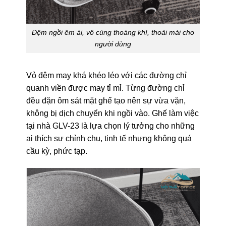
Đệm ngồi êm ái, vô cùng thoáng khí, thoải mái cho
người dùng
Vỏ đệm may khá khéo léo với các đường chỉ
quanh viền được may tỉ mỉ. Từng đường chỉ
đều đặn ôm sát mặt ghế tạo nên sự vừa vặn,
không bị dịch chuyển khi ngồi vào. Ghế làm việc
tại nhà GLV-23 là lựa chọn lý tưởng cho những
ai thích sự chỉnh chu, tinh tế nhưng không quá
cầu kỳ, phức tạp.