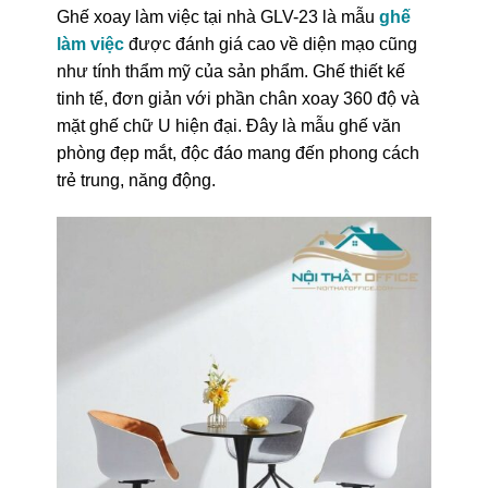
Ghế xoay làm việc tại nhà GLV-23 là mẫu
ghế
làm việc
được đánh giá cao về diện mạo cũng
như tính thẩm mỹ của sản phẩm. Ghế thiết kế
tinh tế, đơn giản với phần chân xoay 360 độ và
mặt ghế chữ U hiện đại. Đây là mẫu ghế văn
phòng đẹp mắt, độc đáo mang đến phong cách
trẻ trung, năng động.