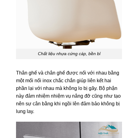
Chất liệu nhựa cứng cáp, bền bỉ
Thân ghế và chân ghế được nối với nhau bằng
một mối nối inox chắc chắn giúp liên kết hai
phần lại với nhau mà không lo bị gãy. Bộ phận
này đảm nhiệm nhiệm vụ nâng đỡ cũng như tạo
nên sự cân bằng khi ngồi lên đảm bảo không bị
lung lay.