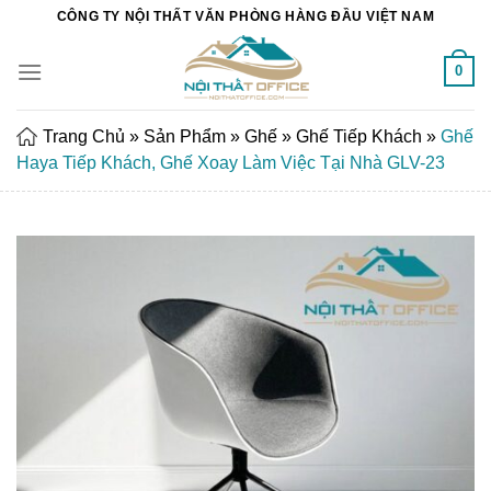
Chuyển
CÔNG TY NỘI THẤT VĂN PHÒNG HÀNG ĐẦU VIỆT NAM
đến
nội
0
dung
Trang Chủ
»
Sản Phẩm
»
Ghế
»
Ghế Tiếp Khách
»
Ghế
Haya Tiếp Khách, Ghế Xoay Làm Việc Tại Nhà GLV-23