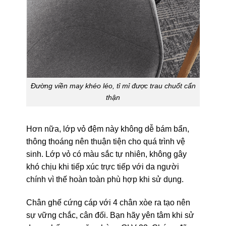
Đường viền may khéo léo, tỉ mỉ được trau chuốt cẩn
thận
Hơn nữa, lớp vỏ đệm này không dễ bám bẩn,
thông thoáng nên thuận tiện cho quá trình vệ
sinh. Lớp vỏ có màu sắc tự nhiên, không gây
khó chịu khi tiếp xúc trực tiếp với da người
chính vì thế hoàn toàn phù hợp khi sử dụng.
Chân ghế cứng cáp với 4 chân xòe ra tạo nên
sự vững chắc, cân đối. Bạn hãy yên tâm khi sử