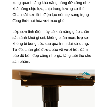
xung quanh tăng khả năng nâng đỡ cũng như
khả năng chịu lực, chịu trọng lượng cơ thể.
Chân sắt sơn tĩnh điện tạo nên sự sang trọng
đồng thời hài hòa với màu ghế.
Lớp sơn tĩnh điện này có khả năng giúp chân
sắt tránh khỏi gỉ sét, không bị ăn mòn, lớp sơn
không bị bong tróc sau quá trình dài sử dụng.
Từ đó, chân ghế được bảo vệ vượt trội, đảm
bảo độ bền đẹp cũng như gia tăng tuổi thọ cho
sản phẩm.