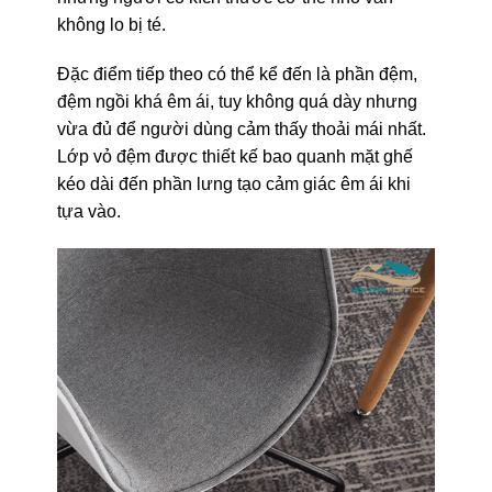
không lo bị té.
Đặc điểm tiếp theo có thể kể đến là phần đệm,
đệm ngồi khá êm ái, tuy không quá dày nhưng
vừa đủ để người dùng cảm thấy thoải mái nhất.
Lớp vỏ đệm được thiết kế bao quanh mặt ghế
kéo dài đến phần lưng tạo cảm giác êm ái khi
tựa vào.