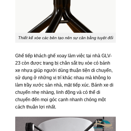
Thiết kế xòe các bên tạo nên sự cân bằng tuyệt đối
Ghế tiếp khách ghế xoay làm việc tại nhà GLV-
23 còn được trang bị chân sắt trụ xòe có bánh
xe nhựa giúp người dùng thuận tiện di chuyển,
sử dụng ở những vị trí khác nhau mà không lo
làm trầy xước sàn nhà, mặt tiếp xúc. Bánh xe di
chuyển nhẹ nhàng, linh động và có thể di
chuyển đến mọi góc cạnh nhanh chóng một
cách thuận lợi nhất.