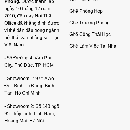
Phòng.
Được thành lập
ngày 10 tháng 12 năm
Ghế Phòng Họp
2010, đến nay Nội Thất
Ghế Trưởng Phòng
Office đã khẳng định được
vị thế dẫn đầu trong ngành
Ghế Công Thái Học
nội thất văn phòng số 1 tại
Việt Nam.
Ghế Làm Việc Tại Nhà
- 55 Đường 4, Vạn Phúc
City, Thủ Đức, TP. HCM
- Showroom 1: 97/5A Ao
Đôi, Bình Trị Đông, Bình
Tân, Hồ Chí Minh
- Showroom 2: Số 143 ngõ
95 Thúy Lĩnh, Lĩnh Nam,
Hoàng Mai, Hà Nội