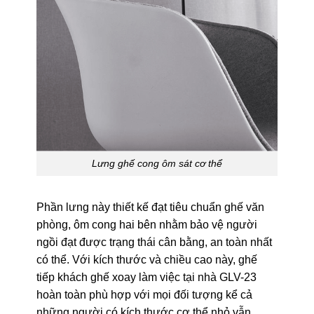
Lưng ghế cong ôm sát cơ thể
Phần lưng này thiết kế đạt tiêu chuẩn ghế văn
phòng, ôm cong hai bên nhằm bảo vệ người
ngồi đạt được trạng thái cân bằng, an toàn nhất
có thể. Với kích thước và chiều cao này, ghế
tiếp khách ghế xoay làm việc tại nhà GLV-23
hoàn toàn phù hợp với mọi đối tượng kể cả
những người có kích thước cơ thể nhỏ vẫn