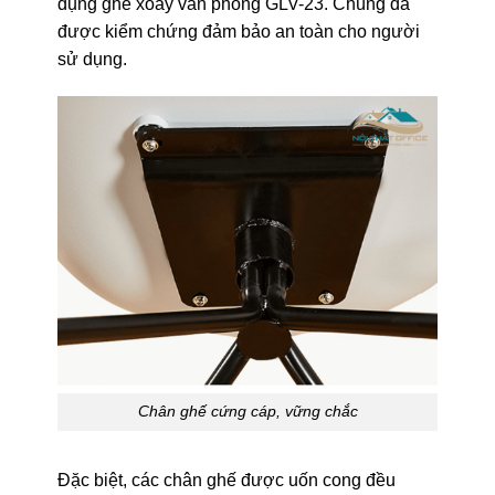
dụng ghế xoay văn phòng GLV-23. Chúng đã
được kiểm chứng đảm bảo an toàn cho người
sử dụng.
Chân ghế cứng cáp, vững chắc
Đặc biệt, các chân ghế được uốn cong đều