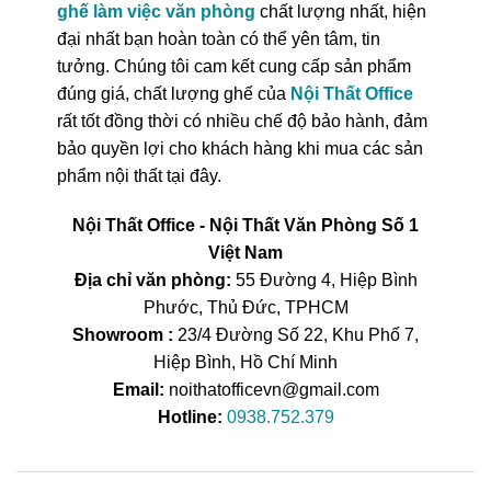
ghế làm việc văn phòng
chất lượng nhất, hiện
đại nhất bạn hoàn toàn có thể yên tâm, tin
tưởng. Chúng tôi cam kết cung cấp sản phẩm
đúng giá, chất lượng ghế của
Nội Thất Office
rất tốt đồng thời có nhiều chế độ bảo hành, đảm
bảo quyền lợi cho khách hàng khi mua các sản
phẩm nội thất tại đây.
Nội Thất Office - Nội Thất Văn Phòng Số 1
Việt Nam
Địa chỉ văn phòng:
55 Đường 4, Hiệp Bình
Phước, Thủ Đức, TPHCM
Showroom :
23/4 Đường Số 22, Khu Phố 7,
Hiệp Bình, Hồ Chí Minh
Email:
noithatofficevn@gmail.com
Hotline:
0938.752.379