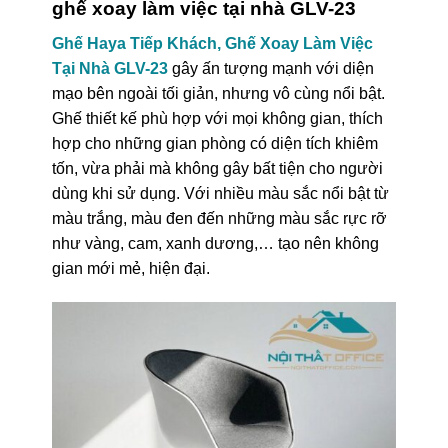
ghế xoay làm việc tại nhà GLV-23
Ghế Haya Tiếp Khách, Ghế Xoay Làm Việc
Tại Nhà GLV-23
gây ấn tượng mạnh với diện
mạo bên ngoài tối giản, nhưng vô cùng nổi bật.
Ghế thiết kế phù hợp với mọi không gian, thích
hợp cho những gian phòng có diện tích khiêm
tốn, vừa phải mà không gây bất tiện cho người
dùng khi sử dụng. Với nhiều màu sắc nổi bật từ
màu trắng, màu đen đến những màu sắc rực rỡ
như vàng, cam, xanh dương,… tạo nên không
gian mới mẻ, hiện đại.