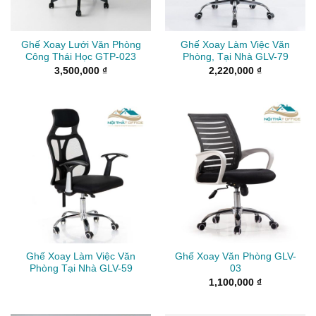
Ghế Xoay Lưới Văn Phòng
Ghế Xoay Làm Việc Văn
Công Thái Học GTP-023
Phòng, Tại Nhà GLV-79
3,500,000
₫
2,220,000
₫
Ghế Xoay Làm Việc Văn
Ghế Xoay Văn Phòng GLV-
Phòng Tại Nhà GLV-59
03
1,100,000
₫