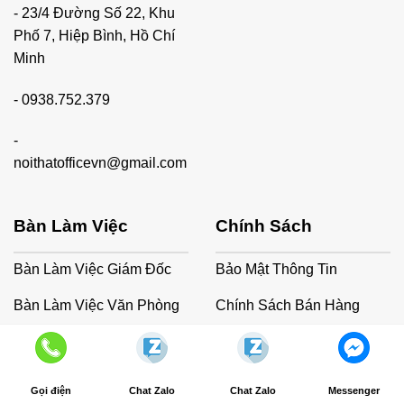
- 23/4 Đường Số 22, Khu
Phố 7, Hiệp Bình, Hồ Chí
Minh
-
0938.752.379
-
noithatofficevn@gmail.com
Bàn Làm Việc
Chính Sách
Bàn Làm Việc Giám Đốc
Bảo Mật Thông Tin
Bàn Làm Việc Văn Phòng
Chính Sách Bán Hàng
Bàn Làm Việc Tại Nhà
Chính Sách Giao Hàng
Bảo Hành Sản Phẩm
Gọi điện
Chat Zalo
Chat Zalo
Messenger