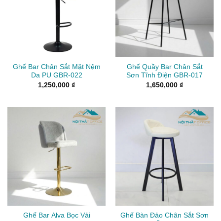
Ghế Bar Chân Sắt Mặt Nệm
Ghế Quầy Bar Chân Sắt
Da PU GBR-022
Sơn Tĩnh Điện GBR-017
1,250,000
₫
1,650,000
₫
Ghế Bar Alva Bọc Vải
Ghế Bàn Đảo Chân Sắt Sơn