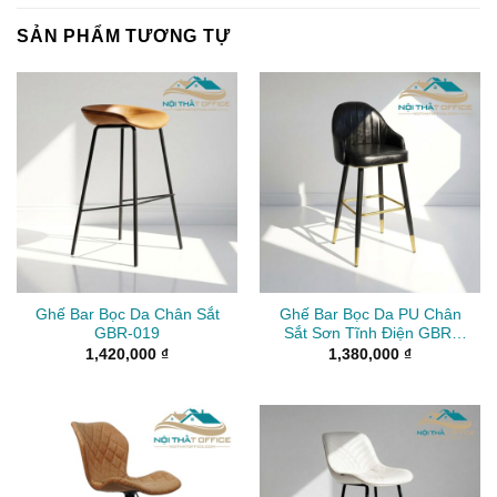
SẢN PHẨM TƯƠNG TỰ
Ghế Bar Bọc Da Chân Sắt
Ghế Bar Bọc Da PU Chân
GBR-019
Sắt Sơn Tĩnh Điện GBR-
018
1,420,000
₫
1,380,000
₫