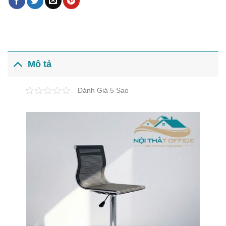
Mô tả
Đánh Giá 5 Sao