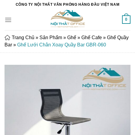
Chuyển
CÔNG TY NỘI THẤT VĂN PHÒNG HÀNG ĐẦU VIỆT NAM
đến
nội
0
dung
Trang Chủ
»
Sản Phẩm
»
Ghế
»
Ghế Cafe
»
Ghế Quầy
Bar
»
Ghế Lưới Chân Xoay Quầy Bar GBR-060