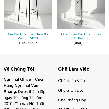
Ghế Bar Chân Sắt Nệm Bọc
Ghế Quầy Bar Chân Xoay
Vải GBR-033
GBR-037
1,450,000
₫
1,050,000
₫
Về Chúng Tôi
Ghế Làm Việc
Nội Thất Office – Cửa
Ghế Nhân Viên
Hàng Nội Thất Văn
Ghế Giám Đốc
Phòng.
Được thành lập
ngày 10 tháng 12 năm
Ghế Phòng Họp
2010, đến nay Nội Thất