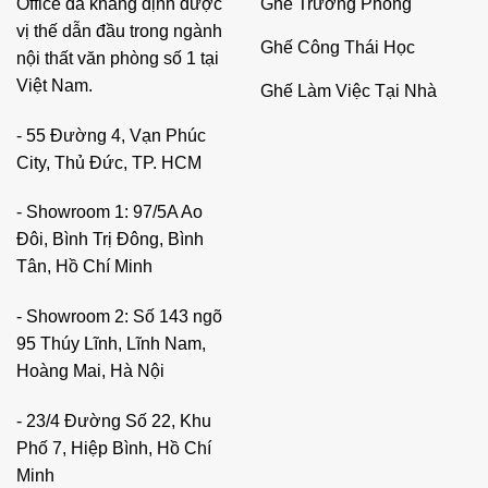
Ghế Trưởng Phòng
Office đã khẳng định được
vị thế dẫn đầu trong ngành
Ghế Công Thái Học
nội thất văn phòng số 1 tại
Việt Nam.
Ghế Làm Việc Tại Nhà
- 55 Đường 4, Vạn Phúc
City, Thủ Đức, TP. HCM
- Showroom 1: 97/5A Ao
Đôi, Bình Trị Đông, Bình
Tân, Hồ Chí Minh
- Showroom 2: Số 143 ngõ
95 Thúy Lĩnh, Lĩnh Nam,
Hoàng Mai, Hà Nội
- 23/4 Đường Số 22, Khu
Phố 7, Hiệp Bình, Hồ Chí
Minh