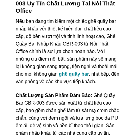
003 Uy Tín Chất Lượng Tại Nội Thất
Office
Nếu bạn đang tìm kiếm một chiếc ghế quầy bar
nhập khẩu với thiết kế hiện đại, chất liệu cao
cấp, độ bền vượt trội và tính linh hoạt cao, Ghế
Quầy Bar Nhập Khẩu GBR-003 từ Nội Thất
Office chính là sự lựa chọn hoàn hảo. Với
những ưu điểm nổi bật, sản phẩm này sẽ mang
lại không gian sang trọng, tiện nghi và thoải mái
cho mọi không gian
ghế quầy bar
, nhà bếp, đến
văn phòng và các khu vực tiếp khách.
Chất Lượng Sản Phẩm Đảm Bảo:
Ghế Quầy
Bar GBR-003 được sản xuất từ chất liệu cao
cấp, bao gồm chân ghế làm từ sắt mạ crom chắc
chắn, cùng với đệm ngồi và tựa lưng bọc da PU
êm ái, dễ vệ sinh và bền bỉ theo thời gian. Sản
phẩm nhập khẩu từ các nhà cung cấp uy tín,