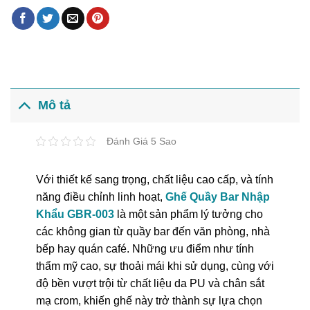
Mô tả
Đánh Giá 5 Sao
Với thiết kế sang trọng, chất liệu cao cấp, và tính
năng điều chỉnh linh hoạt,
Ghế Quầy Bar Nhập
Khẩu GBR-003
là một sản phẩm lý tưởng cho
các không gian từ quầy bar đến văn phòng, nhà
bếp hay quán café. Những ưu điểm như tính
thẩm mỹ cao, sự thoải mái khi sử dụng, cùng với
độ bền vượt trội từ chất liệu da PU và chân sắt
mạ crom, khiến ghế này trở thành sự lựa chọn