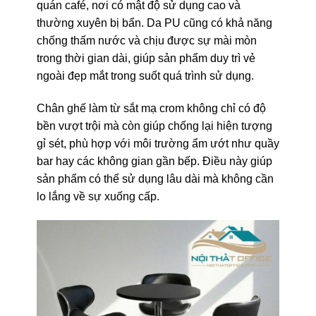
quán café, nơi có mật độ sử dụng cao và
thường xuyên bị bẩn. Da PU cũng có khả năng
chống thấm nước và chịu được sự mài mòn
trong thời gian dài, giúp sản phẩm duy trì vẻ
ngoài đẹp mắt trong suốt quá trình sử dụng.
Chân ghế làm từ sắt mạ crom không chỉ có độ
bền vượt trội mà còn giúp chống lại hiện tượng
gỉ sét, phù hợp với môi trường ẩm ướt như quầy
bar hay các không gian gần bếp. Điều này giúp
sản phẩm có thể sử dụng lâu dài mà không cần
lo lắng về sự xuống cấp.