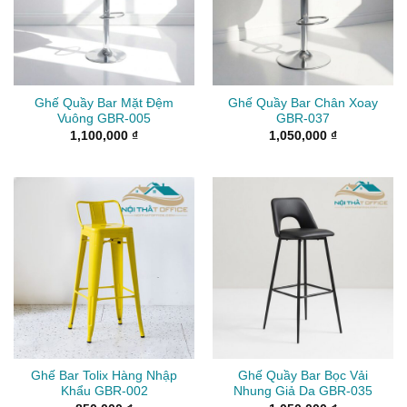
Ghế Quầy Bar Mặt Đệm
Ghế Quầy Bar Chân Xoay
Vuông GBR-005
GBR-037
1,100,000
₫
1,050,000
₫
Ghế Bar Tolix Hàng Nhập
Ghế Quầy Bar Bọc Vải
Khẩu GBR-002
Nhung Giả Da GBR-035