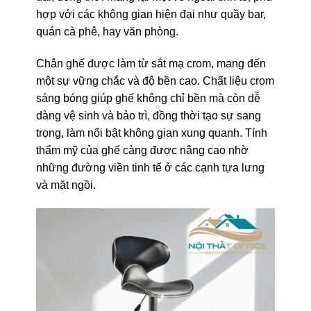
hợp với các không gian hiện đại như quầy bar,
quán cà phê, hay văn phòng.
Chân ghế được làm từ sắt mạ crom, mang đến
một sự vững chắc và độ bền cao. Chất liệu crom
sáng bóng giúp ghế không chỉ bền mà còn dễ
dàng vệ sinh và bảo trì, đồng thời tạo sự sang
trọng, làm nổi bật không gian xung quanh. Tính
thẩm mỹ của ghế càng được nâng cao nhờ
những đường viền tinh tế ở các cạnh tựa lưng
và mặt ngồi.