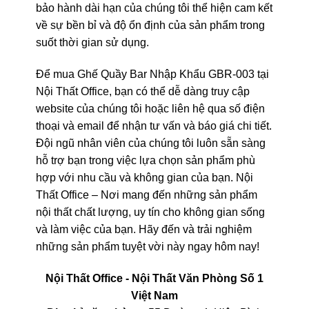
bảo hành dài hạn của chúng tôi thể hiện cam kết
về sự bền bỉ và độ ổn định của sản phẩm trong
suốt thời gian sử dụng.
Để mua Ghế Quầy Bar Nhập Khẩu GBR-003 tại
Nội Thất Office, bạn có thể dễ dàng truy cập
website của chúng tôi hoặc liên hệ qua số điện
thoại và email để nhận tư vấn và báo giá chi tiết.
Đội ngũ nhân viên của chúng tôi luôn sẵn sàng
hỗ trợ bạn trong việc lựa chọn sản phẩm phù
hợp với nhu cầu và không gian của bạn. Nội
Thất Office – Nơi mang đến những sản phẩm
nội thất chất lượng, uy tín cho không gian sống
và làm việc của bạn. Hãy đến và trải nghiệm
những sản phẩm tuyệt vời này ngay hôm nay!
Nội Thất Office - Nội Thất Văn Phòng Số 1
Việt Nam