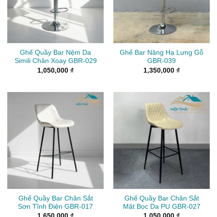
Ghế Quầy Bar Nệm Da
Ghế Bar Nâng Hạ Lưng Gỗ
Simili Chân Xoay GBR-029
GBR-039
1,050,000
₫
1,350,000
₫
Ghế Quầy Bar Chân Sắt
Ghế Quầy Bar Chân Sắt
Sơn Tĩnh Điện GBR-017
Mặt Bọc Da PU GBR-027
1,650,000
₫
1,050,000
₫