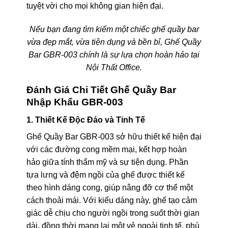
tuyệt vời cho mọi không gian hiện đại.
Nếu bạn đang tìm kiếm một chiếc ghế quầy bar
vừa đẹp mắt, vừa tiện dụng và bền bỉ, Ghế Quầy
Bar GBR-003 chính là sự lựa chọn hoàn hảo tại
Nội Thất Office.
Đánh Giá Chi Tiết Ghế Quầy Bar
Nhập Khẩu GBR-003
1. Thiết Kế Độc Đáo và Tinh Tế
Ghế Quầy Bar GBR-003 sở hữu thiết kế hiện đại
với các đường cong mềm mại, kết hợp hoàn
hảo giữa tính thẩm mỹ và sự tiện dụng. Phần
tựa lưng và đệm ngồi của ghế được thiết kế
theo hình dáng cong, giúp nâng đỡ cơ thể một
cách thoải mái. Với kiểu dáng này, ghế tạo cảm
giác dễ chịu cho người ngồi trong suốt thời gian
dài, đồng thời mang lại một vẻ ngoài tinh tế, phù