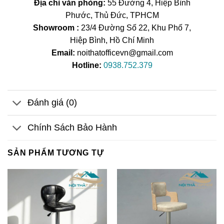
Địa chỉ văn phòng:
55 Đường 4, Hiệp Bình
Phước, Thủ Đức, TPHCM
Showroom :
23/4 Đường Số 22, Khu Phố 7,
Hiệp Bình, Hồ Chí Minh
Email:
noithatofficevn@gmail.com
Hotline:
0938.752.379
Đánh giá (0)
Chính Sách Bảo Hành
SẢN PHẨM TƯƠNG TỰ