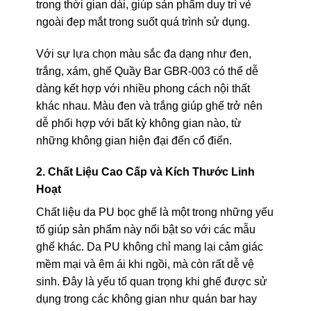
trong thời gian dài, giúp sản phẩm duy trì vẻ
ngoài đẹp mắt trong suốt quá trình sử dụng.
Với sự lựa chọn màu sắc đa dạng như đen,
trắng, xám, ghế Quầy Bar GBR-003 có thể dễ
dàng kết hợp với nhiều phong cách nội thất
khác nhau. Màu đen và trắng giúp ghế trở nên
dễ phối hợp với bất kỳ không gian nào, từ
những không gian hiện đại đến cổ điển.
2. Chất Liệu Cao Cấp và Kích Thước Linh
Hoạt
Chất liệu da PU bọc ghế là một trong những yếu
tố giúp sản phẩm này nổi bật so với các mẫu
ghế khác. Da PU không chỉ mang lại cảm giác
mềm mại và êm ái khi ngồi, mà còn rất dễ vệ
sinh. Đây là yếu tố quan trọng khi ghế được sử
dụng trong các không gian như quán bar hay