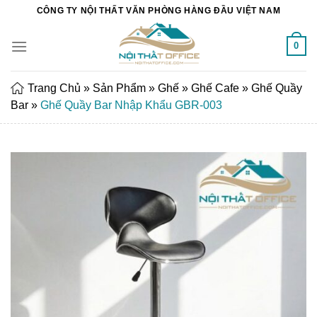
Chuyển
CÔNG TY NỘI THẤT VĂN PHÒNG HÀNG ĐẦU VIỆT NAM
đến
nội
0
dung
Trang Chủ
»
Sản Phẩm
»
Ghế
»
Ghế Cafe
»
Ghế Quầy
Bar
»
Ghế Quầy Bar Nhập Khẩu GBR-003