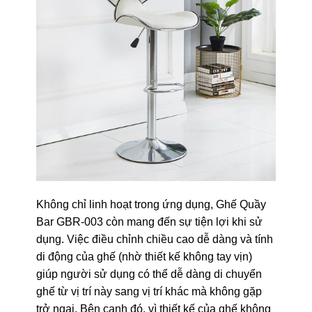
Không chỉ linh hoạt trong ứng dụng, Ghế Quầy
Bar GBR-003 còn mang đến sự tiện lợi khi sử
dụng. Việc điều chỉnh chiều cao dễ dàng và tính
di động của ghế (nhờ thiết kế không tay vịn)
giúp người sử dụng có thể dễ dàng di chuyển
ghế từ vị trí này sang vị trí khác mà không gặp
trở ngại. Bên cạnh đó, vì thiết kế của ghế không