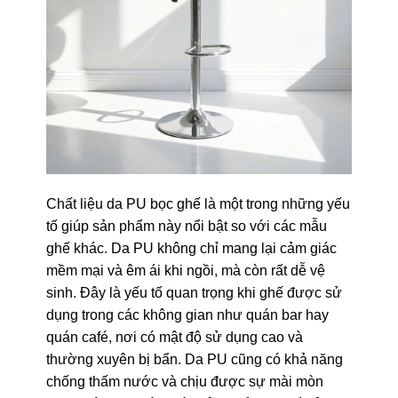
Chất liệu da PU bọc ghế là một trong những yếu
tố giúp sản phẩm này nổi bật so với các mẫu
ghế khác. Da PU không chỉ mang lại cảm giác
mềm mại và êm ái khi ngồi, mà còn rất dễ vệ
sinh. Đây là yếu tố quan trọng khi ghế được sử
dụng trong các không gian như quán bar hay
quán café, nơi có mật độ sử dụng cao và
thường xuyên bị bẩn. Da PU cũng có khả năng
chống thấm nước và chịu được sự mài mòn