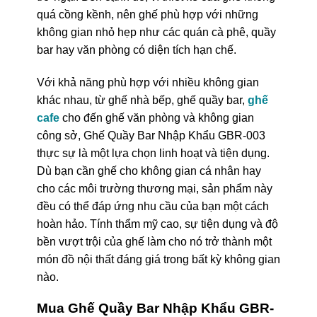
quá cồng kềnh, nên ghế phù hợp với những
không gian nhỏ hẹp như các quán cà phê, quầy
bar hay văn phòng có diện tích hạn chế.
Với khả năng phù hợp với nhiều không gian
khác nhau, từ ghế nhà bếp, ghế quầy bar,
ghế
cafe
cho đến ghế văn phòng và không gian
công sở, Ghế Quầy Bar Nhập Khẩu GBR-003
thực sự là một lựa chọn linh hoạt và tiện dụng.
Dù bạn cần ghế cho không gian cá nhân hay
cho các môi trường thương mại, sản phẩm này
đều có thể đáp ứng nhu cầu của bạn một cách
hoàn hảo. Tính thẩm mỹ cao, sự tiện dụng và độ
bền vượt trội của ghế làm cho nó trở thành một
món đồ nội thất đáng giá trong bất kỳ không gian
nào.
Mua Ghế Quầy Bar Nhập Khẩu GBR-