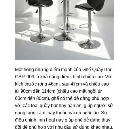
Một trong những điểm mạnh của Ghế Quầy Bar
GBR-003 là khả năng điều chỉnh chiều cao. Với
kích thước rộng 46cm, sâu 47cm và chiều cao
từ 90cm đến 114cm (chiều cao mặt ngồi từ
60cm đến 80cm), ghế có thể dễ dàng phù hợp
với các loại quầy bar hay bàn ăn, giúp người sử
dụng luôn cảm thấy thoải mái dù ngồi lâu. Sự
điều chỉnh linh hoạt này giúp ghế dễ dàng thay
đổi để phù hợp với nhu cầu sử dụng khác nhau,