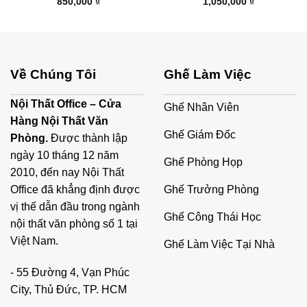
850,000
₫
1,050,000
₫
Về Chúng Tôi
Ghế Làm Việc
Nội Thất Office – Cửa
Ghế Nhân Viên
Hàng Nội Thất Văn
Ghế Giám Đốc
Phòng.
Được thành lập
ngày 10 tháng 12 năm
Ghế Phòng Họp
2010, đến nay Nội Thất
Ghế Trưởng Phòng
Office đã khẳng định được
vị thế dẫn đầu trong ngành
Ghế Công Thái Học
nội thất văn phòng số 1 tại
Việt Nam.
Ghế Làm Việc Tại Nhà
- 55 Đường 4, Vạn Phúc
City, Thủ Đức, TP. HCM