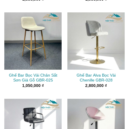
Ghế Bar Bọc Vải Chân Sắt
Ghế Bar Alva Bọc Vải
Sơn Giả Gỗ GBR-025
Chenille GBR-028
1,050,000
₫
2,800,000
₫