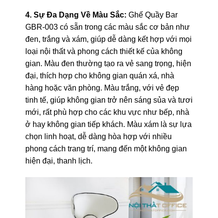
4. Sự Đa Dạng Về Màu Sắc:
Ghế Quầy Bar
GBR-003 có sẵn trong các màu sắc cơ bản như
đen, trắng và xám, giúp dễ dàng kết hợp với mọi
loại nội thất và phong cách thiết kế của không
gian. Màu đen thường tạo ra vẻ sang trọng, hiện
đại, thích hợp cho không gian quán xá, nhà
hàng hoặc văn phòng. Màu trắng, với vẻ đẹp
tinh tế, giúp không gian trở nên sáng sủa và tươi
mới, rất phù hợp cho các khu vực như bếp, nhà
ở hay không gian tiếp khách. Màu xám là sự lựa
chọn linh hoạt, dễ dàng hòa hợp với nhiều
phong cách trang trí, mang đến một không gian
hiện đại, thanh lịch.