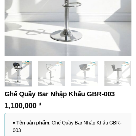
Ghế Quầy Bar Nhập Khẩu GBR-003
1,100,000
₫
♦
Tên sản phẩm
: Ghế Quầy Bar Nhập Khẩu GBR-
003