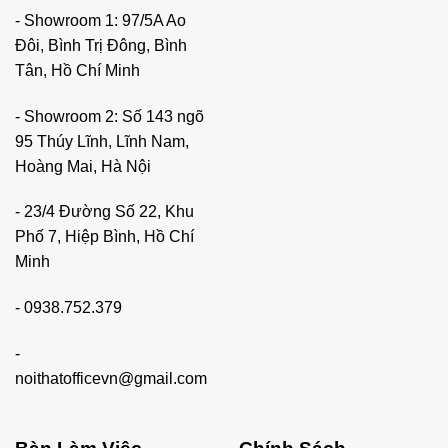
- Showroom 1: 97/5A Ao
Đôi, Bình Trị Đông, Bình
Tân, Hồ Chí Minh
- Showroom 2: Số 143 ngõ
95 Thúy Lĩnh, Lĩnh Nam,
Hoàng Mai, Hà Nội
- 23/4 Đường Số 22, Khu
Phố 7, Hiệp Bình, Hồ Chí
Minh
-
0938.752.379
-
noithatofficevn@gmail.com