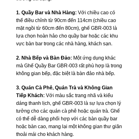
1. Quầy Bar và Nhà Hàng:
Với chiều cao có
thể điều chỉnh từ 90cm đến 114cm (chiều cao
mặt ngồi từ 60cm đến 80cm), ghế GBR-003 là
lựa chọn hoàn hảo cho quầy bar hoặc các khu
vực bàn bar trong các nhà hàng, khách sạn.
2. Nhà Bếp và Bàn Đảo:
Một ứng dụng khác
mà Ghế Quầy Bar GBR-003 rất phù hợp là trong
không gian bếp, đặc biệt là bàn đảo nhà bếp.
3. Quán Cà Phê, Quán Trà và Không Gian
Tiếp Khách:
Với màu sắc trang nhã và kiểu
dáng thanh lịch, ghế GBR-003 là sự lựa chọn lý
tưởng cho các quán cà phê hoặc quán trà. Ghế
có thể dễ dàng phối hợp với các bàn quầy bar
hoặc bàn cao, mang lại một không gian thư giãn
thoải mái cho khách hàng.