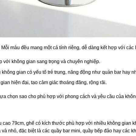
Mỗi màu đều mang một cá tính riêng, dễ dàng kết hợp với các l
p với không gian sang trọng và chuyên nghiệp.
 không gian có yếu tố trẻ trung, năng động như quán bar hay n
gian hiện đại, tạo cảm giác thoáng đãng, rộng rãi.
ựa chọn sao cho phù hợp với phong cách và yêu cầu của không 
cao 79cm, ghế có kích thước phù hợp với nhiều không gian kh
 và nhỏ, đặc biệt là các quầy bar mini, quầy bếp đảo hay các k