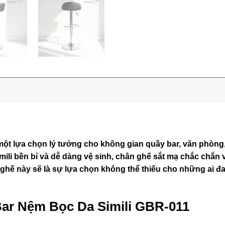
ột lựa chọn lý tưởng cho không gian quầy bar, văn phòng
Simili bền bỉ và dễ dàng vệ sinh, chân ghế sắt mạ chắc chắn 
 ghế này sẽ là sự lựa chọn không thể thiếu cho những ai 
 Bar Nệm Bọc Da Simili GBR-011