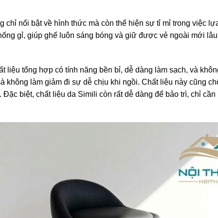
ỉ nổi bật về hình thức mà còn thể hiện sự tỉ mỉ trong việc lự
chống gỉ, giúp ghế luôn sáng bóng và giữ được vẻ ngoài mới lâu
 liệu tổng hợp có tính năng bền bỉ, dễ dàng làm sạch, và khôn
à không làm giảm đi sự dễ chịu khi ngồi. Chất liệu này cũng c
ặc biệt, chất liệu da Simili còn rất dễ dàng để bảo trì, chỉ cầ