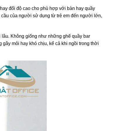
hay đổi độ cao cho phù hợp với bàn hay quầy
u cầu của người sử dụng từ trẻ em đến người lớn,
ồi lâu. Không giống như những ghế quầy bar
gây mỏi hay khó chịu, kể cả khi ngồi trong thời