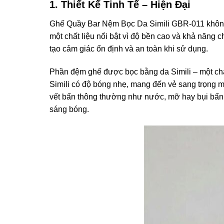
1. Thiết Kế Tinh Tế – Hiện Đại
Ghế Quầy Bar Nệm Bọc Da Simili GBR-011 không ch
một chất liệu nổi bật vì độ bền cao và khả năng 
tạo cảm giác ổn định và an toàn khi sử dụng.
Phần đệm ghế được bọc bằng da Simili – một chất
Simili có độ bóng nhẹ, mang đến vẻ sang trọng m
vết bẩn thông thường như nước, mỡ hay bụi bẩn. Đ
sáng bóng.