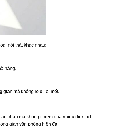
oại nội thất khác nhau:
hà hàng.
gian mà không lo bị lỗi mốt.
ác nhau mà không chiếm quá nhiều diện tích.
hông gian văn phòng hiện đại.