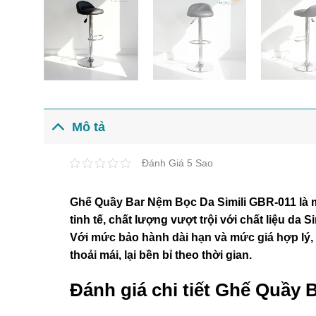
Mô tả
Đánh Giá 5 Sao
Ghế Quầy Bar Nệm Bọc Da Simili GBR-011 là m
tinh tế, chất lượng vượt trội với chất liệu da 
Với mức bảo hành dài hạn và mức giá hợp lý,
thoải mái, lại bền bỉ theo thời gian.
Đánh giá chi tiết Ghế Quầy