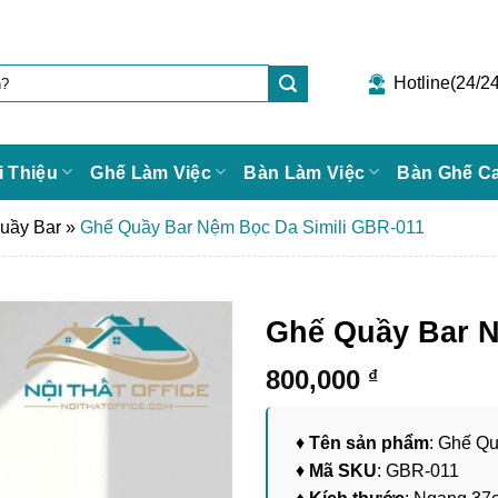
Hotline(24/24
i Thiệu
Ghế Làm Việc
Bàn Làm Việc
Bàn Ghế C
uầy Bar
»
Ghế Quầy Bar Nệm Bọc Da Simili GBR-011
Ghế Quầy Bar N
800,000
₫
♦
Tên sản phẩm
: Ghế Q
♦
Mã SKU
: GBR-011