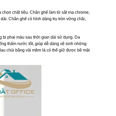
a chọn chất liệu. Chân ghế làm từ sắt mạ chrome,
 dài. Chân ghế có hình dáng trụ tròn vững chãi,
g bị phai màu sau thời gian dài sử dụng. Da
hống thấm nước tốt, giúp dễ dàng vệ sinh những
n lau chùi bằng vải mềm là có thể giữ được bề mặt