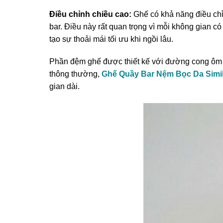
Điều chỉnh chiều cao:
Ghế có khả năng điều chỉ
bar. Điều này rất quan trọng vì mỗi không gian 
tạo sự thoải mái tối ưu khi ngồi lâu.
Phần đệm ghế được thiết kế với đường cong ôm s
thông thường,
Ghế Quầy Bar Nệm Bọc Da Simi
gian dài.