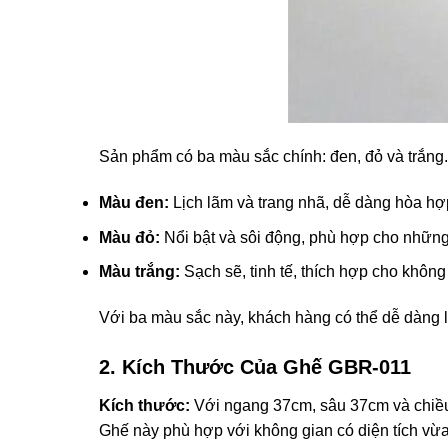
Sản phẩm có ba màu sắc chính: đen, đỏ và trắng. 
Màu đen:
Lịch lãm và trang nhã, dễ dàng hòa hợ
Màu đỏ:
Nổi bật và sôi động, phù hợp cho những
Màu trắng:
Sạch sẽ, tinh tế, thích hợp cho không 
Với ba màu sắc này, khách hàng có thể dễ dàng l
2. Kích Thước Của Ghế GBR-011
Kích thước:
Với ngang 37cm, sâu 37cm và chiều 
Ghế này phù hợp với không gian có diện tích vừa