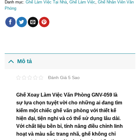
Danh mục:
Ghế Làm Việc Tại Nhà
,
Ghế Làm Việc
,
Ghế Nhân Viên Văn
Phòng
Mô tả
Đánh Giá 5 Sao
Ghế Xoay Làm Việc Văn Phòng GNV-059 là
sự lựa chọn tuyệt vời cho những ai đang tìm
kiếm một chiếc ghế văn phòng với thiết kế
hiện đại, tiện nghi và có thể sử dụng lâu dài.
Với chất liệu bền bỉ, tính năng điều chỉnh linh
hoạt và màu sắc trang nhã, ghế không chỉ