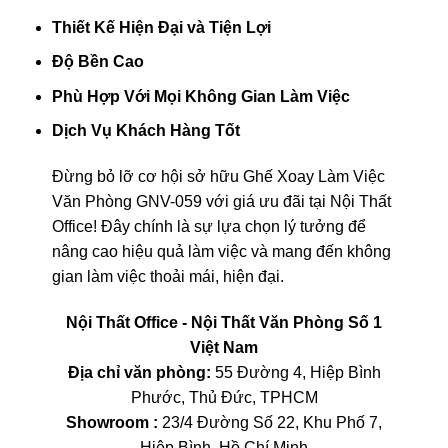
Thiết Kế Hiện Đại và Tiện Lợi
Độ Bền Cao
Phù Hợp Với Mọi Không Gian Làm Việc
Dịch Vụ Khách Hàng Tốt
Đừng bỏ lỡ cơ hội sở hữu Ghế Xoay Làm Việc
Văn Phòng GNV-059 với giá ưu đãi tại Nội Thất
Office! Đây chính là sự lựa chọn lý tưởng để
nâng cao hiệu quả làm việc và mang đến không
gian làm việc thoải mái, hiện đại.
Nội Thất Office - Nội Thất Văn Phòng Số 1
Việt Nam
Địa chỉ văn phòng:
55 Đường 4, Hiệp Bình
Phước, Thủ Đức, TPHCM
Showroom :
23/4 Đường Số 22, Khu Phố 7,
Hiệp Bình, Hồ Chí Minh