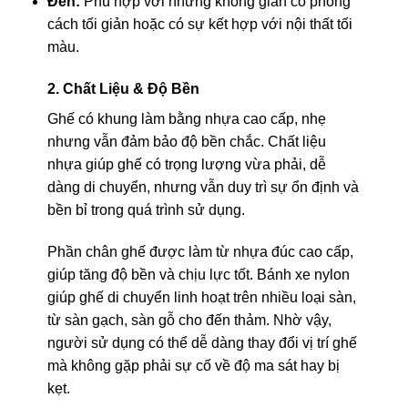
Đen:
Phù hợp với những không gian có phong
cách tối giản hoặc có sự kết hợp với nội thất tối
màu.
2. Chất Liệu & Độ Bền
Ghế có khung làm bằng nhựa cao cấp, nhẹ
nhưng vẫn đảm bảo độ bền chắc. Chất liệu
nhựa giúp ghế có trọng lượng vừa phải, dễ
dàng di chuyển, nhưng vẫn duy trì sự ổn định và
bền bỉ trong quá trình sử dụng.
Phần chân ghế được làm từ nhựa đúc cao cấp,
giúp tăng độ bền và chịu lực tốt. Bánh xe nylon
giúp ghế di chuyển linh hoạt trên nhiều loại sàn,
từ sàn gạch, sàn gỗ cho đến thảm. Nhờ vậy,
người sử dụng có thể dễ dàng thay đổi vị trí ghế
mà không gặp phải sự cố về độ ma sát hay bị
kẹt.