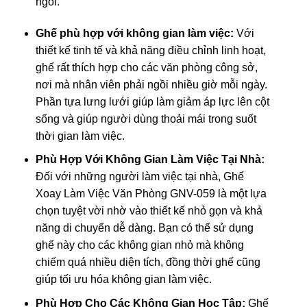
ngồi.
Ghế phù hợp với không gian làm việc:
Với
thiết kế tinh tế và khả năng điều chỉnh linh hoạt,
ghế rất thích hợp cho các văn phòng công sở,
nơi mà nhân viên phải ngồi nhiều giờ mỗi ngày.
Phần tựa lưng lưới giúp làm giảm áp lực lên cột
sống và giúp người dùng thoải mái trong suốt
thời gian làm việc.
Phù Hợp Với Không Gian Làm Việc Tại Nhà:
Đối với những người làm việc tại nhà, Ghế
Xoay Làm Việc Văn Phòng GNV-059 là một lựa
chọn tuyệt vời nhờ vào thiết kế nhỏ gọn và khả
năng di chuyển dễ dàng. Bạn có thể sử dụng
ghế này cho các không gian nhỏ mà không
chiếm quá nhiều diện tích, đồng thời ghế cũng
giúp tối ưu hóa không gian làm việc.
Phù Hợp Cho Các Không Gian Học Tập:
Ghế