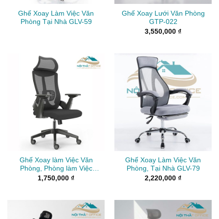
Ghế Xoay Làm Việc Văn
Ghế Xoay Lưới Văn Phòng
Phòng Tại Nhà GLV-59
GTP-022
3,550,000
₫
Ghế Xoay làm Việc Văn
Ghế Xoay Làm Việc Văn
Phòng, Phòng làm Việc
Phòng, Tại Nhà GLV-79
GLV-18
1,750,000
₫
2,220,000
₫