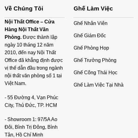
Về Chúng Tôi
Ghế Làm Việc
Nội Thất Office – Cửa
Ghế Nhân Viên
Hàng Nội Thất Văn
Ghế Giám Đốc
Phòng.
Được thành lập
ngày 10 tháng 12 năm
Ghế Phòng Họp
2010, đến nay Nội Thất
Ghế Trưởng Phòng
Office đã khẳng định được
vị thế dẫn đầu trong ngành
Ghế Công Thái Học
nội thất văn phòng số 1 tại
Việt Nam.
Ghế Làm Việc Tại Nhà
- 55 Đường 4, Vạn Phúc
City, Thủ Đức, TP. HCM
- Showroom 1: 97/5A Ao
Đôi, Bình Trị Đông, Bình
Tân, Hồ Chí Minh