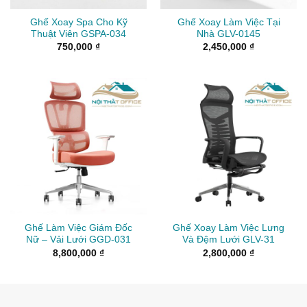
Ghế Xoay Spa Cho Kỹ
Ghế Xoay Làm Việc Tại
Thuật Viên GSPA-034
Nhà GLV-0145
750,000
₫
2,450,000
₫
Ghế Làm Việc Giám Đốc
Ghế Xoay Làm Việc Lưng
Nữ – Vải Lưới GGD-031
Và Đệm Lưới GLV-31
8,800,000
₫
2,800,000
₫