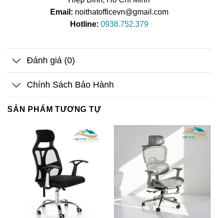
Email:
noithatofficevn@gmail.com
Hotline:
0938.752.379
Đánh giá (0)
Chính Sách Bảo Hành
SẢN PHẨM TƯƠNG TỰ