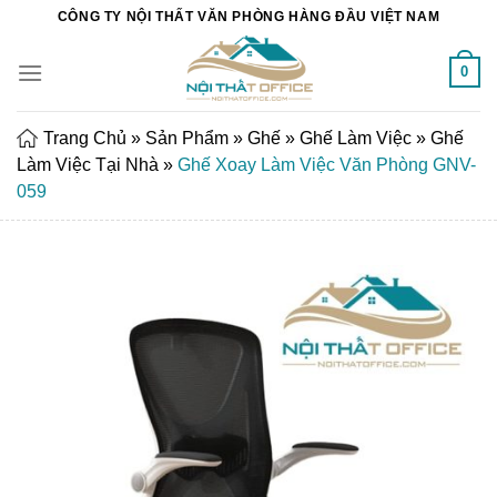
Chuyển
CÔNG TY NỘI THẤT VĂN PHÒNG HÀNG ĐẦU VIỆT NAM
đến
nội
0
dung
Trang Chủ
»
Sản Phẩm
»
Ghế
»
Ghế Làm Việc
»
Ghế
Làm Việc Tại Nhà
»
Ghế Xoay Làm Việc Văn Phòng GNV-
059