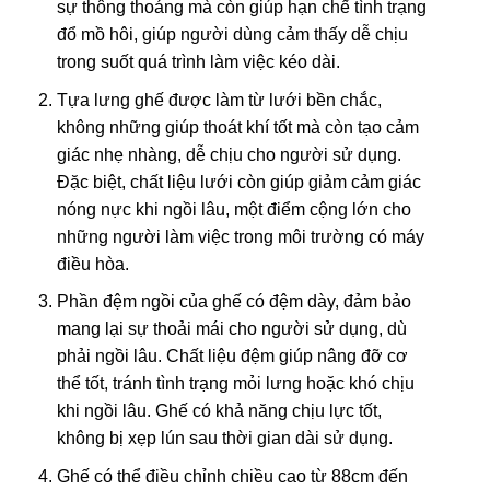
sự thông thoáng mà còn giúp hạn chế tình trạng
đổ mồ hôi, giúp người dùng cảm thấy dễ chịu
trong suốt quá trình làm việc kéo dài.
Tựa lưng ghế được làm từ lưới bền chắc,
không những giúp thoát khí tốt mà còn tạo cảm
giác nhẹ nhàng, dễ chịu cho người sử dụng.
Đặc biệt, chất liệu lưới còn giúp giảm cảm giác
nóng nực khi ngồi lâu, một điểm cộng lớn cho
những người làm việc trong môi trường có máy
điều hòa.
Phần đệm ngồi của ghế có đệm dày, đảm bảo
mang lại sự thoải mái cho người sử dụng, dù
phải ngồi lâu. Chất liệu đệm giúp nâng đỡ cơ
thể tốt, tránh tình trạng mỏi lưng hoặc khó chịu
khi ngồi lâu. Ghế có khả năng chịu lực tốt,
không bị xẹp lún sau thời gian dài sử dụng.
Ghế có thể điều chỉnh chiều cao từ 88cm đến