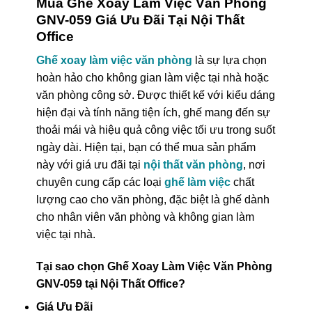
Mua Ghế Xoay Làm Việc Văn Phòng
GNV-059 Giá Ưu Đãi Tại Nội Thất
Office
Ghế xoay làm việc văn phòng
là sự lựa chọn
hoàn hảo cho không gian làm việc tại nhà hoặc
văn phòng công sở. Được thiết kế với kiểu dáng
hiện đại và tính năng tiện ích, ghế mang đến sự
thoải mái và hiệu quả công việc tối ưu trong suốt
ngày dài. Hiện tại, bạn có thể mua sản phẩm
này với giá ưu đãi tại
nội thất văn phòng
, nơi
chuyên cung cấp các loại
ghế làm việc
chất
lượng cao cho văn phòng, đặc biệt là ghế dành
cho nhân viên văn phòng và không gian làm
việc tại nhà.
Tại sao chọn Ghế Xoay Làm Việc Văn Phòng
GNV-059 tại Nội Thất Office?
Giá Ưu Đãi