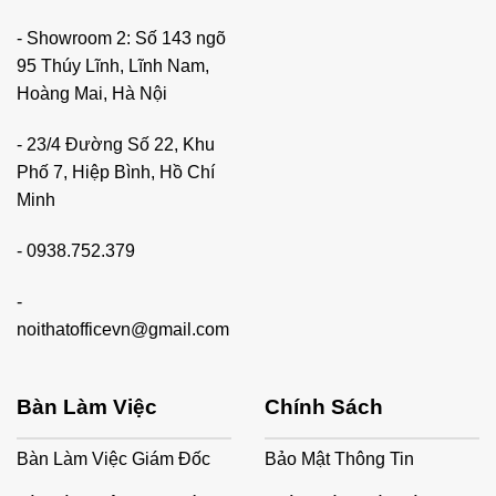
- Showroom 2: Số 143 ngõ
95 Thúy Lĩnh, Lĩnh Nam,
Hoàng Mai, Hà Nội
- 23/4 Đường Số 22, Khu
Phố 7, Hiệp Bình, Hồ Chí
Minh
-
0938.752.379
-
noithatofficevn@gmail.com
Bàn Làm Việc
Chính Sách
Bàn Làm Việc Giám Đốc
Bảo Mật Thông Tin