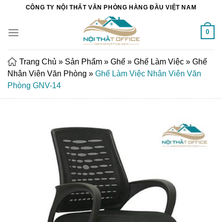
Chuyển
CÔNG TY NỘI THẤT VĂN PHÒNG HÀNG ĐẦU VIỆT NAM
đến
nội
0
dung
Trang Chủ
»
Sản Phẩm
»
Ghế
»
Ghế Làm Việc
»
Ghế
Nhân Viên Văn Phòng
»
Ghế Làm Việc Nhân Viên Văn
Phòng GNV-14