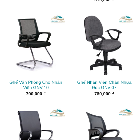
Ghế Văn Phòng Cho Nhân
Ghế Nhân Viên Chân Nhựa
Viên GNV-10
Đúc GNV-07
700,000
₫
780,000
₫