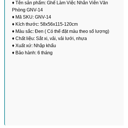
♦ Tên sản phẩm: Ghế Làm Việc Nhân Viên Văn
Phòng GNV-14
♦ Mã SKU: GNV-14
♦ Kích thước: 58x56x115-120cm
♦ Màu sắc: Đen ( Có thể đặt màu theo số lượng)
♦ Chất liệu: Sắt xi, vải, vải lưới, nhựa
♦ Xuất xứ: Nhập khẩu
♦ Bảo hành: 6 tháng