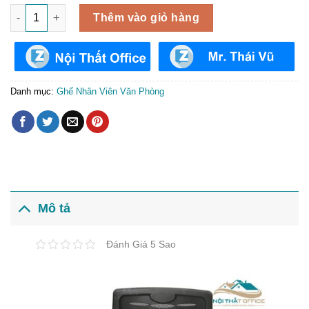
Ghế Làm Việc Nhân Viên Văn Phòng GNV-14 số lượng
Thêm vào giỏ hàng
Danh mục:
Ghế Nhân Viên Văn Phòng
Mô tả
Đánh Giá 5 Sao