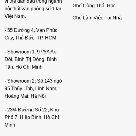
vị thế dẫn đầu trong ngành
Ghế Công Thái Học
nội thất văn phòng số 1 tại
Việt Nam.
Ghế Làm Việc Tại Nhà
- 55 Đường 4, Vạn Phúc
City, Thủ Đức, TP. HCM
- Showroom 1: 97/5A Ao
Đôi, Bình Trị Đông, Bình
Tân, Hồ Chí Minh
- Showroom 2: Số 143 ngõ
95 Thúy Lĩnh, Lĩnh Nam,
Hoàng Mai, Hà Nội
- 23/4 Đường Số 22, Khu
Phố 7, Hiệp Bình, Hồ Chí
Minh