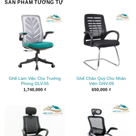
SẢN PHẨM TƯƠNG TỰ
Ghế Làm Việc Cho Trưởng
Ghế Chân Quỳ Cho Nhân
Phòng GLV-55
Viên GNV-09
1,740,000
₫
650,000
₫