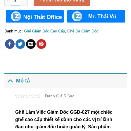
Danh mục:
Ghế Giám Đốc Cao Cấp
,
Ghế Da Giám Đốc
Mô tả
Đánh Giá 5 Sao
Ghế Làm Việc Giám Đốc GGD-027 một chiếc
ghế cao cấp thiết kế dành cho các vị trí lãnh
đạo như giám đốc hoặc quản lý. Sản phẩm