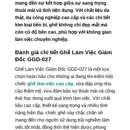
mang đến sự kết hợp giữa sự sang trọng,
thoải mái và tính tiện dụng. Với chất liệu da
thật, da công nghiệp cao cấp và các chi tiết
kim loại bền bỉ, ghế không chỉ đẹp mắt mà
còn có độ bền cao, phù hợp với không gian
làm việc chuyên nghiệp.
Đánh giá chi tiết Ghế Làm Việc Giám
Đốc GGD-027
Ghế Làm Việc Giám Đốc GGD-027 là một lựa
chọn hoàn hảo cho những ai đang tìm kiếm một
chiếc
ghế làm việc cao cấp
, vừa đáp ứng nhu
cầu thẩm mỹ, vừa đảm bảo sự thoải mái và công
thái học trong suốt quá trình làm việc. Với chất
liệu cao cấp, thiết kế sang trọng và nhiều tính
năng hiện đại, chiếc ghế này chắc chắn sẽ
mang đến cho người sử dụng trải nghiệm làm
việc tốt nhất, đồng thời thể hiện được phong