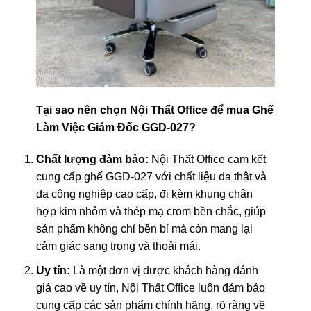
Tại sao nên chọn Nội Thất Office để mua Ghế
Làm Việc Giám Đốc GGD-027?
Chất lượng đảm bảo:
Nội Thất Office cam kết
cung cấp ghế GGD-027 với chất liệu da thật và
da công nghiệp cao cấp, đi kèm khung chân
hợp kim nhôm và thép mạ crom bền chắc, giúp
sản phẩm không chỉ bền bỉ mà còn mang lại
cảm giác sang trọng và thoải mái.
Uy tín:
Là một đơn vị được khách hàng đánh
giá cao về uy tín, Nội Thất Office luôn đảm bảo
cung cấp các sản phẩm chính hãng, rõ ràng về