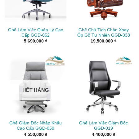
Ghế Làm Việc Quản Lý Cao
Ghế Chủ Tịch Chân Xoay
Cấp GGD-052
Ốp Gỗ Tự Nhiên GGD-038
5,690,000
₫
19,500,000
₫
HẾT HÀNG
Ghế Giám Đốc Nhập Khẩu
Ghế Làm Việc Giám Đốc
Cao Cấp GGD-059
GGD-019
4,550,000
₫
4,400,000
₫