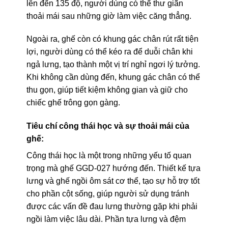
lên đến 135 độ, người dùng có thể thư giãn
thoải mái sau những giờ làm việc căng thẳng.
Ngoài ra, ghế còn có khung gác chân rút rất tiện
lợi, người dùng có thể kéo ra để duỗi chân khi
ngả lưng, tạo thành một vị trí nghỉ ngơi lý tưởng.
Khi không cần dùng đến, khung gác chân có thể
thu gọn, giúp tiết kiệm không gian và giữ cho
chiếc ghế trông gọn gàng.
Tiêu chí công thái học và sự thoải mái của
ghế:
Công thái học là một trong những yếu tố quan
trọng mà ghế GGD-027 hướng đến. Thiết kế tựa
lưng và ghế ngồi ôm sát cơ thể, tạo sự hỗ trợ tốt
cho phần cột sống, giúp người sử dụng tránh
được các vấn đề đau lưng thường gặp khi phải
ngồi làm việc lâu dài. Phần tựa lưng và đệm