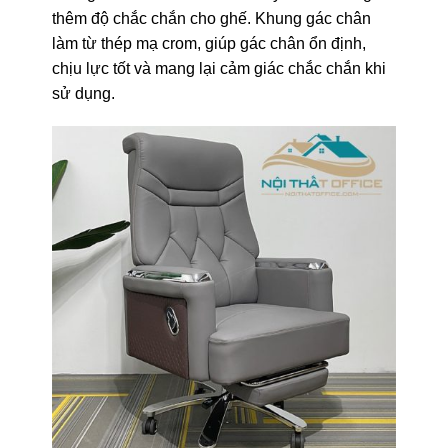
thêm độ chắc chắn cho ghế. Khung gác chân
làm từ thép mạ crom, giúp gác chân ổn định,
chịu lực tốt và mang lại cảm giác chắc chắn khi
sử dụng.