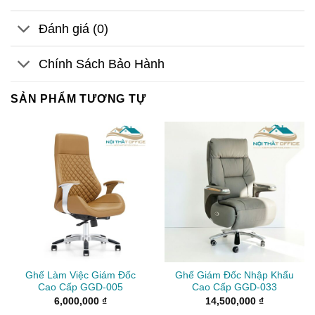
Đánh giá (0)
Chính Sách Bảo Hành
SẢN PHẨM TƯƠNG TỰ
Ghế Làm Việc Giám Đốc
Ghế Giám Đốc Nhập Khẩu
Cao Cấp GGD-005
Cao Cấp GGD-033
6,000,000
₫
14,500,000
₫