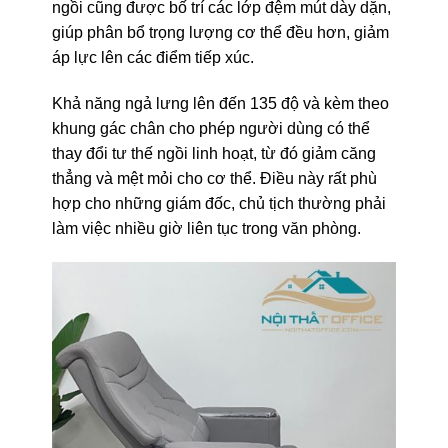
ngồi cũng được bố trí các lớp đệm mút dày dặn,
giúp phân bổ trọng lượng cơ thể đều hơn, giảm
áp lực lên các điểm tiếp xúc.
Khả năng ngả lưng lên đến 135 độ và kèm theo
khung gác chân cho phép người dùng có thể
thay đổi tư thế ngồi linh hoạt, từ đó giảm căng
thẳng và mệt mỏi cho cơ thể. Điều này rất phù
hợp cho những giám đốc, chủ tịch thường phải
làm việc nhiều giờ liên tục trong văn phòng.