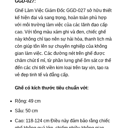
GGD-027:
Ghế Làm Việc Giám Đốc GGD-027 sở hữu thiết
kế hiện đại và sang trọng, hoàn toàn phù hợp
với môi trường làm việc của các lãnh đạo cấp
cao. Với tông màu xám ghi và đen, chiếc ghế
này không chỉ tạo nên sự hài hòa, thanh lịch mà
còn giúp tôn lên sự chuyên nghiệp của không
gian làm việc. Các đường nét trên ghế được
chăm chút tỉ mỉ, từ phần lưng ghế ôm sát cơ thể
đến các chi tiết viền kim loại trên tay vịn, tạo ra
vẻ đẹp tinh tế và đẳng cấp.
Ghế có kích thước tiêu chuẩn với:
Rộng: 49 cm
Sâu: 50 cm
Cao: 118-124 cm Điều này đảm bảo rằng chiếc
ghế không quá lớn, chiếm nhiều không gian