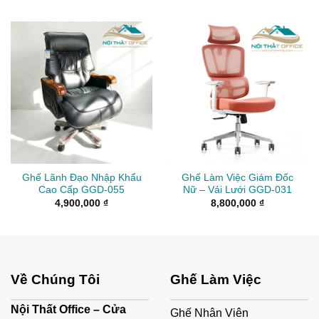
Ghế Lãnh Đạo Nhập Khẩu
Ghế Làm Việc Giám Đốc
Cao Cấp GGD-055
Nữ – Vải Lưới GGD-031
4,900,000
₫
8,800,000
₫
Về Chúng Tôi
Ghế Làm Việc
Nội Thất Office – Cửa
Ghế Nhân Viên