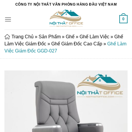
Chuyển
CÔNG TY NỘI THẤT VĂN PHÒNG HÀNG ĐẦU VIỆT NAM
đến
nội
0
dung
Trang Chủ
»
Sản Phẩm
»
Ghế
»
Ghế Làm Việc
»
Ghế
Làm Việc Giám Đốc
»
Ghế Giám Đốc Cao Cấp
»
Ghế Làm
Việc Giám Đốc GGD-027