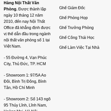
Hàng Nội Thất Văn
Ghế Giám Đốc
Phòng.
Được thành lập
ngày 10 tháng 12 năm
Ghế Phòng Họp
2010, đến nay Nội Thất
Ghế Trưởng Phòng
Office đã khẳng định được
vị thế dẫn đầu trong ngành
Ghế Công Thái Học
nội thất văn phòng số 1 tại
Việt Nam.
Ghế Làm Việc Tại Nhà
- 55 Đường 4, Vạn Phúc
City, Thủ Đức, TP. HCM
- Showroom 1: 97/5A Ao
Đôi, Bình Trị Đông, Bình
Tân, Hồ Chí Minh
- Showroom 2: Số 143 ngõ
95 Thúy Lĩnh, Lĩnh Nam,