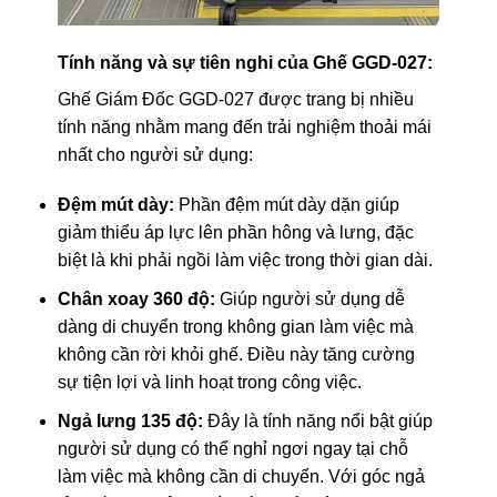
Tính năng và sự tiên nghi của Ghế GGD-027:
Ghế Giám Đốc GGD-027 được trang bị nhiều
tính năng nhằm mang đến trải nghiệm thoải mái
nhất cho người sử dụng:
Đệm mút dày:
Phần đệm mút dày dặn giúp
giảm thiểu áp lực lên phần hông và lưng, đặc
biệt là khi phải ngồi làm việc trong thời gian dài.
Chân xoay 360 độ:
Giúp người sử dụng dễ
dàng di chuyển trong không gian làm việc mà
không cần rời khỏi ghế. Điều này tăng cường
sự tiện lợi và linh hoạt trong công việc.
Ngả lưng 135 độ:
Đây là tính năng nổi bật giúp
người sử dụng có thể nghỉ ngơi ngay tại chỗ
làm việc mà không cần di chuyển. Với góc ngả