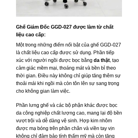
Ghế Giám Đốc GGD-027 được làm từ chất
liệu cao cấp:
Một trong những điểm nổi bật của ghế GGD-027
là chất liệu cao cấp được sử dụng. Phần tiếp
xúc với người ngồi được bọc bằng
da thật
, tạo
cảm giác mềm mại, thoáng mát và bền bỉ theo
thời gian. Điều này không chỉ giúp tăng thêm sự
thoải mái khi ngồi mà còn tôn lên sự sang trọng
cho không gian làm việc.
Phần lưng ghế và các bộ phận khác được bọc
da công nghiệp chất lượng cao, mang lại độ bền
vượt trội và dễ dàng vệ sinh. Hợp kim nhôm
được mạ bóng trên phần chân và viền tay vịn
không chỉ đảm bảo tính thẩm mỹ mà còn tăng