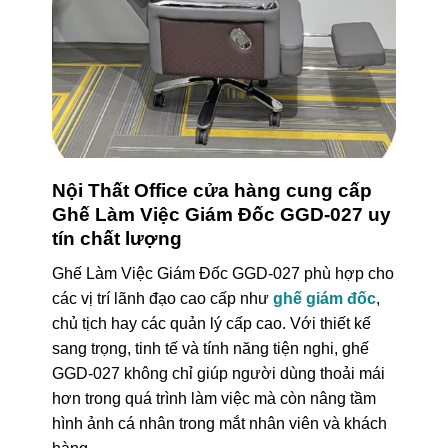
Nội Thất Office cửa hàng cung cấp
Ghế Làm Việc Giám Đốc GGD-027 uy
tín chất lượng
Ghế Làm Việc Giám Đốc GGD-027 phù hợp cho
các vị trí lãnh đạo cao cấp như
ghế giám đốc
,
chủ tịch hay các quản lý cấp cao. Với thiết kế
sang trọng, tinh tế và tính năng tiện nghi, ghế
GGD-027 không chỉ giúp người dùng thoải mái
hơn trong quá trình làm việc mà còn nâng tầm
hình ảnh cá nhân trong mắt nhân viên và khách