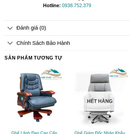
Hotline:
0938.752.379
Đánh giá (0)
Chính Sách Bảo Hành
SẢN PHẨM TƯƠNG TỰ
HẾT HÀNG
Ghế Lãnh Đạo Cao Cấp
Ghế Giám Đốc Nhập Khẩu