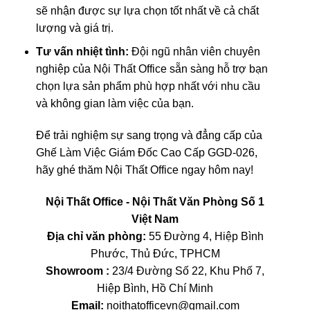
sẽ nhận được sự lựa chọn tốt nhất về cả chất
lượng và giá trị.
Tư vấn nhiệt tình:
Đội ngũ nhân viên chuyên
nghiệp của Nội Thất Office sẵn sàng hỗ trợ bạn
chọn lựa sản phẩm phù hợp nhất với nhu cầu
và không gian làm việc của bạn.
Để trải nghiệm sự sang trọng và đẳng cấp của
Ghế Làm Việc Giám Đốc Cao Cấp GGD-026,
hãy ghé thăm Nội Thất Office ngay hôm nay!
Nội Thất Office - Nội Thất Văn Phòng Số 1
Việt Nam
Địa chỉ văn phòng:
55 Đường 4, Hiệp Bình
Phước, Thủ Đức, TPHCM
Showroom :
23/4 Đường Số 22, Khu Phố 7,
Hiệp Bình, Hồ Chí Minh
Email:
noithatofficevn@gmail.com