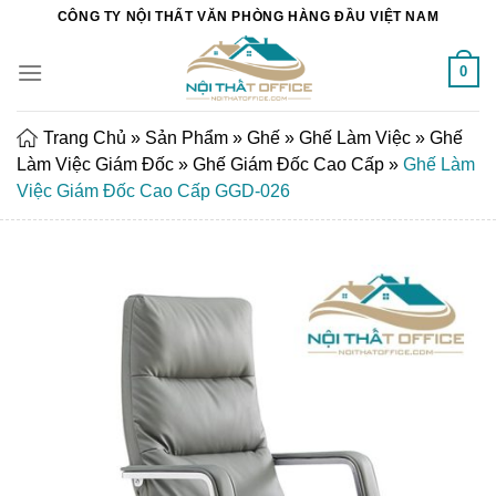
Chuyển
CÔNG TY NỘI THẤT VĂN PHÒNG HÀNG ĐẦU VIỆT NAM
đến
nội
0
dung
Trang Chủ
»
Sản Phẩm
»
Ghế
»
Ghế Làm Việc
»
Ghế
Làm Việc Giám Đốc
»
Ghế Giám Đốc Cao Cấp
»
Ghế Làm
Việc Giám Đốc Cao Cấp GGD-026