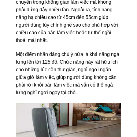
chuyển trong không gian làm việc mà không
phải đứng dậy nhiều lần. Ngoài ra, tính năng
nâng hạ chiều cao từ 45cm đến 55cm giúp
người dùng tùy chỉnh ghế sao cho phù hợp với
chiều cao của bàn làm việc hoặc tư thế ngồi
thoải mái nhất.
Một điểm nhấn đáng chú ý nữa là khả năng ngả
lưng lên tới 125 độ. Chức năng này rất hữu ích
cho những lúc cần thư giãn, nghỉ ngơi ngắn
giữa giờ làm việc, giúp người dùng không cần
phải rời khỏi bàn làm việc mà vẫn có thể ngả
lưng nghỉ ngơi ngay tại chỗ.