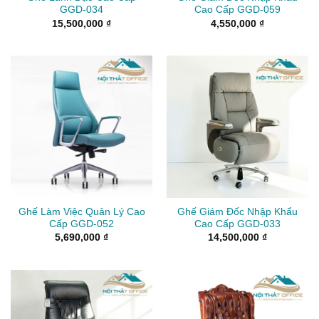
GGD-034
Cao Cấp GGD-059
15,500,000
₫
4,550,000
₫
Ghế Làm Việc Quản Lý Cao
Ghế Giám Đốc Nhập Khẩu
Cấp GGD-052
Cao Cấp GGD-033
5,690,000
₫
14,500,000
₫