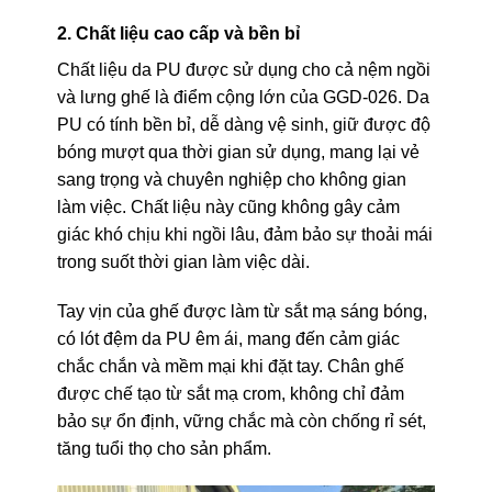
2. Chất liệu cao cấp và bền bỉ
Chất liệu da PU được sử dụng cho cả nệm ngồi
và lưng ghế là điểm cộng lớn của GGD-026. Da
PU có tính bền bỉ, dễ dàng vệ sinh, giữ được độ
bóng mượt qua thời gian sử dụng, mang lại vẻ
sang trọng và chuyên nghiệp cho không gian
làm việc. Chất liệu này cũng không gây cảm
giác khó chịu khi ngồi lâu, đảm bảo sự thoải mái
trong suốt thời gian làm việc dài.
Tay vịn của ghế được làm từ sắt mạ sáng bóng,
có lót đệm da PU êm ái, mang đến cảm giác
chắc chắn và mềm mại khi đặt tay. Chân ghế
được chế tạo từ sắt mạ crom, không chỉ đảm
bảo sự ổn định, vững chắc mà còn chống rỉ sét,
tăng tuổi thọ cho sản phẩm.