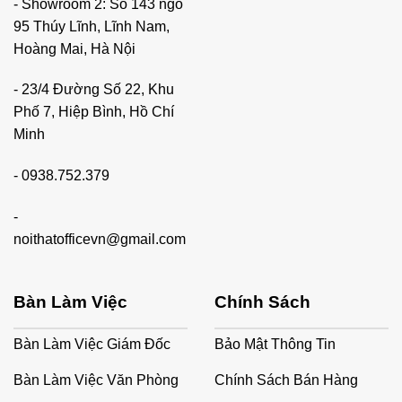
- Showroom 2: Số 143 ngõ
95 Thúy Lĩnh, Lĩnh Nam,
Hoàng Mai, Hà Nội
- 23/4 Đường Số 22, Khu
Phố 7, Hiệp Bình, Hồ Chí
Minh
-
0938.752.379
-
noithatofficevn@gmail.com
Bàn Làm Việc
Chính Sách
Bàn Làm Việc Giám Đốc
Bảo Mật Thông Tin
Bàn Làm Việc Văn Phòng
Chính Sách Bán Hàng