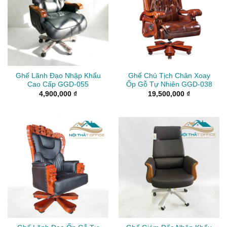
Ghế Lãnh Đạo Nhập Khẩu
Ghế Chủ Tịch Chân Xoay
Cao Cấp GGD-055
Ốp Gỗ Tự Nhiên GGD-038
4,900,000
₫
19,500,000
₫