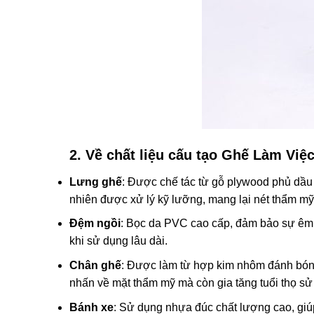
2. Về chất liệu cấu tạo Ghế Làm Vi
Lưng ghế
: Được chế tác từ gỗ plywood phủ dầu
nhiên được xử lý kỹ lưỡng, mang lại nét thẩm mỹ 
Đệm ngồi
: Bọc da PVC cao cấp, đảm bảo sự êm á
khi sử dụng lâu dài.
Chân ghế
: Được làm từ hợp kim nhôm đánh bóng,
nhấn về mặt thẩm mỹ mà còn gia tăng tuổi thọ sử
Bánh xe
: Sử dụng nhựa đúc chất lượng cao, giúp