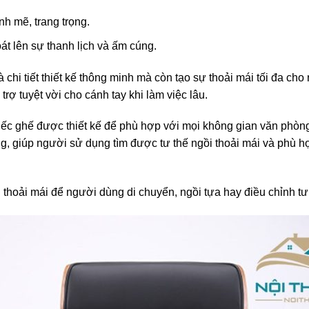
h mẽ, trang trọng.
t lên sự thanh lịch và ấm cúng.
 chi tiết thiết kế thông minh mà còn tạo sự thoải mái tối đa c
trợ tuyệt vời cho cánh tay khi làm việc lâu.
hiếc ghế được thiết kế để phù hợp với mọi không gian văn phòn
ng, giúp người sử dụng tìm được tư thế ngồi thoải mái và phù h
 thoải mái để người dùng di chuyển, ngồi tựa hay điều chỉnh tư 