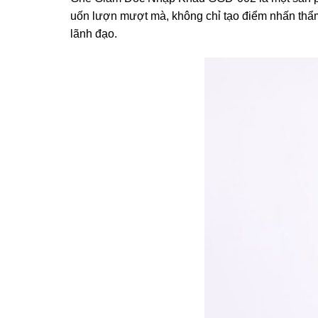
uốn lượn mượt mà, không chỉ tạo điểm nhấn thẩ
lãnh đạo.