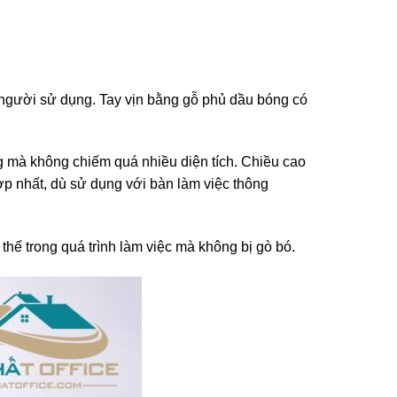
ho người sử dụng. Tay vịn bằng gỗ phủ dầu bóng có
g mà không chiếm quá nhiều diện tích. Chiều cao
ợp nhất, dù sử dụng với bàn làm việc thông
thế trong quá trình làm việc mà không bị gò bó.