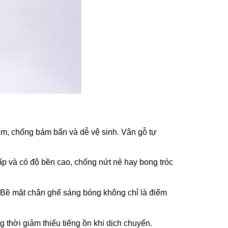
ấm, chống bám bẩn và dễ vệ sinh. Vân gỗ tự
ấp và có độ bền cao, chống nứt nẻ hay bong tróc
. Bề mặt chân ghế sáng bóng không chỉ là điểm
 thời giảm thiểu tiếng ồn khi dịch chuyển.