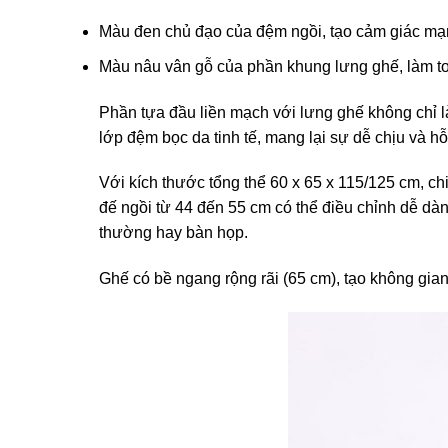
Màu đen chủ đạo của đệm ngồi, tạo cảm giác mạn
Màu nâu vân gỗ của phần khung lưng ghế, làm toá
Phần tựa đầu liền mạch với lưng ghế không chỉ là
lớp đệm bọc da tinh tế, mang lại sự dễ chịu và hỗ 
Với kích thước tổng thể 60 x 65 x 115/125 cm, c
đế ngồi từ 44 đến 55 cm có thể điều chỉnh dễ dà
thường hay bàn họp.
Ghế có bề ngang rộng rãi (65 cm), tạo không gian