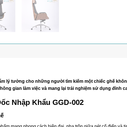
 lý tưởng cho những người tìm kiếm một chiếc ghế không
hông gian làm việc và mang lại trải nghiệm sử dụng đỉnh c
 Đốc Nhập Khẩu GGD-002
hế
mang phong cách hiện đại, pha trộn giữa nét cổ điển và tinh t