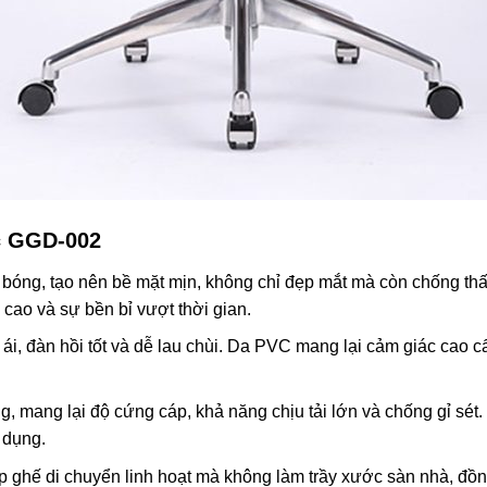
ệc GGD-002
 bóng, tạo nên bề mặt mịn, không chỉ đẹp mắt mà còn chống th
cao và sự bền bỉ vượt thời gian.
i, đàn hồi tốt và dễ lau chùi. Da PVC mang lại cảm giác cao c
 mang lại độ cứng cáp, khả năng chịu tải lớn và chống gỉ sét
 dụng.
 ghế di chuyển linh hoạt mà không làm trầy xước sàn nhà, đồng