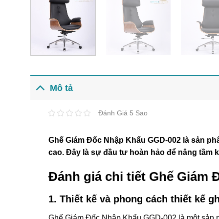
Mô tả
Đánh Giá 5 Sao
Ghế Giám Đốc Nhập Khẩu GGD-002 là sản phẩm
cao. Đây là sự đầu tư hoàn hảo để nâng tầm k
Đánh giá chi tiết Ghế Giám
1. Thiết kế và phong cách thiết kế g
Ghế Giám Đốc Nhập Khẩu GGD-002 là một sản phẩm 