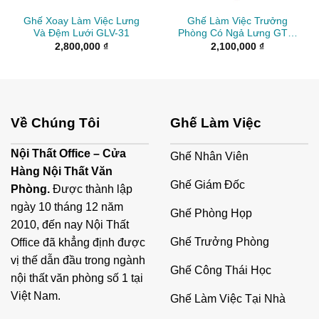
Ghế Xoay Làm Việc Lưng
Ghế Làm Việc Trưởng
Và Đệm Lưới GLV-31
Phòng Có Ngả Lưng GTP-
010
2,800,000
₫
2,100,000
₫
Về Chúng Tôi
Ghế Làm Việc
Nội Thất Office – Cửa
Ghế Nhân Viên
Hàng Nội Thất Văn
Ghế Giám Đốc
Phòng.
Được thành lập
ngày 10 tháng 12 năm
Ghế Phòng Họp
2010, đến nay Nội Thất
Ghế Trưởng Phòng
Office đã khẳng định được
vị thế dẫn đầu trong ngành
Ghế Công Thái Học
nội thất văn phòng số 1 tại
Việt Nam.
Ghế Làm Việc Tại Nhà