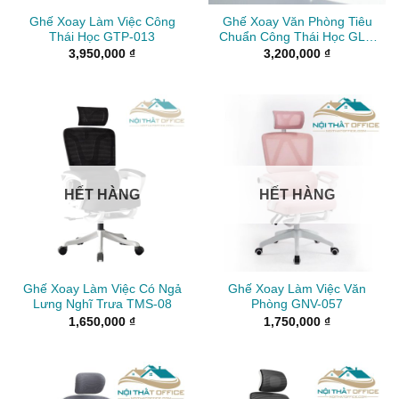
Ghế Xoay Làm Việc Công
Ghế Xoay Văn Phòng Tiêu
Thái Học GTP-013
Chuẩn Công Thái Học GLV-
34
3,950,000
₫
3,200,000
₫
HẾT HÀNG
HẾT HÀNG
Ghế Xoay Làm Việc Có Ngả
Ghế Xoay Làm Việc Văn
Lưng Nghĩ Trưa TMS-08
Phòng GNV-057
1,650,000
₫
1,750,000
₫