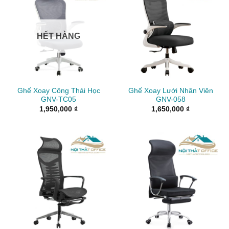
HẾT HÀNG
Ghế Xoay Công Thái Học
Ghế Xoay Lưới Nhân Viên
GNV-TC05
GNV-058
1,950,000
₫
1,650,000
₫