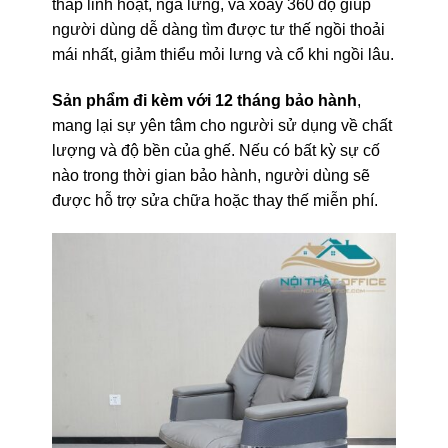
thấp linh hoạt, ngả lưng, và xoay 360 độ giúp
người dùng dễ dàng tìm được tư thế ngồi thoải
mái nhất, giảm thiểu mỏi lưng và cổ khi ngồi lâu.
Sản phẩm đi kèm với 12 tháng bảo hành
,
mang lại sự yên tâm cho người sử dụng về chất
lượng và độ bền của ghế. Nếu có bất kỳ sự cố
nào trong thời gian bảo hành, người dùng sẽ
được hỗ trợ sửa chữa hoặc thay thế miễn phí.