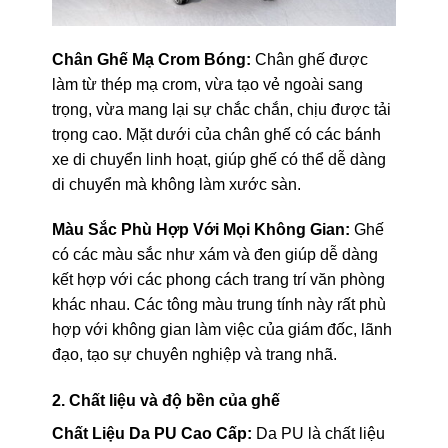
Chân Ghế Mạ Crom Bóng:
Chân ghế được
làm từ thép mạ crom, vừa tạo vẻ ngoài sang
trọng, vừa mang lại sự chắc chắn, chịu được tải
trọng cao. Mặt dưới của chân ghế có các bánh
xe di chuyển linh hoạt, giúp ghế có thể dễ dàng
di chuyển mà không làm xước sàn.
Màu Sắc Phù Hợp Với Mọi Không Gian:
Ghế
có các màu sắc như xám và đen giúp dễ dàng
kết hợp với các phong cách trang trí văn phòng
khác nhau. Các tông màu trung tính này rất phù
hợp với không gian làm việc của giám đốc, lãnh
đạo, tạo sự chuyên nghiệp và trang nhã.
2. Chất liệu và độ bền của ghế
Chất Liệu Da PU Cao Cấp:
Da PU là chất liệu