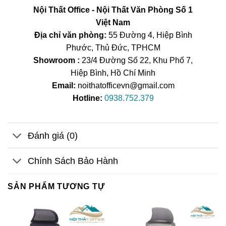
Nội Thất Office - Nội Thất Văn Phòng Số 1
Việt Nam
Địa chỉ văn phòng:
55 Đường 4, Hiệp Bình
Phước, Thủ Đức, TPHCM
Showroom :
23/4 Đường Số 22, Khu Phố 7,
Hiệp Bình, Hồ Chí Minh
Email:
noithatofficevn@gmail.com
Hotline:
0938.752.379
Đánh giá (0)
Chính Sách Bảo Hành
SẢN PHẨM TƯƠNG TỰ