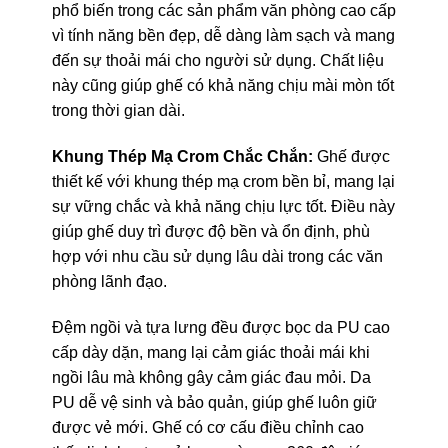
phổ biến trong các sản phẩm văn phòng cao cấp
vì tính năng bền đẹp, dễ dàng làm sạch và mang
đến sự thoải mái cho người sử dụng. Chất liệu
này cũng giúp ghế có khả năng chịu mài mòn tốt
trong thời gian dài.
Khung Thép Mạ Crom Chắc Chắn:
Ghế được
thiết kế với khung thép mạ crom bền bỉ, mang lại
sự vững chắc và khả năng chịu lực tốt. Điều này
giúp ghế duy trì được độ bền và ổn định, phù
hợp với nhu cầu sử dụng lâu dài trong các văn
phòng lãnh đạo.
Đệm ngồi và tựa lưng đều được bọc da PU cao
cấp dày dặn, mang lại cảm giác thoải mái khi
ngồi lâu mà không gây cảm giác đau mỏi. Da
PU dễ vệ sinh và bảo quản, giúp ghế luôn giữ
được vẻ mới. Ghế có cơ cấu điều chỉnh cao