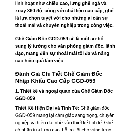
linh hoạt như chiều cao, lưng ghế ngả và
xoay 360 độ, cùng với chất liệu cao cấp, ghế
là lựa chọn tuyệt vời cho những ai cần sự
thoải mái và chuyên nghiệp trong công việc.
Ghế Giám Đốc GGD-059 sẽ là một sự bổ
sung lý tưởng cho văn phòng giám đốc, lãnh
đạo, mang đến sự thoải mái tối đa và nâng
cao hiệu quả làm việc.
Đánh Giá Chi Tiết Ghế Giám Đốc
Nhập Khẩu Cao Cấp GGD-059
1. Thiết kế và ngoại quan của Ghế Giám Đốc
GGD-059
Thiết Kế Hiện Đại và Tinh Tế:
Ghế giám đốc
GGD-059 mang lại cảm giác sang trọng, chuyên
nghiệp và hiện đại nhờ vào thiết kế tinh tế. Ghế
có phần tựa lưng cao, hỗ trợ tốt cho vùng lưng