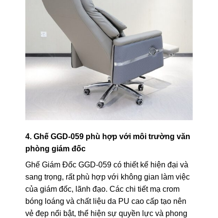
4. Ghế GGD-059 phù hợp với môi trường văn
phòng giám đốc
Ghế Giám Đốc GGD-059 có thiết kế hiện đại và
sang trọng, rất phù hợp với không gian làm việc
của giám đốc, lãnh đạo. Các chi tiết mạ crom
bóng loáng và chất liệu da PU cao cấp tạo nên
vẻ đẹp nổi bật, thể hiện sự quyền lực và phong