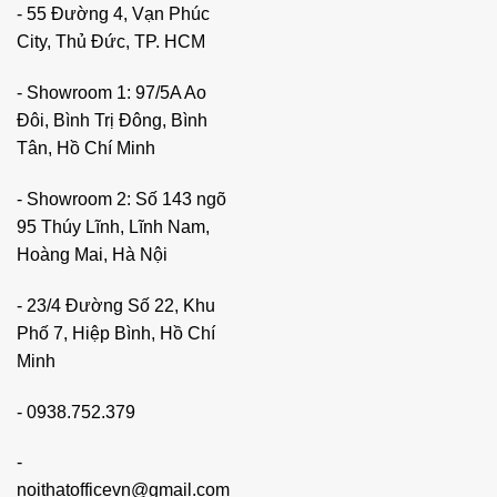
- 55 Đường 4, Vạn Phúc
City, Thủ Đức, TP. HCM
- Showroom 1: 97/5A Ao
Đôi, Bình Trị Đông, Bình
Tân, Hồ Chí Minh
- Showroom 2: Số 143 ngõ
95 Thúy Lĩnh, Lĩnh Nam,
Hoàng Mai, Hà Nội
- 23/4 Đường Số 22, Khu
Phố 7, Hiệp Bình, Hồ Chí
Minh
-
0938.752.379
-
noithatofficevn@gmail.com