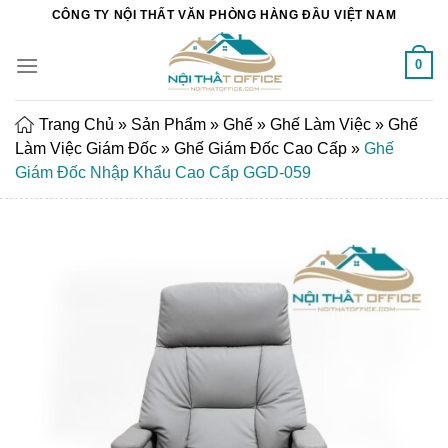
Chuyển
CÔNG TY NỘI THẤT VĂN PHÒNG HÀNG ĐẦU VIỆT NAM
đến
nội
0
dung
Trang Chủ
»
Sản Phẩm
»
Ghế
»
Ghế Làm Việc
»
Ghế
Làm Việc Giám Đốc
»
Ghế Giám Đốc Cao Cấp
»
Ghế
Giám Đốc Nhập Khẩu Cao Cấp GGD-059