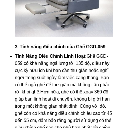
3. Tính năng điều chỉnh của Ghế GGD-059
Tính Năng Điều Chỉnh Linh Hoạt:
Ghế GGD-
059 có khả năng ngả lưng tới 135 độ, điều này
cực kỳ hữu ích khi bạn cần thư giãn hoặc nghỉ
ngơi trong suốt ngày làm việc căng thẳng. Bạn
có thể ngả ghế để thư giãn mà không cần phải
rời khỏi ghế.Hơn nữa, ghế có thể xoay 360 độ
giúp bạn linh hoạt di chuyển, không bị giới hạn
trong một không gian nhất định. Cùng với đó,
ghế còn có khả năng điều chỉnh chiều cao từ 45
đến 55 cm, đảm bảo rằng người sử dụng có thể
điều chỉnh ghế sao cho phù hợp nhất với chiều