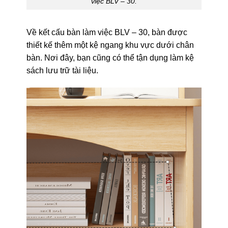
việc BLV – 30.
Về kết cấu bàn làm việc BLV – 30, bàn được
thiết kế thêm một kệ ngang khu vực dưới chân
bàn. Nơi đây, bạn cũng có thể tận dụng làm kệ
sách lưu trữ tài liệu.