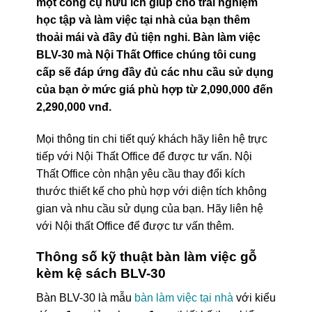
một công cụ hữu ích giúp cho trải nghiệm
học tập và làm việc tại nhà của bạn thêm
thoải mái và đầy đủ tiện nghi. Bàn làm việc
BLV-30 mà Nội Thất Office chúng tôi cung
cấp sẽ đáp ứng đầy đủ các nhu cầu sử dụng
của bạn ở mức giá phù hợp từ 2,090,000 đến
2,290,000 vnđ.
Mọi thông tin chi tiết quý khách hãy liên hệ trực
tiếp với Nội Thất Office để được tư vấn. Nội
Thất Office còn nhận yêu cầu thay đổi kích
thước thiết kế cho phù hợp với diện tích không
gian và nhu cầu sử dụng của bạn. Hãy liên hệ
với Nội thất Office để được tư vấn thêm.
Thông số kỹ thuật bàn làm việc gỗ
kèm kệ sách BLV-30
Bàn BLV-30 là mẫu
bàn làm việc tại nhà
với kiểu