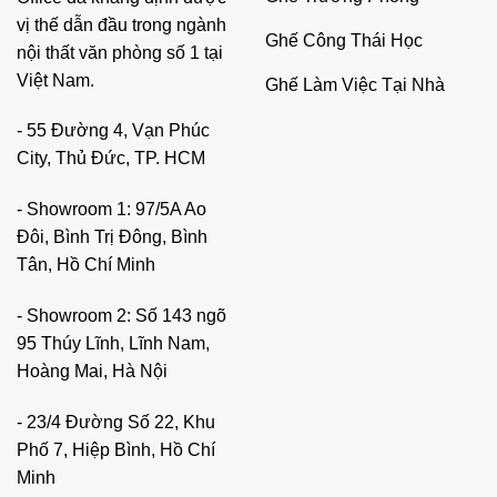
vị thế dẫn đầu trong ngành
Ghế Công Thái Học
nội thất văn phòng số 1 tại
Việt Nam.
Ghế Làm Việc Tại Nhà
- 55 Đường 4, Vạn Phúc
City, Thủ Đức, TP. HCM
- Showroom 1: 97/5A Ao
Đôi, Bình Trị Đông, Bình
Tân, Hồ Chí Minh
- Showroom 2: Số 143 ngõ
95 Thúy Lĩnh, Lĩnh Nam,
Hoàng Mai, Hà Nội
- 23/4 Đường Số 22, Khu
Phố 7, Hiệp Bình, Hồ Chí
Minh