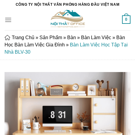
Chuyển
CÔNG TY NỘI THẤT VĂN PHÒNG HÀNG ĐẦU VIỆT NAM
đến
nội
0
dung
Trang Chủ
»
Sản Phẩm
»
Bàn
»
Bàn Làm Việc
»
Bàn
Học Bàn Làm Việc Gia Đình
»
Bàn Làm Việc Học Tập Tại
Nhà BLV-30