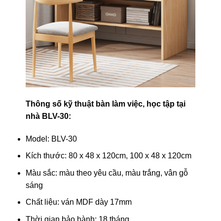
Thông số kỹ thuật bàn làm việc, học tập tại
nhà BLV-30:
Model: BLV-30
Kích thước: 80 x 48 x 120cm, 100 x 48 x 120cm
Màu sắc: màu theo yêu cầu, màu trắng, vân gỗ
sáng
Chất liệu: ván MDF dày 17mm
Thời gian bảo hành: 18 tháng