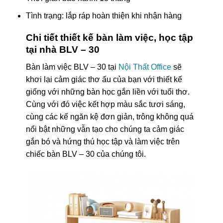
Tình trạng: lắp ráp hoàn thiện khi nhận hàng
Chi tiết thiết kế bàn làm việc, học tập
tại nhà BLV – 30
Bàn làm việc BLV – 30 tại
Nội Thất Office
sẽ
khơi lại cảm giác thơ ấu của bạn với thiết kế
giống với những bàn học gắn liền với tuổi thơ.
Cùng với đó việc kết hợp màu sắc tươi sáng,
cùng các kế ngăn kệ đơn giản, trông không quá
nổi bật những vẫn tạo cho chúng ta cảm giác
gắn bó và hứng thú học tập và làm việc trên
chiếc bàn BLV – 30 của chúng tôi.