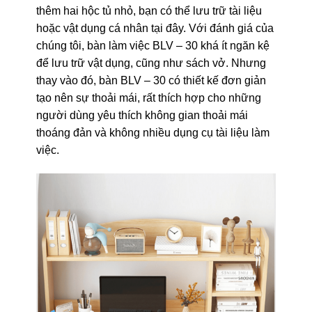
thêm hai hộc tủ nhỏ, bạn có thể lưu trữ tài liệu
hoặc vật dụng cá nhân tại đây. Với đánh giá của
chúng tôi, bàn làm việc BLV – 30 khá ít ngăn kệ
để lưu trữ vật dụng, cũng như sách vở. Nhưng
thay vào đó, bàn BLV – 30 có thiết kế đơn giản
tạo nên sự thoải mái, rất thích hợp cho những
người dùng yêu thích không gian thoải mái
thoáng đản và không nhiều dụng cụ tài liệu làm
việc.