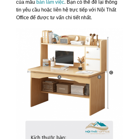
của mẫu
bàn làm việc
. Bạn có thể để lại thông
tin yêu cầu hoặc liên hệ trực tiếp với Nội Thất
Office để được tư vấn chi tiết nhất.