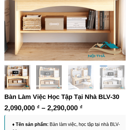
Bàn Làm Việc Học Tập Tại Nhà BLV-30
Khoảng
2,090,000
–
2,290,000
₫
₫
giá:
từ
♦ Tên sản phẩm:
Bàn làm việc, học tập tại nhà BLV-
2,090,000 ₫