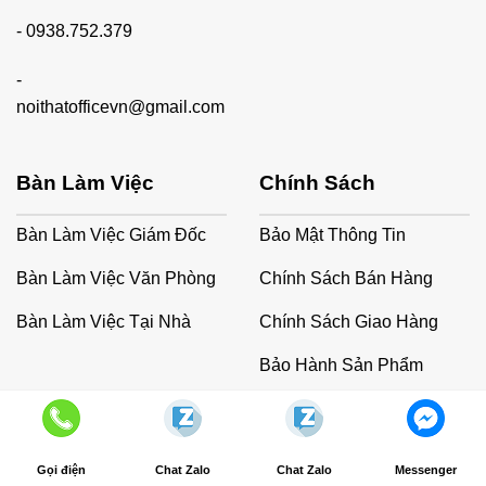
-
0938.752.379
-
noithatofficevn@gmail.com
Bàn Làm Việc
Chính Sách
Bàn Làm Việc Giám Đốc
Bảo Mật Thông Tin
Bàn Làm Việc Văn Phòng
Chính Sách Bán Hàng
Bàn Làm Việc Tại Nhà
Chính Sách Giao Hàng
Bảo Hành Sản Phẩm
Chính Sách Biên Tập
Hướng Dẫn Đặt Hàng
Gọi điện
Chat Zalo
Chat Zalo
Messenger