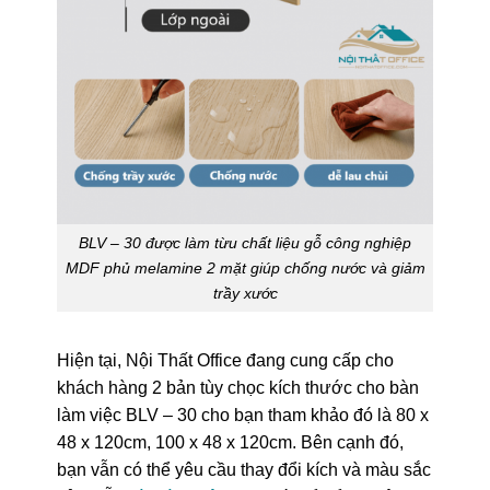
BLV – 30 được làm từu chất liệu gỗ công nghiệp
MDF phủ melamine 2 mặt giúp chống nước và giảm
trầy xước
Hiện tại, Nội Thất Office đang cung cấp cho
khách hàng 2 bản tùy chọc kích thước cho bàn
làm việc BLV – 30 cho bạn tham khảo đó là 80 x
48 x 120cm, 100 x 48 x 120cm. Bên cạnh đó,
bạn vẫn có thể yêu cầu thay đổi kích và màu sắc