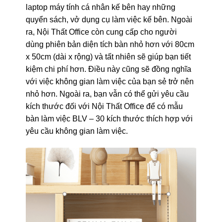
laptop máy tính cá nhân kế bên hay những
quyển sách, vở dụng cụ làm việc kế bên. Ngoài
ra, Nội Thất Office còn cung cấp cho người
dùng phiên bản diện tích bàn nhỏ hơn với 80cm
x 50cm (dài x rộng) và tất nhiên sẽ giúp bạn tiết
kiệm chi phí hơn. Điều này cũng sẽ đồng nghĩa
với việc không gian làm việc của bạn sẻ trở nên
nhỏ hơn. Ngoài ra, bạn vẫn có thể gửi yêu cầu
kích thước đối với Nội Thất Office để có mẫu
bàn làm việc BLV – 30 kích thước thích hợp với
yêu cầu không gian làm việc.