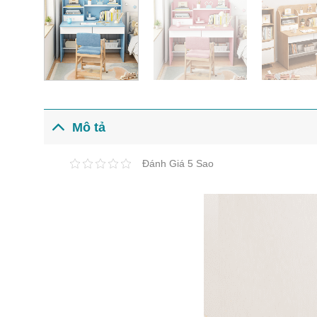
Mô tả
Đánh Giá 5 Sao