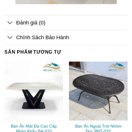
Đánh giá (0)
Chính Sách Bảo Hành
SẢN PHẨM TƯƠNG TỰ
Bàn Ăn Mặt Đá Cao Cấp
Bàn Ăn Ngoài Trời Nhôm
Nhập Khẩu BA-010
Đúc BNT-033