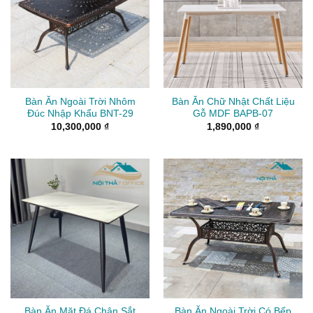
Bàn Ăn Ngoài Trời Nhôm
Bàn Ăn Chữ Nhật Chất Liệu
Đúc Nhập Khẩu BNT-29
Gỗ MDF BAPB-07
10,300,000
₫
1,890,000
₫
Bàn Ăn Mặt Đá Chân Sắt
Bàn Ăn Ngoài Trời Có Bếp