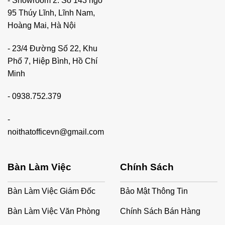
- Showroom 2: Số 143 ngõ
95 Thúy Lĩnh, Lĩnh Nam,
Hoàng Mai, Hà Nội
- 23/4 Đường Số 22, Khu
Phố 7, Hiệp Bình, Hồ Chí
Minh
-
0938.752.379
-
noithatofficevn@gmail.com
Bàn Làm Việc
Chính Sách
Bàn Làm Việc Giám Đốc
Bảo Mật Thông Tin
Bàn Làm Việc Văn Phòng
Chính Sách Bán Hàng