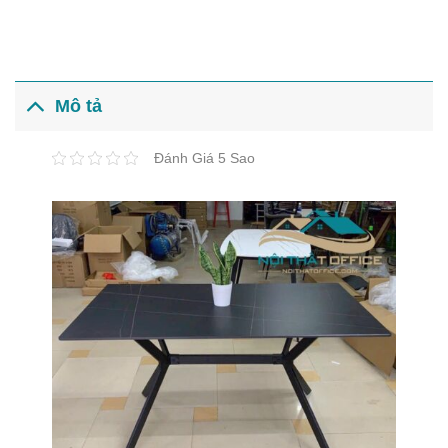
Mô tả
Đánh Giá 5 Sao