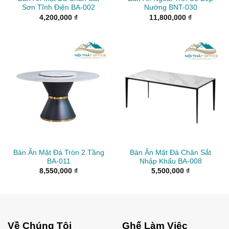
Sơn Tĩnh Điện BA-002
Nướng BNT-030
4,200,000
₫
11,800,000
₫
Bàn Ăn Mặt Đá Tròn 2 Tầng
Bàn Ăn Mặt Đá Chân Sắt
BA-011
Nhập Khẩu BA-008
8,550,000
₫
5,500,000
₫
Về Chúng Tôi
Ghế Làm Việc