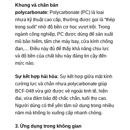
Khung và chân bàn
polycarbonate:
Polycarbonate (PC) là loại
nhựa kỹ thuật cao cấp, thường được gọi là “thép
trong suốt” nhờ độ bền cơ học vượt trội. Trong
ngành công nghiệp, PC được dùng để sản xuất
mũ bảo hiểm, tấm che máy bay, cửa kính chống
đạn,… Điều này đủ để thấy khả năng chịu lực
và độ bền của chất liệu này đáng tin cậy đến
mức nào.
Sự kết hợp hài hòa:
Sự kết hợp giữa mặt kính
cường lực và chân nhựa polycarbonate giúp
BCF-048 vừa giữ được vẻ ngoài tinh tế, hiện
đại, vừa đảm bảo độ chắc chắn, tuổi thọ cao.
Người dùng có thể yên tâm sử dụng trong nhiều
năm mà không lo xuống cấp nhanh chóng.
3. Ứng dụng trong không gian