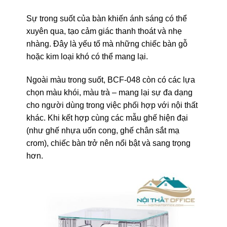
Sự trong suốt của bàn khiến ánh sáng có thể
xuyên qua, tạo cảm giác thanh thoát và nhẹ
nhàng. Đây là yếu tố mà những chiếc bàn gỗ
hoặc kim loại khó có thể mang lại.
Ngoài màu trong suốt, BCF-048 còn có các lựa
chọn màu khói, màu trà – mang lại sự đa dạng
cho người dùng trong việc phối hợp với nội thất
khác. Khi kết hợp cùng các mẫu ghế hiện đại
(như ghế nhựa uốn cong, ghế chân sắt mạ
crom), chiếc bàn trở nên nổi bật và sang trọng
hơn.