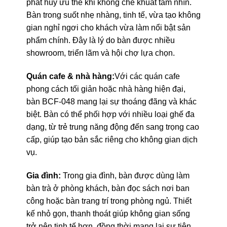
phát huy ưu thế khi không che khuất tầm nhìn.
Bàn trong suốt nhẹ nhàng, tinh tế, vừa tạo không
gian nghỉ ngơi cho khách vừa làm nổi bật sản
phẩm chính. Đây là lý do bàn được nhiều
showroom, triển lãm và hội chợ lựa chọn.
Quán cafe & nhà hàng:
Với các quán cafe
phong cách tối giản hoặc nhà hàng hiện đại,
bàn BCF-048 mang lại sự thoáng đãng và khác
biệt. Bàn có thể phối hợp với nhiều loại ghế đa
dạng, từ trẻ trung năng động đến sang trọng cao
cấp, giúp tạo bản sắc riêng cho không gian dịch
vụ.
Gia đình:
Trong gia đình, bàn được dùng làm
bàn trà ở phòng khách, bàn đọc sách nơi ban
công hoặc bàn trang trí trong phòng ngủ. Thiết
kế nhỏ gọn, thanh thoát giúp không gian sống
trở nên tinh tế hơn, đồng thời mang lại sự tiện