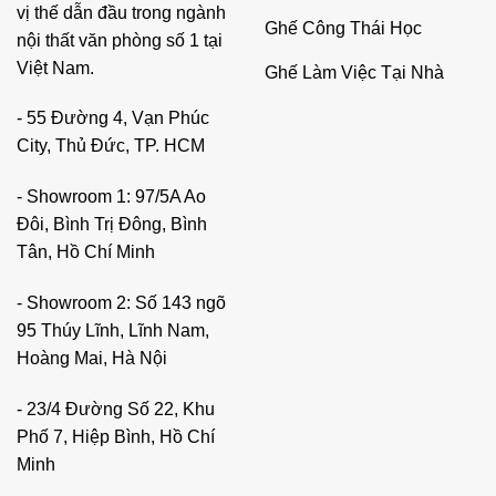
vị thế dẫn đầu trong ngành
Ghế Công Thái Học
nội thất văn phòng số 1 tại
Việt Nam.
Ghế Làm Việc Tại Nhà
- 55 Đường 4, Vạn Phúc
City, Thủ Đức, TP. HCM
- Showroom 1: 97/5A Ao
Đôi, Bình Trị Đông, Bình
Tân, Hồ Chí Minh
- Showroom 2: Số 143 ngõ
95 Thúy Lĩnh, Lĩnh Nam,
Hoàng Mai, Hà Nội
- 23/4 Đường Số 22, Khu
Phố 7, Hiệp Bình, Hồ Chí
Minh