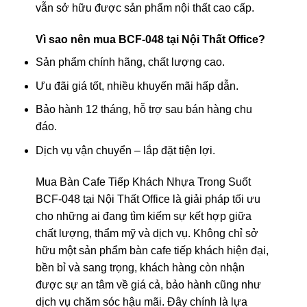
vẫn sở hữu được sản phẩm nội thất cao cấp.
Vì sao nên mua BCF-048 tại Nội Thất Office?
Sản phẩm chính hãng, chất lượng cao.
Ưu đãi giá tốt, nhiều khuyến mãi hấp dẫn.
Bảo hành 12 tháng, hỗ trợ sau bán hàng chu
đáo.
Dịch vụ vận chuyển – lắp đặt tiện lợi.
Mua Bàn Cafe Tiếp Khách Nhựa Trong Suốt
BCF-048 tại Nội Thất Office là giải pháp tối ưu
cho những ai đang tìm kiếm sự kết hợp giữa
chất lượng, thẩm mỹ và dịch vụ. Không chỉ sở
hữu một sản phẩm bàn cafe tiếp khách hiện đại,
bền bỉ và sang trọng, khách hàng còn nhận
được sự an tâm về giá cả, bảo hành cũng như
dịch vụ chăm sóc hậu mãi. Đây chính là lựa