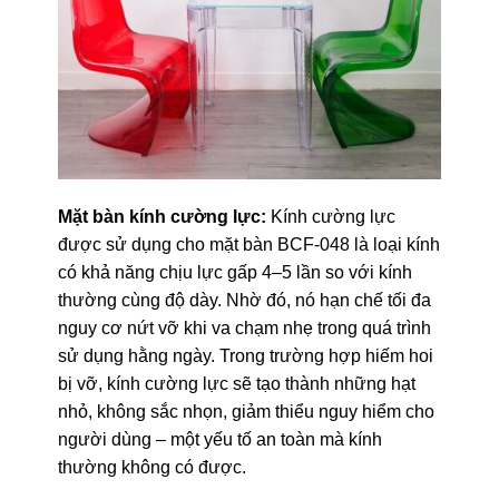
Mặt bàn kính cường lực:
Kính cường lực
được sử dụng cho mặt bàn BCF-048 là loại kính
có khả năng chịu lực gấp 4–5 lần so với kính
thường cùng độ dày. Nhờ đó, nó hạn chế tối đa
nguy cơ nứt vỡ khi va chạm nhẹ trong quá trình
sử dụng hằng ngày. Trong trường hợp hiếm hoi
bị vỡ, kính cường lực sẽ tạo thành những hạt
nhỏ, không sắc nhọn, giảm thiểu nguy hiểm cho
người dùng – một yếu tố an toàn mà kính
thường không có được.