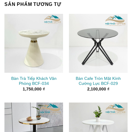
SẢN PHẨM TƯƠNG TỰ
Bàn Trà Tiếp Khách Văn
Bàn Cafe Tròn Mặt Kính
Phòng BCF-034
Cường Lực BCF-029
1,750,000
₫
2,100,000
₫