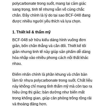
polycarbonate trong suốt, mang lại cảm giác
sang trọng, tinh tế nhưng vẫn vô cùng chắc
chắn. Đây chính là lý do tại sao BCF-048 đang
được nhiều người yêu thích và lựa chọn.
1. Thiết kế & thẩm mỹ
BCF-048 sở hữu kiểu dáng hình vuông đơn
giản, bốn chân thẳng và cân đối. Thiết kế tối
giản nhưng tinh tế này giúp sản phẩm dễ dàng
hòa nhập vào nhiều phong cách nội thất khác
nhau.
Điểm nhấn chính là phần khung và chân bàn
làm từ nhựa polycarbonate trong suốt. Chất liệu
này không chỉ mang tính thẩm mỹ mà còn tạo ra
hiệu ứng thị giác: bàn dường như biến mất
trong không gian, giúp căn phòng trông rộng rãi
và thoáng đãng hơn.