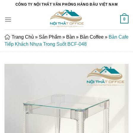
Chuyển
CÔNG TY NỘI THẤT VĂN PHÒNG HÀNG ĐẦU VIỆT NAM
đến
nội
0
dung
Trang Chủ
»
Sản Phẩm
»
Bàn
»
Bàn Coffee
»
Bàn Cafe
Tiếp Khách Nhựa Trong Suốt BCF-048