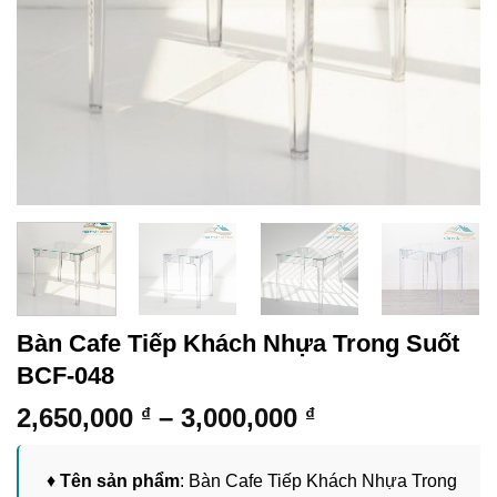
Bàn Cafe Tiếp Khách Nhựa Trong Suốt
BCF-048
Khoảng
2,650,000
–
3,000,000
₫
₫
giá:
từ
♦
Tên sản phẩm
: Bàn Cafe Tiếp Khách Nhựa Trong
2,650,000 ₫