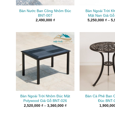
Bàn Nước Ban Công Nhôm Đúc
Bàn Ngoài Trời 
BNT-007
Mặt Nan Giả Gỗ
2,490,000
₫
5,250,000
₫
–
5,
Bàn Ngoài Trời Nhôm Đúc Mặt
Bàn Cà Phê Ban 
Polywood Giả Gỗ BNT-026
Đúc BNT-
Khoảng
2,520,000
₫
–
3,360,000
₫
1,900,00
giá:
từ