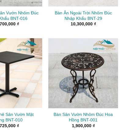
Sân Vườn Nhôm Đúc
Bàn Ăn Ngoài Trời Nhôm Đúc
Khẩu BNT-016
Nhập Khẩu BNT-29
,700,000
₫
10,300,000
₫
hê Sân Vườn Mặt
Bàn Sân Vườn Nhôm Đúc Hoa
ng BNT-010
Hồng BNT-001
,725,000
₫
1,900,000
₫