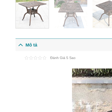
Mô tả
Đánh Giá 5 Sao