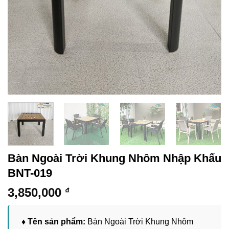
Bàn Ngoài Trời Khung Nhôm Nhập Khẩu
BNT-019
3,850,000
₫
♦ Tên sản phẩm:
Bàn Ngoài Trời Khung Nhôm