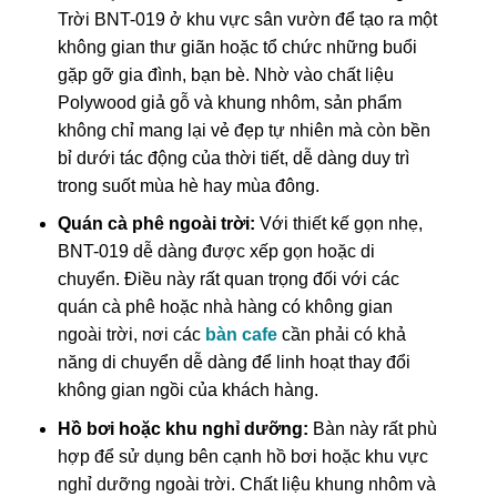
Trời BNT-019 ở khu vực sân vườn để tạo ra một
không gian thư giãn hoặc tổ chức những buổi
gặp gỡ gia đình, bạn bè. Nhờ vào chất liệu
Polywood giả gỗ và khung nhôm, sản phẩm
không chỉ mang lại vẻ đẹp tự nhiên mà còn bền
bỉ dưới tác động của thời tiết, dễ dàng duy trì
trong suốt mùa hè hay mùa đông.
Quán cà phê ngoài trời:
Với thiết kế gọn nhẹ,
BNT-019 dễ dàng được xếp gọn hoặc di
chuyển. Điều này rất quan trọng đối với các
quán cà phê hoặc nhà hàng có không gian
ngoài trời, nơi các
bàn cafe
cần phải có khả
năng di chuyển dễ dàng để linh hoạt thay đổi
không gian ngồi của khách hàng.
Hồ bơi hoặc khu nghỉ dưỡng:
Bàn này rất phù
hợp để sử dụng bên cạnh hồ bơi hoặc khu vực
nghỉ dưỡng ngoài trời. Chất liệu khung nhôm và