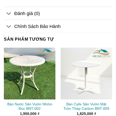
Đánh giá (0)
Chính Sách Bảo Hành
SẢN PHẨM TƯƠNG TỰ
Bàn Nước Sân Vườn Nhôm
Bàn Cafe Sân Vườn Mặt
Đúc BNT-002
Tròn Thép Carbon BNT-009
1,950,000
₫
1,825,000
₫