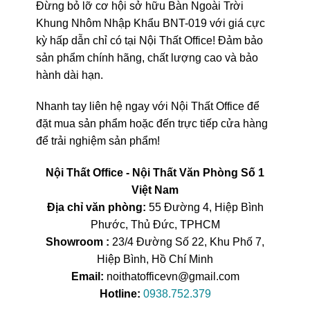
Đừng bỏ lỡ cơ hội sở hữu Bàn Ngoài Trời
Khung Nhôm Nhập Khẩu BNT-019 với giá cực
kỳ hấp dẫn chỉ có tại Nội Thất Office! Đảm bảo
sản phẩm chính hãng, chất lượng cao và bảo
hành dài hạn.
Nhanh tay liên hệ ngay với Nội Thất Office để
đặt mua sản phẩm hoặc đến trực tiếp cửa hàng
để trải nghiệm sản phẩm!
Nội Thất Office - Nội Thất Văn Phòng Số 1
Việt Nam
Địa chỉ văn phòng:
55 Đường 4, Hiệp Bình
Phước, Thủ Đức, TPHCM
Showroom :
23/4 Đường Số 22, Khu Phố 7,
Hiệp Bình, Hồ Chí Minh
Email:
noithatofficevn@gmail.com
Hotline:
0938.752.379