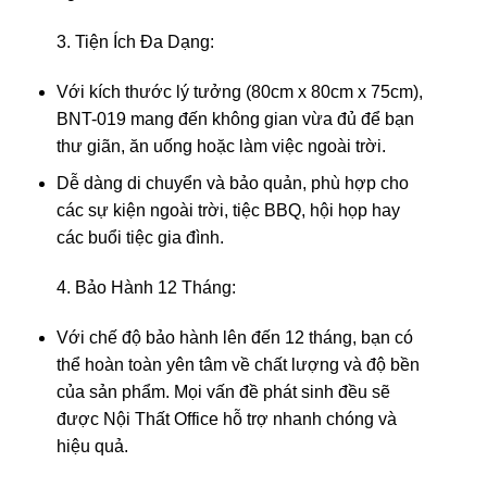
3. Tiện Ích Đa Dạng:
Với kích thước lý tưởng (80cm x 80cm x 75cm),
BNT-019 mang đến không gian vừa đủ để bạn
thư giãn, ăn uống hoặc làm việc ngoài trời.
Dễ dàng di chuyển và bảo quản, phù hợp cho
các sự kiện ngoài trời, tiệc BBQ, hội họp hay
các buổi tiệc gia đình.
4. Bảo Hành 12 Tháng:
Với chế độ bảo hành lên đến 12 tháng, bạn có
thể hoàn toàn yên tâm về chất lượng và độ bền
của sản phẩm. Mọi vấn đề phát sinh đều sẽ
được Nội Thất Office hỗ trợ nhanh chóng và
hiệu quả.