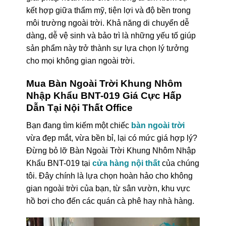
kết hợp giữa thẩm mỹ, tiện lợi và độ bền trong
môi trường ngoài trời. Khả năng di chuyển dễ
dàng, dễ vệ sinh và bảo trì là những yếu tố giúp
sản phẩm này trở thành sự lựa chọn lý tưởng
cho mọi không gian ngoài trời.
Mua Bàn Ngoài Trời Khung Nhôm
Nhập Khẩu BNT-019 Giá Cực Hấp
Dẫn Tại Nội Thất Office
Bạn đang tìm kiếm một chiếc
bàn ngoài trời
vừa đẹp mắt, vừa bền bỉ, lại có mức giá hợp lý?
Đừng bỏ lỡ Bàn Ngoài Trời Khung Nhôm Nhập
Khẩu BNT-019 tại
cửa hàng nội thất
của chúng
tôi. Đây chính là lựa chọn hoàn hảo cho không
gian ngoài trời của bạn, từ sân vườn, khu vực
hồ bơi cho đến các quán cà phê hay nhà hàng.