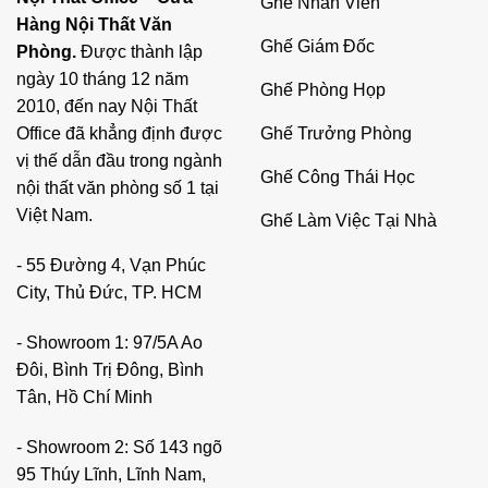
Ghế Nhân Viên
Hàng Nội Thất Văn
Ghế Giám Đốc
Phòng.
Được thành lập
ngày 10 tháng 12 năm
Ghế Phòng Họp
2010, đến nay Nội Thất
Ghế Trưởng Phòng
Office đã khẳng định được
vị thế dẫn đầu trong ngành
Ghế Công Thái Học
nội thất văn phòng số 1 tại
Việt Nam.
Ghế Làm Việc Tại Nhà
- 55 Đường 4, Vạn Phúc
City, Thủ Đức, TP. HCM
- Showroom 1: 97/5A Ao
Đôi, Bình Trị Đông, Bình
Tân, Hồ Chí Minh
- Showroom 2: Số 143 ngõ
95 Thúy Lĩnh, Lĩnh Nam,