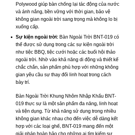
Polywood giúp bàn chống lại tác động của nước
và ánh nắng, bền vững với thời gian, bảo vệ
không gian ngoài trời sang trọng mà không lo bị
xuống cấp.
Sự kiện ngoài trời:
Bàn Ngoài Trời BNT-019 có
thể được sử dụng trong các sự kiện ngoài trời
như tiệc BBQ, tiệc cưới hoặc các buổi hội thảo
ngoài trời. Nhờ vào khả năng di động và thiết kế
chắc chắn, sản phẩm phù hợp với những không
gian yêu cầu sự thay đổi linh hoạt trong cách
bày trí.
Bàn Ngoài Trời Khung Nhôm Nhập Khẩu BNT-
019 thực sự là một sản phẩm đa năng, linh hoạt
và tiện dụng. Từ khả năng sử dụng trong nhiều
không gian khác nhau cho đến việc dễ dàng kết
hợp với các loại ghế, BNT-019 mang đến một
giải pháp hoàn hảo cho những ai tìm kiếm sự