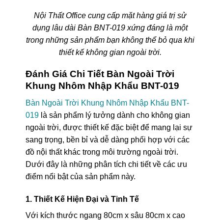
Nội Thất Office cung cấp mặt hàng giá trị sử
dụng lâu dài Bàn BNT-019 xứng đáng là một
trong những sản phẩm bạn không thể bỏ qua khi
thiết kế không gian ngoài trời.
Đánh Giá Chi Tiết Bàn Ngoài Trời
Khung Nhôm Nhập Khẩu BNT-019
Bàn Ngoài Trời Khung Nhôm Nhập Khẩu BNT-
019
là sản phẩm lý tưởng dành cho không gian
ngoài trời, được thiết kế đặc biệt để mang lại sự
sang trọng, bền bỉ và dễ dàng phối hợp với các
đồ nội thất khác trong môi trường ngoài trời.
Dưới đây là những phân tích chi tiết về các ưu
điểm nổi bật của sản phẩm này.
1. Thiết Kế Hiện Đại và Tinh Tế
Với kích thước ngang 80cm x sâu 80cm x cao