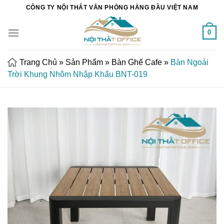
Chuyển
CÔNG TY NỘI THẤT VĂN PHÒNG HÀNG ĐẦU VIỆT NAM
đến
nội
0
dung
Trang Chủ
»
Sản Phẩm
»
Bàn Ghế Cafe
»
Bàn Ngoài
Trời Khung Nhôm Nhập Khẩu BNT-019