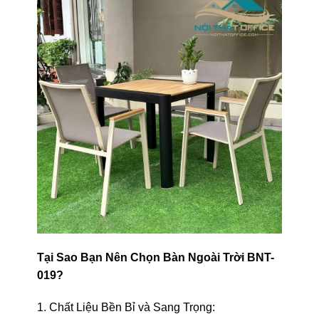
Tại Sao Bạn Nên Chọn Bàn Ngoài Trời BNT-
019?
1. Chất Liệu Bền Bỉ và Sang Trọng: