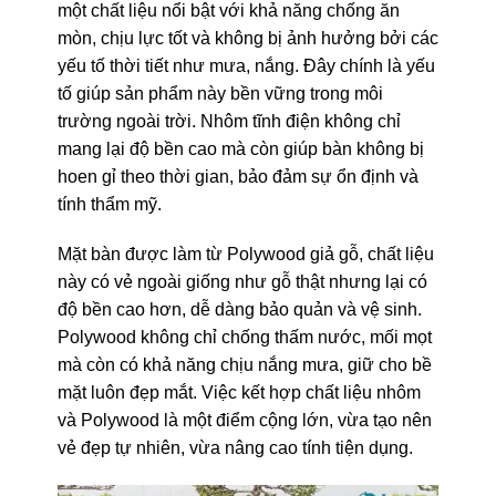
một chất liệu nổi bật với khả năng chống ăn
mòn, chịu lực tốt và không bị ảnh hưởng bởi các
yếu tố thời tiết như mưa, nắng. Đây chính là yếu
tố giúp sản phẩm này bền vững trong môi
trường ngoài trời. Nhôm tĩnh điện không chỉ
mang lại độ bền cao mà còn giúp bàn không bị
hoen gỉ theo thời gian, bảo đảm sự ổn định và
tính thẩm mỹ.
Mặt bàn được làm từ Polywood giả gỗ, chất liệu
này có vẻ ngoài giống như gỗ thật nhưng lại có
độ bền cao hơn, dễ dàng bảo quản và vệ sinh.
Polywood không chỉ chống thấm nước, mối mọt
mà còn có khả năng chịu nắng mưa, giữ cho bề
mặt luôn đẹp mắt. Việc kết hợp chất liệu nhôm
và Polywood là một điểm cộng lớn, vừa tạo nên
vẻ đẹp tự nhiên, vừa nâng cao tính tiện dụng.