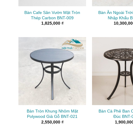
Bàn Cafe Sân Vườn Mặt Tròn
Bàn Ăn Ngoài Trờ
Thép Carbon BNT-009
Nhập Khẩu B
1,825,000
₫
10,300,0
Bàn Tròn Khung Nhôm Mặt
Bàn Cà Phê Ban 
Polywood Giả Gỗ BNT-021
Đúc BNT-
2,550,000
₫
1,900,00