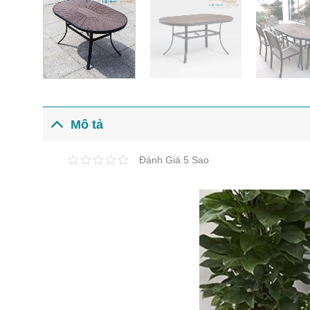
Mô tả
Đánh Giá 5 Sao