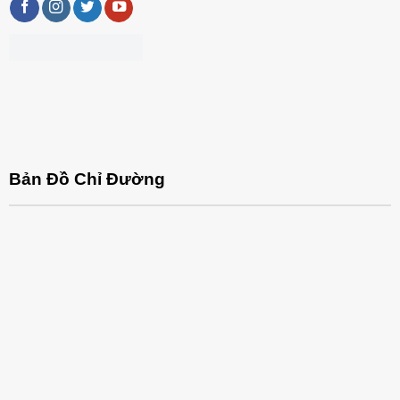
khi làm việc lâu dài.
Bản Đồ Chỉ Đường