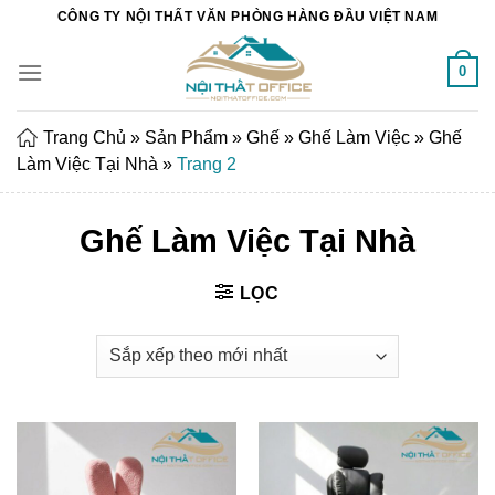
Chuyển
CÔNG TY NỘI THẤT VĂN PHÒNG HÀNG ĐẦU VIỆT NAM
đến
nội
0
dung
Trang Chủ
»
Sản Phẩm
»
Ghế
»
Ghế Làm Việc
»
Ghế
Làm Việc Tại Nhà
»
Trang 2
Ghế Làm Việc Tại Nhà
LỌC