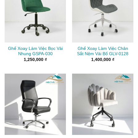
Ghế Xoay Làm Việc Bọc Vải
Ghế Xoay Làm Việc Chân
Nhung GSPA-030
Sắt Nệm Vải Bố GLV-0128
1,250,000
₫
1,400,000
₫