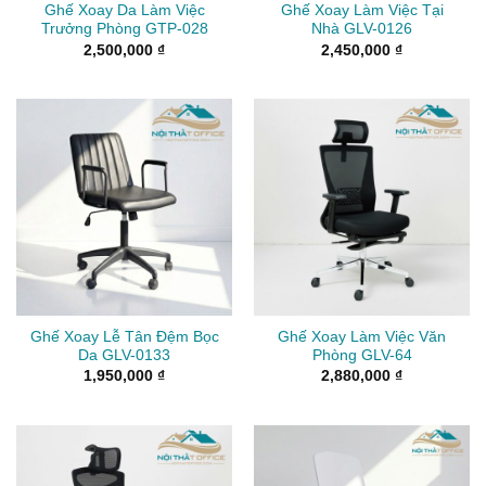
Ghế Xoay Da Làm Việc
Ghế Xoay Làm Việc Tại
Trưởng Phòng GTP-028
Nhà GLV-0126
2,500,000
₫
2,450,000
₫
Ghế Xoay Lễ Tân Đệm Bọc
Ghế Xoay Làm Việc Văn
Da GLV-0133
Phòng GLV-64
1,950,000
₫
2,880,000
₫