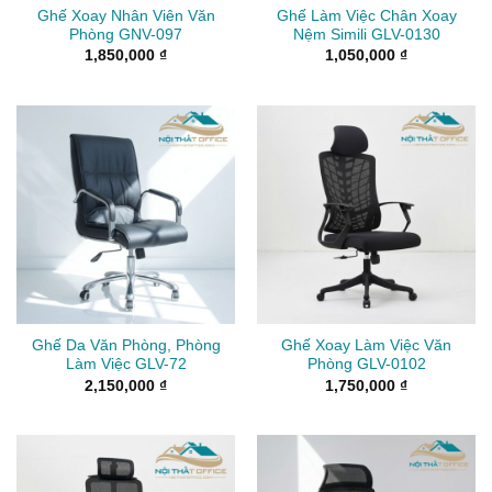
Ghế Xoay Nhân Viên Văn
Ghế Làm Việc Chân Xoay
Phòng GNV-097
Nệm Simili GLV-0130
1,850,000
₫
1,050,000
₫
Ghế Da Văn Phòng, Phòng
Ghế Xoay Làm Việc Văn
Làm Việc GLV-72
Phòng GLV-0102
2,150,000
₫
1,750,000
₫