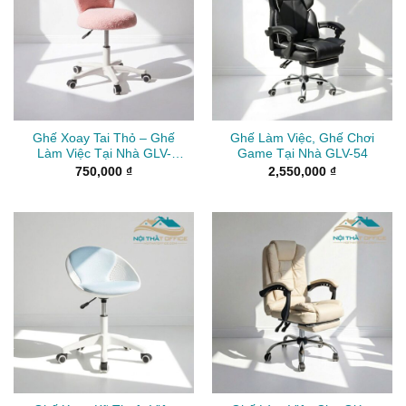
Ghế Xoay Tai Thỏ – Ghế
Ghế Làm Việc, Ghế Chơi
Làm Việc Tại Nhà GLV-
Game Tại Nhà GLV-54
0117
750,000
₫
2,550,000
₫