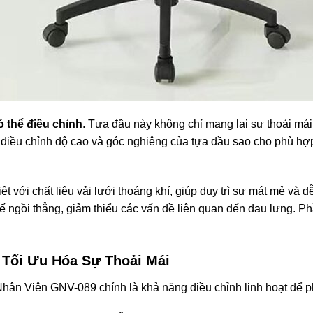
 thể điều chỉnh
. Tựa đầu này không chỉ mang lại sự thoải má
hể điều chỉnh độ cao và góc nghiêng của tựa đầu sao cho phù hợp
 với chất liệu vải lưới thoáng khí, giúp duy trì sự mát mẻ và d
thế ngồi thẳng, giảm thiểu các vấn đề liên quan đến đau lưng. 
– Tối Ưu Hóa Sự Thoải Mái
hân Viên GNV-089 chính là khả năng điều chỉnh linh hoạt để 