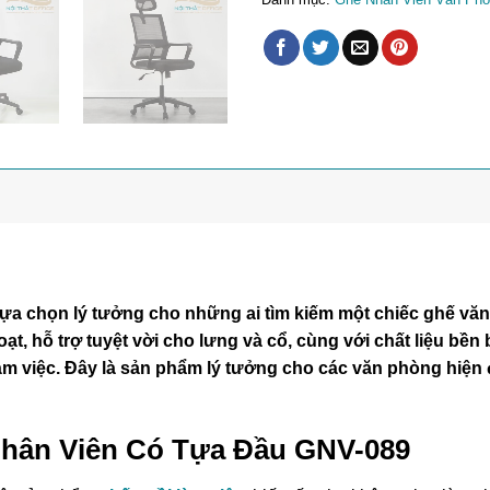
 chọn lý tưởng cho những ai tìm kiếm một chiếc ghế văn p
 hoạt, hỗ trợ tuyệt vời cho lưng và cổ, cùng với chất liệu bề
àm việc. Đây là sản phẩm lý tưởng cho các văn phòng hiện 
 Nhân Viên Có Tựa Đầu GNV-089