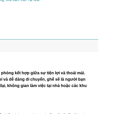
hòng kết hợp giữa sự tiện lợi và thoải mái.
n bỉ và dễ dàng di chuyển, ghế sẽ là người bạn
đại, không gian làm việc tại nhà hoặc các khu