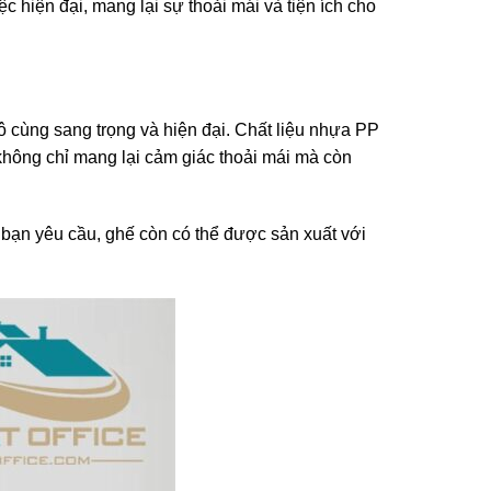
c hiện đại, mang lại sự thoải mái và tiện ích cho
 cùng sang trọng và hiện đại. Chất liệu nhựa PP
không chỉ mang lại cảm giác thoải mái mà còn
bạn yêu cầu, ghế còn có thể được sản xuất với