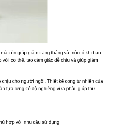
i mà còn giúp giảm căng thẳng và mỏi cổ khi bạn
 với cơ thể, tạo cảm giác dễ chịu và giúp giảm
ễ chịu cho người ngồi. Thiết kế cong tự nhiên của
Phần tựa lưng có độ nghiêng vừa phải, giúp thư
phù hợp với nhu cầu sử dụng: