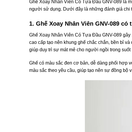
Ghế Xoay Nhân Viên Có Tựa Đầu GNV-089 là m
người sử dụng. Dưới đây là những đánh giá chi t
1. Ghế Xoay Nhân Viên GNV-089 có thi
Ghế Xoay Nhân Viên Có Tựa Đầu GNV-089 gây ấn tư
cao cấp tạo nên khung ghế chắc chắn, bền bỉ và 
giúp duy trì sự mát mẻ cho người ngồi trong suốt 
Ghế có màu sắc đen cơ bản, dễ dàng phối hợp vớ
màu sắc theo yêu cầu, giúp tạo nên sự đồng bộ 