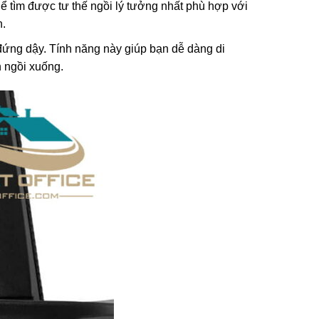
ể tìm được tư thế ngồi lý tưởng nhất phù hợp với
n.
 đứng dậy. Tính năng này giúp bạn dễ dàng di
n ngồi xuống.