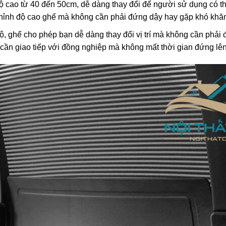
 cao từ 40 đến 50cm, dễ dàng thay đổi để người sử dụng có th
 chỉnh độ cao ghế mà không cần phải đứng dậy hay gặp khó khă
ộ, ghế cho phép bạn dễ dàng thay đổi vị trí mà không cần phải
 cần giao tiếp với đồng nghiệp mà không mất thời gian đứng lê