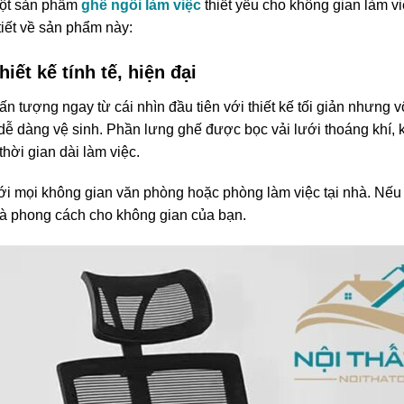
ột sản phẩm
ghế ngồi làm việc
thiết yếu cho không gian làm việ
iết về sản phẩm này:
ết kế tính tế, hiện đại
ợng ngay từ cái nhìn đầu tiên với thiết kế tối giản nhưng vô
dễ dàng vệ sinh. Phần lưng ghế được bọc vải lưới thoáng khí, 
thời gian dài làm việc.
i mọi không gian văn phòng hoặc phòng làm việc tại nhà. Nếu 
và phong cách cho không gian của bạn.