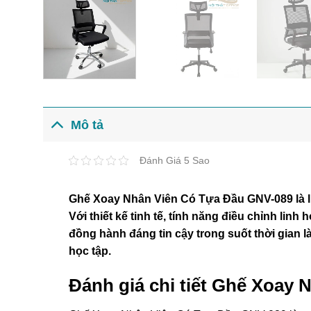
Mô tả
Đánh Giá 5 Sao
Ghế Xoay Nhân Viên Có Tựa Đầu GNV-089 là lựa
Với thiết kế tinh tế, tính năng điều chỉnh linh
đồng hành đáng tin cậy trong suốt thời gian l
học tập.
Đánh giá chi tiết Ghế Xoay