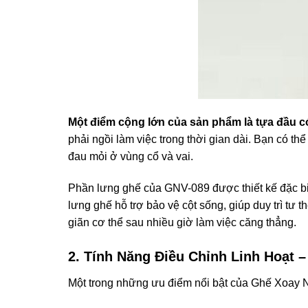
Một điểm cộng lớn của sản phẩm là tựa đầu có
phải ngồi làm việc trong thời gian dài. Bạn có t
đau mỏi ở vùng cổ và vai.
Phần lưng ghế của GNV-089 được thiết kế đặc biệt
lưng ghế hỗ trợ bảo vệ cột sống, giúp duy trì tư 
giãn cơ thể sau nhiều giờ làm việc căng thẳng.
2. Tính Năng Điều Chỉnh Linh Hoạt 
Một trong những ưu điểm nổi bật của Ghế Xoay N