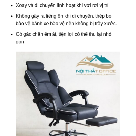
Xoay và di chuyển linh hoạt khi với rời vị trí.
Không gây ra tiêng ồn khi di chuyển, thép bọ
bảo vệ bánh xe bào vệ nền không bị trầy xước.
Có gác chân êm ái, tiện lợi có thể thu lại nhỏ
gọn