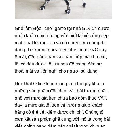
Ghế làm việc , chơi game tại nhà GLV-54 được
nhập khảu chính hãng với thiết kế vô cùng đẹp
mắt, chất lượng cao và có nhiều tính năng đa
dạng. Từ khung nhựa đen nhẹ, nệm PVC dày
êm ái, đến gác chân và chân thép mạ chrome,
tất cả đều được tối ưu hóa để mang đến sự
thoải mái và tiện nghi cho người sử dụng.
Nội Thất Office luôn mang tới cho quý khách
những sản phẩm độc đâó, và chất lượng nhất,
ghế với mức giá trên chưa bao gồm thuế VAT,
đây là mức giá tốt trên thị trường giúp khách
hàng có thể tiết kiệm được chi phí. Chúng tôi
cam kết sản phẩm ghế đúng với mô tả trong bài
viết, chính hàng đảm bảo chất lượng khi giao