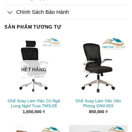
Chính Sách Bảo Hành
SẢN PHẨM TƯƠNG TỰ
HẾT HÀNG
Ghế Xoay Làm Việc Có Ngả
Ghế Xoay Làm Việc Văn
Lưng Nghĩ Trưa TMS-08
Phòng GNV-059
1,650,000
₫
850,000
₫