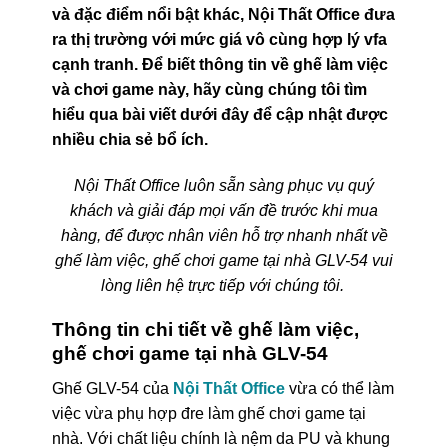
và đặc điểm nổi bật khác, Nội Thất Office đưa
ra thị trường với mức giá vô cùng hợp lý vfa
cạnh tranh. Để biết thông tin về ghế làm việc
và chơi game này, hãy cùng chúng tôi tìm
hiểu qua bài viết dưới đây để cập nhật được
nhiều chia sẻ bổ ích.
Nội Thất Office luôn sẵn sàng phục vụ quý
khách và giải đáp mọi vấn đề trước khi mua
hàng, để được nhân viên hỗ trợ nhanh nhất về
ghế làm việc, ghế chơi game tại nhà GLV-54 vui
lòng liên hệ trực tiếp với chúng tôi.
Thông tin chi tiết về ghế làm việc,
ghế chơi game tại nhà GLV-54
Ghế GLV-54 của
Nội Thất Office
vừa có thể làm
việc vừa phụ hợp đre làm ghế chơi game tại
nhà. Với chất liệu chính là nệm da PU và khung