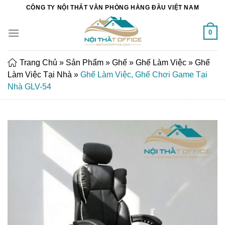
Chuyển
CÔNG TY NỘI THẤT VĂN PHÒNG HÀNG ĐẦU VIỆT NAM
đến
nội
0
dung
Trang Chủ
»
Sản Phẩm
»
Ghế
»
Ghế Làm Việc
»
Ghế
Làm Việc Tại Nhà
»
Ghế Làm Việc, Ghế Chơi Game Tại
Nhà GLV-54