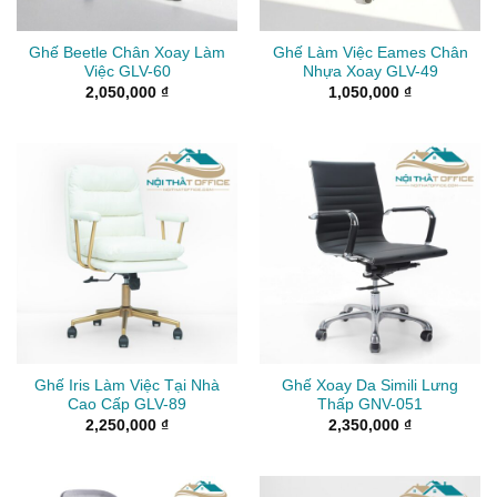
Ghế Beetle Chân Xoay Làm
Ghế Làm Việc Eames Chân
Việc GLV-60
Nhựa Xoay GLV-49
2,050,000
₫
1,050,000
₫
Ghế Iris Làm Việc Tại Nhà
Ghế Xoay Da Simili Lưng
Cao Cấp GLV-89
Thấp GNV-051
2,250,000
₫
2,350,000
₫