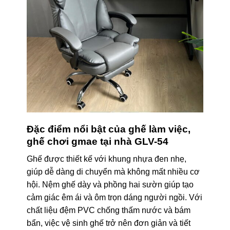
Đặc điểm nổi bật của ghế làm việc,
ghế chơi gmae tại nhà GLV-54
Ghế được thiết kế với khung nhựa đen nhẹ,
giúp dễ dàng di chuyển mà không mất nhiều cơ
hội. Nệm ghế dày và phồng hai sườn giúp tạo
cảm giác êm ái và ôm trọn dáng người ngồi. Với
chất liệu đệm PVC chống thấm nước và bám
bẩn, việc vệ sinh ghế trở nên đơn giản và tiết