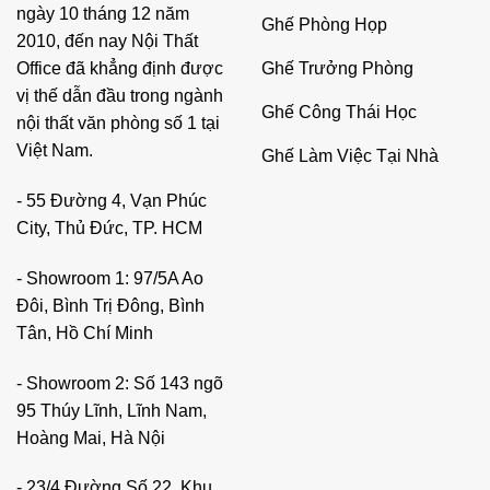
ngày 10 tháng 12 năm
Ghế Phòng Họp
2010, đến nay Nội Thất
Ghế Trưởng Phòng
Office đã khẳng định được
vị thế dẫn đầu trong ngành
Ghế Công Thái Học
nội thất văn phòng số 1 tại
Việt Nam.
Ghế Làm Việc Tại Nhà
- 55 Đường 4, Vạn Phúc
City, Thủ Đức, TP. HCM
- Showroom 1: 97/5A Ao
Đôi, Bình Trị Đông, Bình
Tân, Hồ Chí Minh
- Showroom 2: Số 143 ngõ
95 Thúy Lĩnh, Lĩnh Nam,
Hoàng Mai, Hà Nội
- 23/4 Đường Số 22, Khu