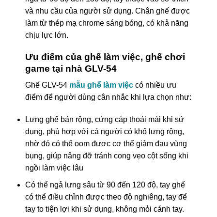
và nhu cầu của người sử dụng. Chân ghế được
làm từ thép mạ chrome sáng bóng, có khả năng
chịu lực lớn.
Ưu điểm của ghế làm việc, ghế chơi
game tại nhà GLV-54
Ghế GLV-54
mẫu ghế làm việc
có nhiều ưu
điểm để người dùng cân nhắc khi lựa chọn như:
Lưng ghế bản rộng, cứng cáp thoải mái khi sử
dụng, phù hợp với cả người có khổ lưng rộng,
nhờ đó có thể oom được cơ thể giảm đau vùng
bụng, giúp nâng đỡ tránh cong vẹo cột sống khi
ngồi làm việc lâu
Có thể ngả lưng sâu từ 90 đến 120 độ, tay ghế
có thể điều chỉnh được theo độ nghiêng, tay để
tay to tiện lợi khi sử dụng, không mỏi cánh tay.