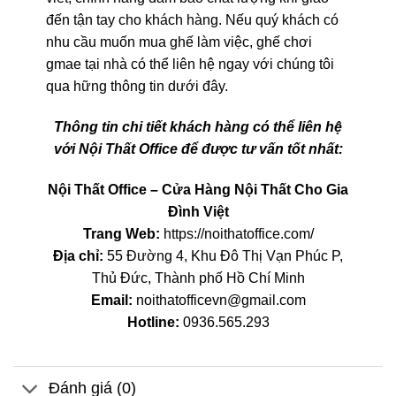
đến tận tay cho khách hàng. Nếu quý khách có
nhu cầu muốn mua ghế làm việc, ghế chơi
gmae tại nhà có thể liên hệ ngay với chúng tôi
qua hững thông tin dưới đây.
Thông tin chi tiết khách hàng có thể liên hệ
với Nội Thất Office để được tư vấn tốt nhất:
Nội Thất Office – Cửa Hàng Nội Thất Cho Gia
Đình Việt
Trang Web:
https://noithatoffice.com/
Địa chỉ:
55 Đường 4, Khu Đô Thị Vạn Phúc P,
Thủ Đức, Thành phố Hồ Chí Minh
Email:
noithatofficevn@gmail.com
Hotline:
0936.565.293
Đánh giá (0)