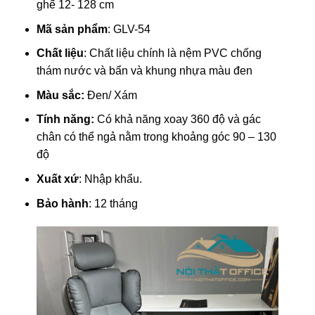
ghế 12- 128 cm
Mã sản phẩm
: GLV-54
Chất liệu
: Chất liệu chính là nệm PVC chống
thám nước và bẩn và khung nhựa màu đen
Màu sắc:
Đen/ Xám
Tính năng:
Có khả năng xoay 360 độ và gác
chân có thể ngả nằm trong khoảng góc 90 – 130
độ
Xuất xứ
: Nhập khẩu.
Bảo hành
: 12 tháng