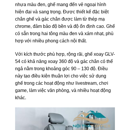
nhựa màu đen, ghế mang đến vẻ ngoại hình
hiện đại và sang trọng. Được thiết kế đặc biệt
chân ghế và gác chân được làm từ thép mạ
chrome, đảm bảo độ bền và độ ổn định cao. Ghế
có sẵn trong hai tông màu đen và xám nhạt, phù
hợp với nhiều phong cách nội thất.
Với kích thước phù hợp, rộng rãi, ghế xoay GLV-
54 có khả năng xoay 360 độ và gác chân có thể
ngả nằm trong khoảng góc 90 – 130 độ. Điều
này tạo điều kiện thuận lợi cho việc sử dụng
ghế trong các hoạt động như livestream, chơi
game, làm việc văn phòng, và nhiều hoạt động
khác.