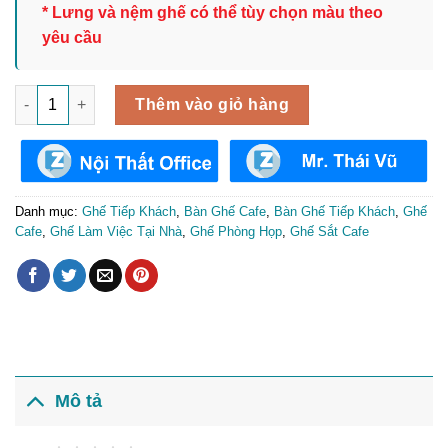
* Lưng và nệm ghế có thể tùy chọn màu theo
yêu cầu
Ghế Rumia Cafe Tiếp Khách Văn Phòng GTK-076 số lượng
Thêm vào giỏ hàng
Danh mục:
Ghế Tiếp Khách
,
Bàn Ghế Cafe
,
Bàn Ghế Tiếp Khách
,
Ghế
Cafe
,
Ghế Làm Việc Tại Nhà
,
Ghế Phòng Họp
,
Ghế Sắt Cafe
Mô tả