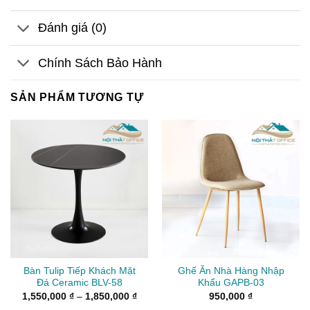
Đánh giá (0)
Chính Sách Bảo Hành
SẢN PHẨM TƯƠNG TỰ
Bàn Tulip Tiếp Khách Mặt
Ghế Ăn Nhà Hàng Nhập
Đá Ceramic BLV-58
Khẩu GAPB-03
Khoảng
1,550,000
₫
–
1,850,000
₫
950,000
₫
giá: