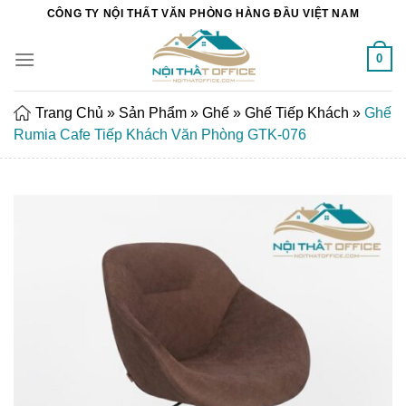
Chuyển
CÔNG TY NỘI THẤT VĂN PHÒNG HÀNG ĐẦU VIỆT NAM
đến
nội
0
dung
Trang Chủ
»
Sản Phẩm
»
Ghế
»
Ghế Tiếp Khách
»
Ghế
Rumia Cafe Tiếp Khách Văn Phòng GTK-076