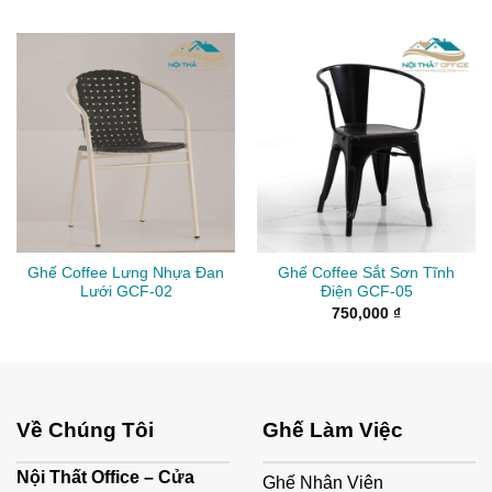
Ghế Coffee Lưng Nhựa Đan
Ghế Coffee Sắt Sơn Tĩnh
Lưới GCF-02
Điện GCF-05
750,000
₫
Về Chúng Tôi
Ghế Làm Việc
Nội Thất Office – Cửa
Ghế Nhân Viên