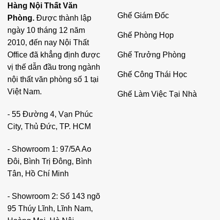
Hàng Nội Thất Văn
Ghế Giám Đốc
Phòng.
Được thành lập
ngày 10 tháng 12 năm
Ghế Phòng Họp
2010, đến nay Nội Thất
Ghế Trưởng Phòng
Office đã khẳng định được
vị thế dẫn đầu trong ngành
Ghế Công Thái Học
nội thất văn phòng số 1 tại
Việt Nam.
Ghế Làm Việc Tại Nhà
- 55 Đường 4, Vạn Phúc
City, Thủ Đức, TP. HCM
- Showroom 1: 97/5A Ao
Đôi, Bình Trị Đông, Bình
Tân, Hồ Chí Minh
- Showroom 2: Số 143 ngõ
95 Thúy Lĩnh, Lĩnh Nam,