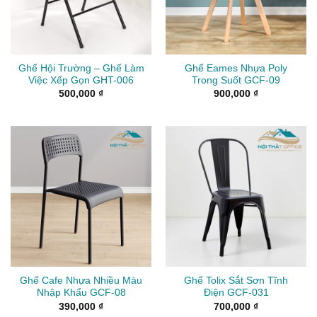
Ghế Hội Trường – Ghế Làm
Ghế Eames Nhựa Poly
Việc Xếp Gọn GHT-006
Trong Suốt GCF-09
500,000
₫
900,000
₫
Ghế Cafe Nhựa Nhiều Màu
Ghế Tolix Sắt Sơn Tĩnh
Nhập Khẩu GCF-08
Điện GCF-031
390,000
₫
700,000
₫