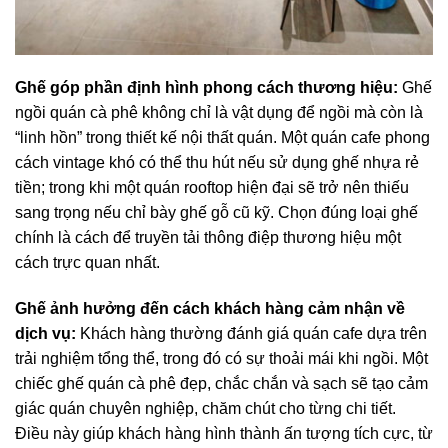
Ghế góp phần định hình phong cách thương hiệu:
Ghế
ngồi quán cà phê không chỉ là vật dụng để ngồi mà còn là
“linh hồn” trong thiết kế nội thất quán. Một quán cafe phong
cách vintage khó có thể thu hút nếu sử dụng ghế nhựa rẻ
tiền; trong khi một quán rooftop hiện đại sẽ trở nên thiếu
sang trọng nếu chỉ bày ghế gỗ cũ kỹ. Chọn đúng loại ghế
chính là cách để truyền tải thông điệp thương hiệu một
cách trực quan nhất.
Ghế ảnh hưởng đến cách khách hàng cảm nhận về
dịch vụ:
Khách hàng thường đánh giá quán cafe dựa trên
trải nghiệm tổng thể, trong đó có sự thoải mái khi ngồi. Một
chiếc ghế quán cà phê đẹp, chắc chắn và sạch sẽ tạo cảm
giác quán chuyên nghiệp, chăm chút cho từng chi tiết.
Điều này giúp khách hàng hình thành ấn tượng tích cực, từ