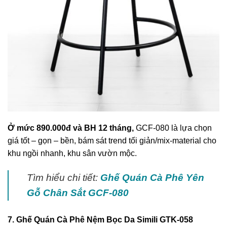
Ở mức 890.000đ và BH 12 tháng,
GCF-080 là lựa chọn
giá tốt – gọn – bền, bám sát trend tối giản/mix-material cho
khu ngồi nhanh, khu sân vườn mộc.
Tìm hiểu chi tiết:
Ghế Quán Cà Phê Yên
Gỗ Chân Sắt GCF-080
7. Ghế Quán Cà Phê Nệm Bọc Da Simili GTK-058