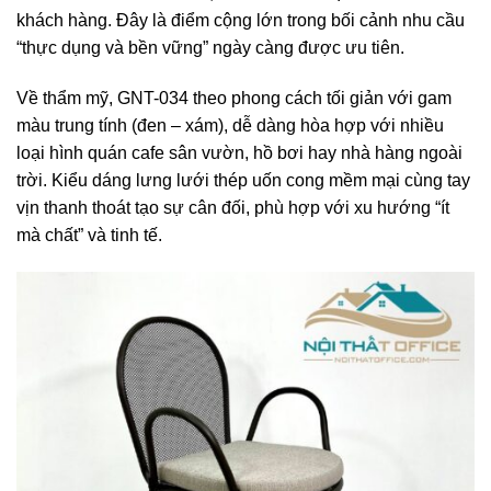
khách hàng. Đây là điểm cộng lớn trong bối cảnh nhu cầu
“thực dụng và bền vững” ngày càng được ưu tiên.
Về thẩm mỹ, GNT-034 theo phong cách tối giản với gam
màu trung tính (đen – xám), dễ dàng hòa hợp với nhiều
loại hình quán cafe sân vườn, hồ bơi hay nhà hàng ngoài
trời. Kiểu dáng lưng lưới thép uốn cong mềm mại cùng tay
vịn thanh thoát tạo sự cân đối, phù hợp với xu hướng “ít
mà chất” và tinh tế.