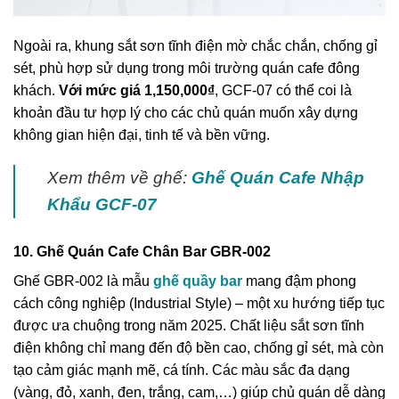
Ngoài ra, khung sắt sơn tĩnh điện mờ chắc chắn, chống gỉ
sét, phù hợp sử dụng trong môi trường quán cafe đông
khách.
Với mức giá 1,150,000₫
, GCF-07 có thể coi là
khoản đầu tư hợp lý cho các chủ quán muốn xây dựng
không gian hiện đại, tinh tế và bền vững.
Xem thêm về ghế:
Ghế Quán Cafe Nhập
Khẩu GCF-07
10. Ghế Quán Cafe Chân Bar GBR-002
Ghế GBR-002 là mẫu
ghế quầy bar
mang đậm phong
cách công nghiệp (Industrial Style) – một xu hướng tiếp tục
được ưa chuộng trong năm 2025. Chất liệu sắt sơn tĩnh
điện không chỉ mang đến độ bền cao, chống gỉ sét, mà còn
tạo cảm giác mạnh mẽ, cá tính. Các màu sắc đa dạng
(vàng, đỏ, xanh, đen, trắng, cam,…) giúp chủ quán dễ dàng