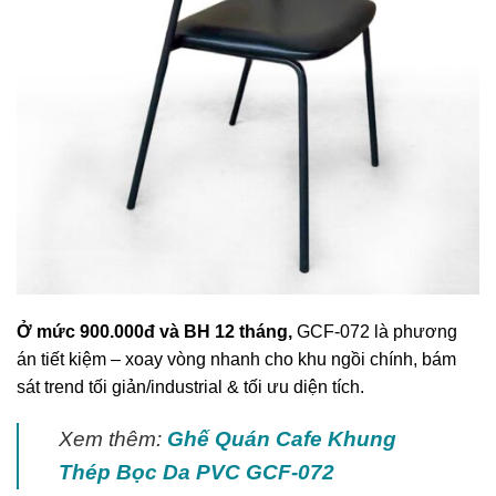
Ở mức 900.000đ và BH 12 tháng,
GCF-072 là phương
án tiết kiệm – xoay vòng nhanh cho khu ngồi chính, bám
sát trend tối giản/industrial & tối ưu diện tích.
Xem thêm:
Ghế Quán Cafe Khung
Thép Bọc Da PVC GCF-072