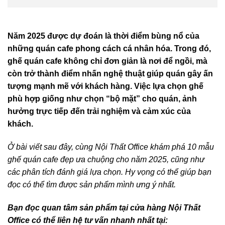
Năm 2025 được dự đoán là thời điểm bùng nổ của
những quán cafe phong cách cá nhân hóa. Trong đó,
ghế quán cafe không chỉ đơn giản là nơi để ngồi, mà
còn trở thành điểm nhấn nghệ thuật giúp quán gây ấn
tượng mạnh mẽ với khách hàng. Việc lựa chọn ghế
phù hợp giống như chọn “bộ mặt” cho quán, ảnh
hưởng trực tiếp đến trải nghiệm và cảm xúc của
khách.
Ở bài viết sau đây, cùng Nội Thất Office khám phá 10 mẫu
ghế quán cafe đẹp ưa chuộng cho năm 2025, cũng như
các phân tích đánh giá lựa chọn. Hy vọng có thể giúp bạn
đọc có thể tìm được sản phẩm mình ưng ý nhất.
Bạn đọc quan tâm sản phẩm tại cửa hàng Nội Thất
Office có thể liên hệ tư vấn nhanh nhất tại: