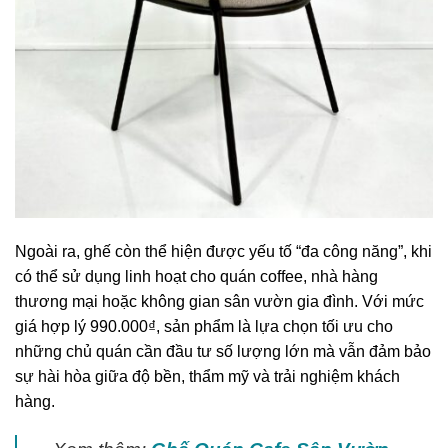
Ngoài ra, ghế còn thể hiện được yếu tố “đa công năng”, khi
có thể sử dụng linh hoạt cho quán coffee, nhà hàng
thương mại hoặc không gian sân vườn gia đình. Với mức
giá hợp lý 990.000₫, sản phẩm là lựa chọn tối ưu cho
những chủ quán cần đầu tư số lượng lớn mà vẫn đảm bảo
sự hài hòa giữa độ bền, thẩm mỹ và trải nghiệm khách
hàng.