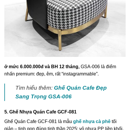
ở mức 6.000.000đ và BH 12 tháng,
GSA-006 là điểm
nhấn premium: đẹp, êm, rất “instagrammable”.
Tìm hiểu thêm:
Ghế Quán Cafe Đẹp
Sang Trọng GSA-006
5. Ghế Nhựa Quán Cafe GCF-081
Ghế Quán Cafe GCF-081 là mẫu
ghế nhựa cà phê
tối
giản – tinh gọn đúng tinh thần 2025: vỏ nhựa PP liền khối,