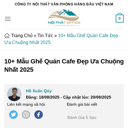
Chuyển
CÔNG TY NỘI THẤT VĂN PHÒNG HÀNG ĐẦU VIỆT NAM
đến
nội
0
dung
Trang Chủ
»
Tin Tức
»
10+ Mẫu Ghế Quán Cafe Đẹp
Ưa Chuộng Nhất 2025
10+ Mẫu Ghế Quán Cafe Đẹp Ưa Chuộng
Nhất 2025
Hồ Xuân Qúy
Đăng: 18/08/2025 - Cập nhật lúc: 20/08/2025
Liên kết mạng xã hội
Đánh giá bài viết
Đánh Giá 5 Sao