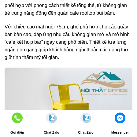
phối hợp với phong cách thiết kế tổng thể, từ không gian
trẻ trung năng động đến quán cafe rooftop bụi bặm.
Với chiều cao mặt ngồi 75cm, ghế phù hợp cho các quầy
bar, bàn cao, đáp ứng nhu cầu không gian mở và mô hình
“cafe kết hợp bar” ngày càng phổ biến. Thiết kế tựa lưng
ngắn gọn gàng giúp khách hàng ngồi thoải mái, đồng thời
giữ tính thẩm mỹ tối giản.
Gọi điện
Chat Zalo
Chat Zalo
Messenger