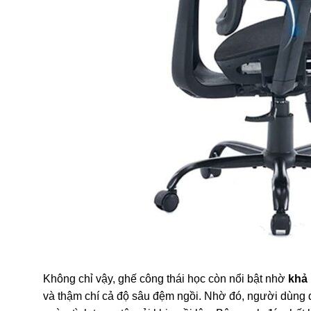
Không chỉ vậy, ghế công thái học còn nổi bật nhờ
khả 
và thậm chí cả độ sâu đệm ngồi. Nhờ đó, người dùng d