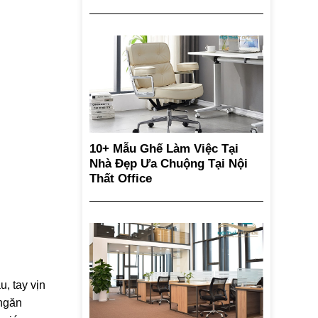
10+ Mẫu Ghế Làm Việc Tại
Nhà Đẹp Ưa Chuộng Tại Nội
Thất Office
, tay vịn
 ngăn