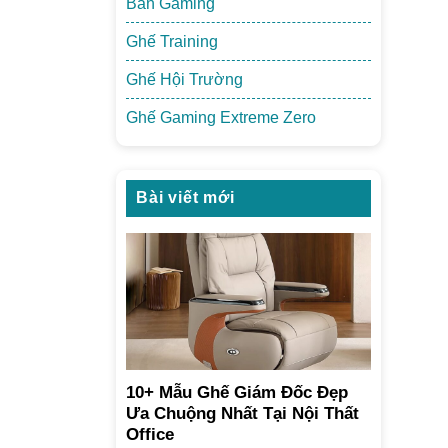
Bàn Gaming
Ghế Training
Ghế Hội Trường
Ghế Gaming Extreme Zero
Bài viết mới
10+ Mẫu Ghế Giám Đốc Đẹp
Ưa Chuộng Nhất Tại Nội Thất
Office