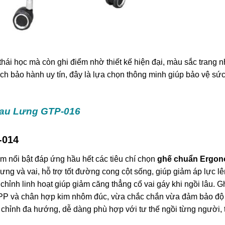
hái học mà còn ghi điểm nhờ thiết kế hiện đại, màu sắc trang n
ch bảo hành uy tín, đây là lựa chọn thông minh giúp bảo vệ sứ
au Lưng GTP-016
-014
nổi bật đáp ứng hầu hết các tiêu chí chọn
ghế chuẩn Ergon
lưng và vai, hỗ trợ tốt đường cong cột sống, giúp giảm áp lực lê
hỉnh linh hoạt giúp giảm căng thẳng cổ vai gáy khi ngồi lâu. 
 PP và chân hợp kim nhôm đúc, vừa chắc chắn vừa đảm bảo độ
 chỉnh đa hướng, dễ dàng phù hợp với tư thế ngồi từng người,