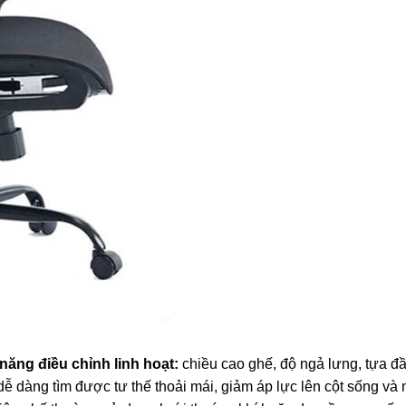
năng điều chỉnh linh hoạt:
chiều cao ghế, độ ngả lưng, tựa đầu
ễ dàng tìm được tư thế thoải mái, giảm áp lực lên cột sống và