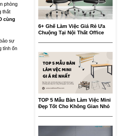
ăn phòng
 thắt
3D cùng
6+ Ghế Làm Việc Giá Rẻ Ưa
Chuộng Tại Nội Thất Office
 bảo sự
 tính ổn
TOP 5 Mẫu Bàn Làm Việc Mini
Đẹp Tốt Cho Không Gian Nhỏ