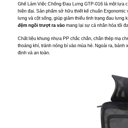
Ghế Làm Việc Chống Đau Lưng GTP-016 là một lựa chọ
hiện đại. Sản phẩm sở hữu thiết kế chuẩn Ergonomic vớ
lưng và cột sống, giúp giảm thiểu tình trạng đau lưng k
đệm ngồi trượt ra vào
mang lại sự cá nhân hóa tối đa
Chất liệu khung nhựa PP chắc chắn, chân thép mạ ch
thoáng khí, tránh nóng bí vào mùa hè. Ngoài ra, bánh 
định và an toàn.