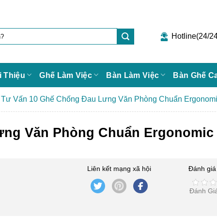
Hotline(24/24
i Thiệu
Ghế Làm Việc
Bàn Làm Việc
Bàn Ghế C
»
Tư Vấn 10 Ghế Chống Đau Lưng Văn Phòng Chuẩn Ergonom
ưng Văn Phòng Chuẩn Ergonomic
Liên kết mạng xã hội
Đánh giá 
Đánh Gi