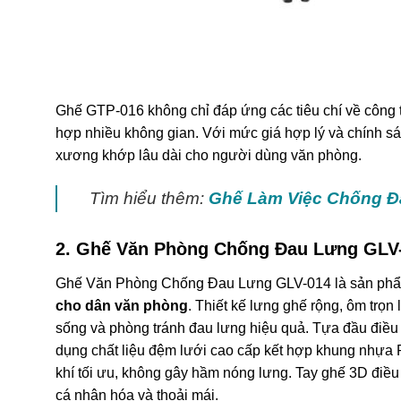
Ghế GTP-016 không chỉ đáp ứng các tiêu chí về công t
hợp nhiều không gian. Với mức giá hợp lý và chính sá
xương khớp lâu dài cho người dùng văn phòng.
Tìm hiểu thêm:
Ghế Làm Việc Chống Đ
2. Ghế Văn Phòng Chống Đau Lưng GLV
Ghế Văn Phòng Chống Đau Lưng GLV-014 là sản phẩm 
cho dân văn phòng
. Thiết kế lưng ghế rộng, ôm trọn 
sống và phòng tránh đau lưng hiệu quả. Tựa đầu điều c
dụng chất liệu đệm lưới cao cấp kết hợp khung nhựa
khí tối ưu, không gây hầm nóng lưng. Tay ghế 3D điều
cá nhân hóa và thoải mái.