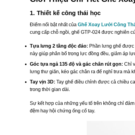
1. Thiết kế công thái học
Điểm nổi bật nhất của
Ghế Xoay Lưới Công Thá
cung cấp chỗ ngồi, ghế GTP-024 được nghiên cứu 
Tựa lưng 2 tầng độc đáo:
Phần lưng ghế được ch
này giúp phân bổ trọng lực đồng đều, giảm áp lự
Góc tựa ngả 135 độ và gác chân rút gọn:
Chỉ v
lưng thư giãn, kéo gác chân ra để nghỉ trưa mà k
Tay vịn 3D:
Tay ghế điều chỉnh được cả chiều cao
trong thời gian dài.
Sự kết hợp của những yếu tố trên không chỉ đảm b
đệm hay hội chứng ống cổ tay.