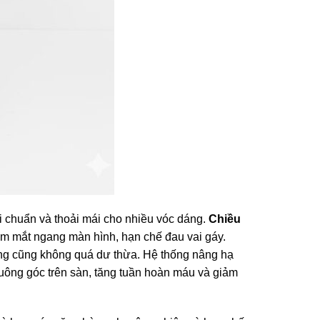
 chuẩn và thoải mái cho nhiều vóc dáng.
Chiều
tầm mắt ngang màn hình, hạn chế đau vai gáy.
ng cũng không quá dư thừa. Hệ thống nâng hạ
vuông góc trên sàn, tăng tuần hoàn máu và giảm