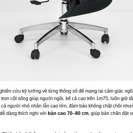
ên cứu kỹ lưỡng về từng thông số để mang lại cảm giác ngồi
trọn cột sống giúp người ngồi, kể cả cao trên 1m75, luôn giữ 
 cả người nhỏ nhắn lẫn cao lớn, đảm bảo không chật chội như
 dễ dàng thích nghi với
bàn cao 70–80 cm
, giúp bàn chân đặt 