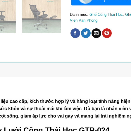
Danh mục:
Ghế Công Thái Học
,
Ghế
Viên Văn Phòng
t liệu cao cấp, kích thước hợp lý và hàng loạt tính năng h
sức khỏe và sự thoải mái khi làm việc. Dù bạn là nhân viên
ột sống, giảm áp lực cho vai gáy và mang lại trải nghiệm ng
ay Lưới Công Thái Học GTP-024