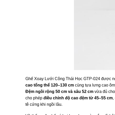
Ghế Xoay Lưới Công Thái Học GTP-024 được nghi
cao tổng thể 120–130 cm
cùng tựa lưng cao ôm 
Đệm ngồi rộng 50 cm và sâu 52 cm
vừa đủ cho
cho phép
điều chỉnh độ cao đệm từ 45–55 cm
,
tê cứng khi ngồi lâu.