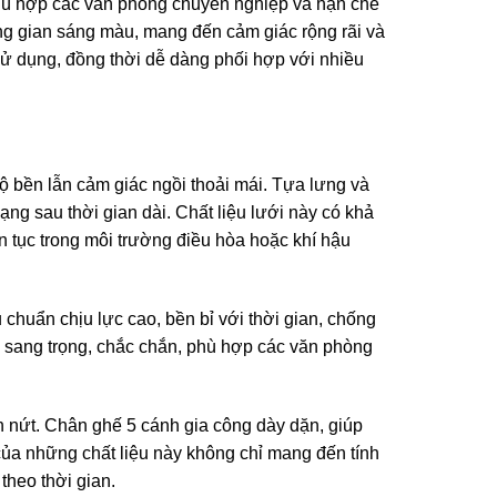
phù hợp các văn phòng chuyên nghiệp và hạn chế
hông gian sáng màu, mang đến cảm giác rộng rãi và
sử dụng, đồng thời dễ dàng phối hợp với nhiều
bền lẫn cảm giác ngồi thoải mái. Tựa lưng và
ng sau thời gian dài. Chất liệu lưới này có khả
ên tục trong môi trường điều hòa hoặc khí hậu
chuẩn chịu lực cao, bền bỉ với thời gian, chống
ẻ sang trọng, chắc chắn, phù hợp các văn phòng
ạn nứt. Chân ghế 5 cánh gia công dày dặn, giúp
ủa những chất liệu này không chỉ mang đến tính
theo thời gian.