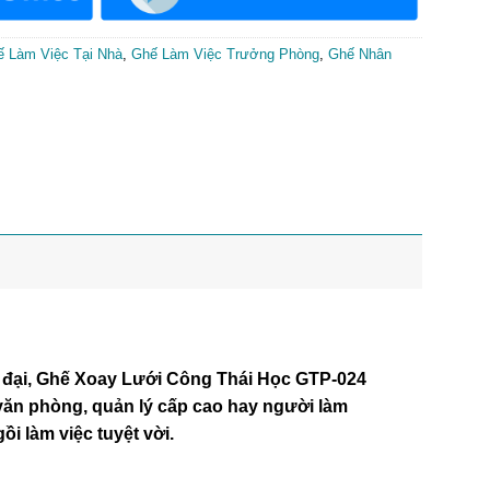
 Làm Việc Tại Nhà
,
Ghế Làm Việc Trưởng Phòng
,
Ghế Nhân
iện đại, Ghế Xoay Lưới Công Thái Học GTP-024
 văn phòng, quản lý cấp cao hay người làm
ồi làm việc tuyệt vời.