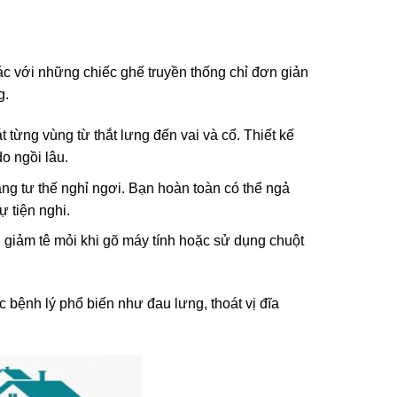
hác với những chiếc ghế truyền thống chỉ đơn giản
g.
 từng vùng từ thắt lưng đến vai và cổ. Thiết kế
o ngồi lâu.
ang tư thế nghỉ ngơi. Bạn hoàn toàn có thể ngả
 tiện nghi.
, giảm tê mỏi khi gõ máy tính hoặc sử dụng chuột
 bệnh lý phổ biến như đau lưng, thoát vị đĩa