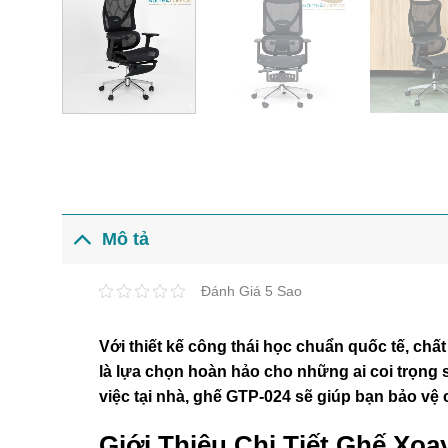
Mô tả
Đánh Giá 5 Sao
Với thiết kế công thái học chuẩn quốc tế, chấ
là lựa chọn hoàn hảo cho những ai coi trọng 
việc tại nhà, ghế GTP-024 sẽ giúp bạn bảo vệ c
Giới Thiệu Chi Tiết Ghế Xo