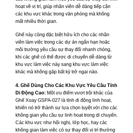
hoạt về vị trí, giúp nhân viên dễ dàng tiếp cận
các khu vực khác trong văn phòng mà không
mất nhiều thời gian.
Ghế này cũng đặc biệt hữu ích cho các nhân
viên làm việc trong các dự án ngắn hạn hoặc
môi trường yêu cầu sự thay đổi nhanh chóng,
khi các ghế có thể được di chuyển dễ dàng từ
khu vực làm việc này sang khu vực làm việc
khác mà không gặp bất kỳ trở ngại nào.
4. Ghế Dùng Cho Các Khu Vực Yêu Cầu Tính
Di Động Cao:
Một ưu điểm vượt trội khác của
Ghế Xoay GSPA-027 là tính di động linh hoạt,
khiến nó trở thành sự lựa chọn tuyệt vời cho các
không gian yêu cầu sự linh hoạt trong di chuyển.
Các khu vực như hội nghị, lớp học, hay các
không gian làm việc có sự thay đổi vị trí thường