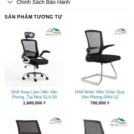
Chính Sách Bảo Hành
SẢN PHẨM TƯƠNG TỰ
Ghế Xoay Làm Việc Văn
Ghế Nhân Viên Chân Quỳ
Phòng, Tại Nhà GLV-20
Văn Phòng GNV-12
1,680,000
₫
700,000
₫