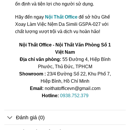
ổn định và tiện lợi cho người sử dụng.
Hãy đến ngay
Nội Thất Office
để sở hữu Ghế
Xoay Làm Việc Nệm Da Simili GSPA-027 với
chất lượng vượt trội và dịch vụ hoàn hảo!
Nội Thất Office - Nội Thất Văn Phòng Số 1
Việt Nam
Địa chỉ văn phòng:
55 Đường 4, Hiệp Bình
Phước, Thủ Đức, TPHCM
Showroom :
23/4 Đường Số 22, Khu Phố 7,
Hiệp Bình, Hồ Chí Minh
Email:
noithatofficevn@gmail.com
Hotline:
0938.752.379
Đánh giá (0)