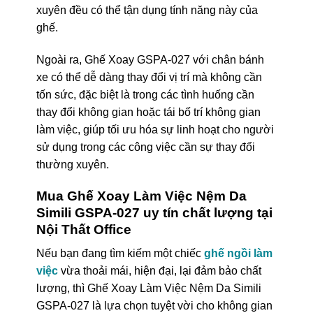
xuyên đều có thể tận dụng tính năng này của
ghế.
Ngoài ra, Ghế Xoay GSPA-027 với chân bánh
xe có thể dễ dàng thay đổi vị trí mà không cần
tốn sức, đặc biệt là trong các tình huống cần
thay đổi không gian hoặc tái bố trí không gian
làm việc, giúp tối ưu hóa sự linh hoạt cho người
sử dụng trong các công việc cần sự thay đổi
thường xuyên.
Mua Ghế Xoay Làm Việc Nệm Da
Simili GSPA-027 uy tín chất lượng tại
Nội Thất Office
Nếu bạn đang tìm kiếm một chiếc
ghế ngồi làm
việc
vừa thoải mái, hiện đại, lại đảm bảo chất
lượng, thì Ghế Xoay Làm Việc Nệm Da Simili
GSPA-027 là lựa chọn tuyệt vời cho không gian