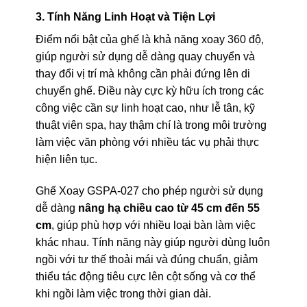
3. Tính Năng Linh Hoạt và Tiện Lợi
Điểm nổi bật của ghế là khả năng xoay 360 độ,
giúp người sử dụng dễ dàng quay chuyển và
thay đổi vị trí mà không cần phải đứng lên di
chuyển ghế. Điều này cực kỳ hữu ích trong các
công việc cần sự linh hoạt cao, như lễ tân, kỹ
thuật viên spa, hay thậm chí là trong môi trường
làm việc văn phòng với nhiều tác vụ phải thực
hiện liên tục.
Ghế Xoay GSPA-027 cho phép người sử dụng
dễ dàng
nâng hạ chiều cao từ 45 cm đến 55
cm
, giúp phù hợp với nhiều loại bàn làm việc
khác nhau. Tính năng này giúp người dùng luôn
ngồi với tư thế thoải mái và đúng chuẩn, giảm
thiểu tác động tiêu cực lên cột sống và cơ thể
khi ngồi làm việc trong thời gian dài.