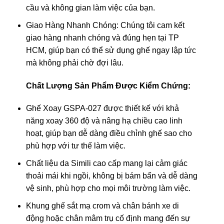
cầu và không gian làm việc của bạn.
Giao Hàng Nhanh Chóng: Chúng tôi cam kết
giao hàng nhanh chóng và đúng hẹn tại TP
HCM, giúp bạn có thể sử dụng ghế ngay lập tức
mà không phải chờ đợi lâu.
Chất Lượng Sản Phẩm Được Kiểm Chứng:
Ghế Xoay GSPA-027 được thiết kế với khả
năng xoay 360 độ và nâng hạ chiều cao linh
hoạt, giúp bạn dễ dàng điều chỉnh ghế sao cho
phù hợp với tư thế làm việc.
Chất liệu da Simili cao cấp mang lại cảm giác
thoải mái khi ngồi, không bị bám bẩn và dễ dàng
vệ sinh, phù hợp cho mọi môi trường làm việc.
Khung ghế sắt mạ crom và chân bánh xe di
động hoặc chân mâm trụ cố định mang đến sự