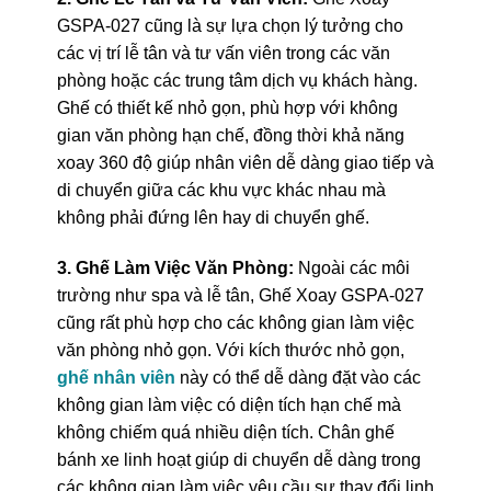
GSPA-027 cũng là sự lựa chọn lý tưởng cho
các vị trí lễ tân và tư vấn viên trong các văn
phòng hoặc các trung tâm dịch vụ khách hàng.
Ghế có thiết kế nhỏ gọn, phù hợp với không
gian văn phòng hạn chế, đồng thời khả năng
xoay 360 độ giúp nhân viên dễ dàng giao tiếp và
di chuyển giữa các khu vực khác nhau mà
không phải đứng lên hay di chuyển ghế.
3. Ghế Làm Việc Văn Phòng:
Ngoài các môi
trường như spa và lễ tân, Ghế Xoay GSPA-027
cũng rất phù hợp cho các không gian làm việc
văn phòng nhỏ gọn. Với kích thước nhỏ gọn,
ghế nhân viên
này có thể dễ dàng đặt vào các
không gian làm việc có diện tích hạn chế mà
không chiếm quá nhiều diện tích. Chân ghế
bánh xe linh hoạt giúp di chuyển dễ dàng trong
các không gian làm việc yêu cầu sự thay đổi linh