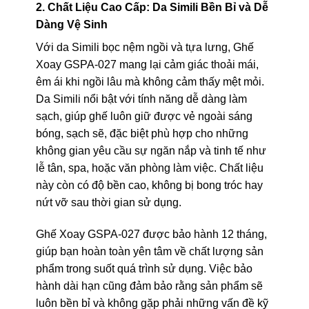
2. Chất Liệu Cao Cấp: Da Simili Bền Bỉ và Dễ
Dàng Vệ Sinh
Với da Simili bọc nệm ngồi và tựa lưng, Ghế
Xoay GSPA-027 mang lại cảm giác thoải mái,
êm ái khi ngồi lâu mà không cảm thấy mệt mỏi.
Da Simili nổi bật với tính năng dễ dàng làm
sạch, giúp ghế luôn giữ được vẻ ngoài sáng
bóng, sạch sẽ, đặc biệt phù hợp cho những
không gian yêu cầu sự ngăn nắp và tinh tế như
lễ tân, spa, hoặc văn phòng làm việc. Chất liệu
này còn có độ bền cao, không bị bong tróc hay
nứt vỡ sau thời gian sử dụng.
Ghế Xoay GSPA-027 được bảo hành 12 tháng,
giúp bạn hoàn toàn yên tâm về chất lượng sản
phẩm trong suốt quá trình sử dụng. Việc bảo
hành dài hạn cũng đảm bảo rằng sản phẩm sẽ
luôn bền bỉ và không gặp phải những vấn đề kỹ