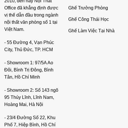
2010, đến nay Nội Thất
Ghế Trưởng Phòng
Office đã khẳng định được
vị thế dẫn đầu trong ngành
Ghế Công Thái Học
nội thất văn phòng số 1 tại
Việt Nam.
Ghế Làm Việc Tại Nhà
- 55 Đường 4, Vạn Phúc
City, Thủ Đức, TP. HCM
- Showroom 1: 97/5A Ao
Đôi, Bình Trị Đông, Bình
Tân, Hồ Chí Minh
- Showroom 2: Số 143 ngõ
95 Thúy Lĩnh, Lĩnh Nam,
Hoàng Mai, Hà Nội
- 23/4 Đường Số 22, Khu
Phố 7, Hiệp Bình, Hồ Chí