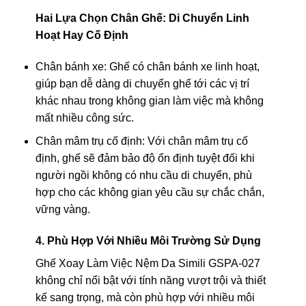
Hai Lựa Chọn Chân Ghế: Di Chuyển Linh
Hoạt Hay Cố Định
Chân bánh xe: Ghế có chân bánh xe linh hoạt,
giúp bạn dễ dàng di chuyển ghế tới các vị trí
khác nhau trong không gian làm việc mà không
mất nhiều công sức.
Chân mâm trụ cố định: Với chân mâm trụ cố
định, ghế sẽ đảm bảo độ ổn định tuyệt đối khi
người ngồi không có nhu cầu di chuyển, phù
hợp cho các không gian yêu cầu sự chắc chắn,
vững vàng.
4. Phù Hợp Với Nhiều Môi Trường Sử Dụng
Ghế Xoay Làm Việc Nệm Da Simili GSPA-027
không chỉ nổi bật với tính năng vượt trội và thiết
kế sang trọng, mà còn phù hợp với nhiều môi