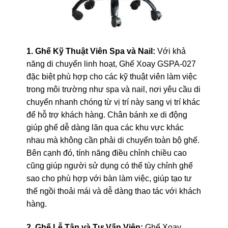
1. Ghế Kỹ Thuật Viên Spa và Nail:
Với khả
năng di chuyển linh hoạt, Ghế Xoay GSPA-027
đặc biệt phù hợp cho các kỹ thuật viên làm việc
trong môi trường như spa và nail, nơi yêu cầu di
chuyển nhanh chóng từ vị trí này sang vị trí khác
để hỗ trợ khách hàng. Chân bánh xe di động
giúp ghế dễ dàng lăn qua các khu vực khác
nhau mà không cần phải di chuyển toàn bộ ghế.
Bên cạnh đó, tính năng điều chỉnh chiều cao
cũng giúp người sử dụng có thể tùy chỉnh ghế
sao cho phù hợp với bàn làm việc, giúp tạo tư
thế ngồi thoải mái và dễ dàng thao tác với khách
hàng.
2. Ghế Lễ Tân và Tư Vấn Viên:
Ghế Xoay