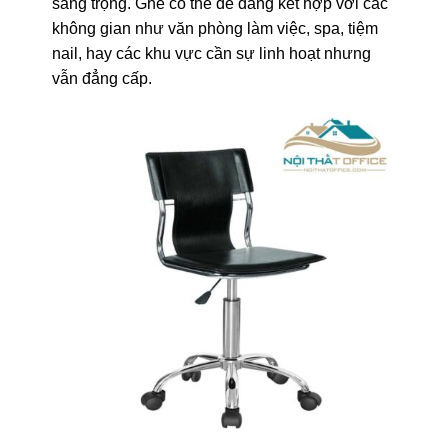
sang trọng. Ghế có thể dễ dàng kết hợp với các
không gian như văn phòng làm việc, spa, tiệm
nail, hay các khu vực cần sự linh hoạt nhưng
vẫn đẳng cấp.