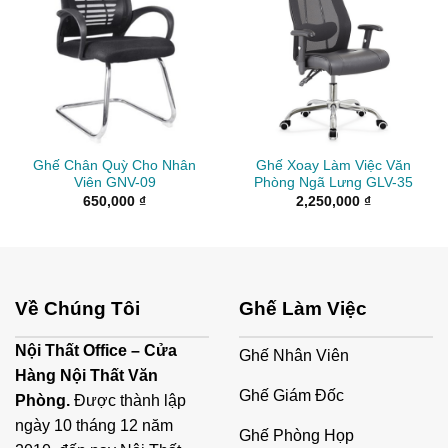
Ghế Chân Quỳ Cho Nhân
Ghế Xoay Làm Việc Văn
Viên GNV-09
Phòng Ngã Lưng GLV-35
650,000
₫
2,250,000
₫
Về Chúng Tôi
Ghế Làm Việc
Nội Thất Office – Cửa
Ghế Nhân Viên
Hàng Nội Thất Văn
Ghế Giám Đốc
Phòng.
Được thành lập
ngày 10 tháng 12 năm
Ghế Phòng Họp