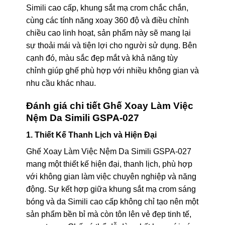
Simili cao cấp, khung sắt mạ crom chắc chắn,
cùng các tính năng xoay 360 độ và điều chỉnh
chiều cao linh hoạt, sản phẩm này sẽ mang lại
sự thoải mái và tiện lợi cho người sử dụng. Bên
cạnh đó, màu sắc đẹp mắt và khả năng tùy
chỉnh giúp ghế phù hợp với nhiều không gian và
nhu cầu khác nhau.
Đánh giá chi tiết Ghế Xoay Làm Việc
Nệm Da Simili GSPA-027
1. Thiết Kế Thanh Lịch và Hiện Đại
Ghế Xoay Làm Việc Nệm Da Simili GSPA-027
mang một thiết kế hiện đại, thanh lịch, phù hợp
với không gian làm việc chuyên nghiệp và năng
động. Sự kết hợp giữa khung sắt mạ crom sáng
bóng và da Simili cao cấp không chỉ tạo nên một
sản phẩm bền bỉ mà còn tôn lên vẻ đẹp tinh tế,