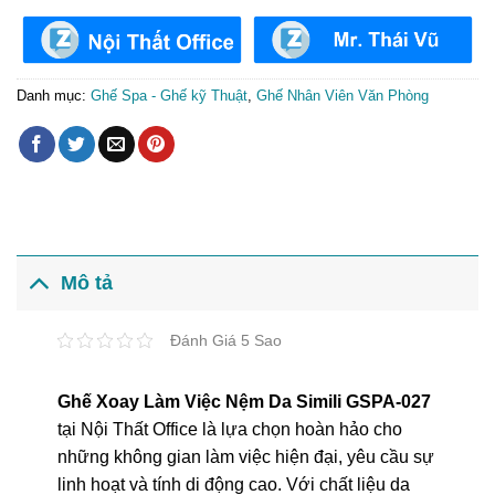
Danh mục:
Ghế Spa - Ghế kỹ Thuật
,
Ghế Nhân Viên Văn Phòng
Mô tả
Đánh Giá 5 Sao
Ghế Xoay Làm Việc Nệm Da Simili GSPA-027
tại Nội Thất Office là lựa chọn hoàn hảo cho
những không gian làm việc hiện đại, yêu cầu sự
linh hoạt và tính di động cao. Với chất liệu da