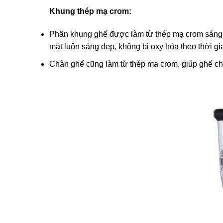
Khung thép mạ crom:
Phần khung ghế được làm từ thép mạ crom sáng bó
mặt luôn sáng đẹp, không bị oxy hóa theo thời gi
Chân ghế cũng làm từ thép mạ crom, giúp ghế chịu 