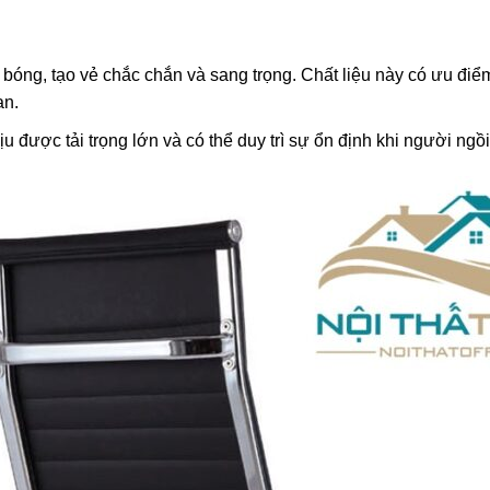
ng, tạo vẻ chắc chắn và sang trọng. Chất liệu này có ưu điểm 
an.
được tải trọng lớn và có thể duy trì sự ổn định khi người ngồi