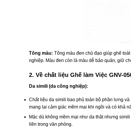
Tông màu:
Tông màu đen chủ đạo giúp ghế toát l
nghiệp. Màu đen còn là màu dễ bảo quản, giữ cho
2. Về chất liệu Ghế làm Việc GNV-05
Da simili (da công nghiệp):
Chất liệu da simili bao phủ toàn bộ phần lưng và
mang lại cảm giác mềm mại khi ngồi và có khả nă
Mặc dù không mềm mại như da thật nhưng simili 
liền trong văn phòng.