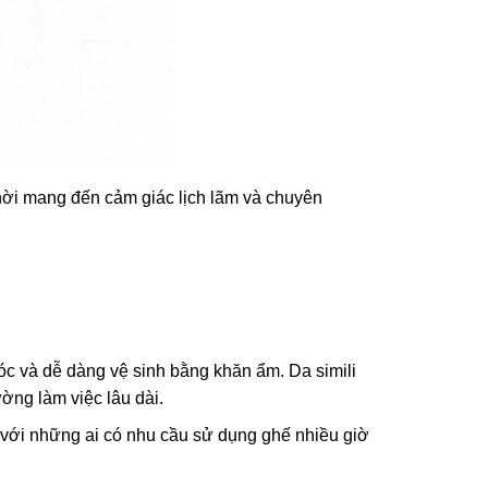
thời mang đến cảm giác lịch lãm và chuyên
róc và dễ dàng vệ sinh bằng khăn ẩm. Da simili
ờng làm việc lâu dài.
 với những ai có nhu cầu sử dụng ghế nhiều giờ