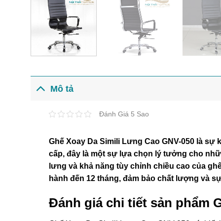
Mô tả
Đánh Giá 5 Sao
Ghế Xoay Da Simili Lưng Cao GNV-050 là sự kế
cấp, đây là một sự lựa chọn lý tưởng cho nhữ
lưng và khả năng tùy chỉnh chiều cao của gh
hành đến 12 tháng, đảm bảo chất lượng và sự
Đánh giá chi tiết sản phẩm