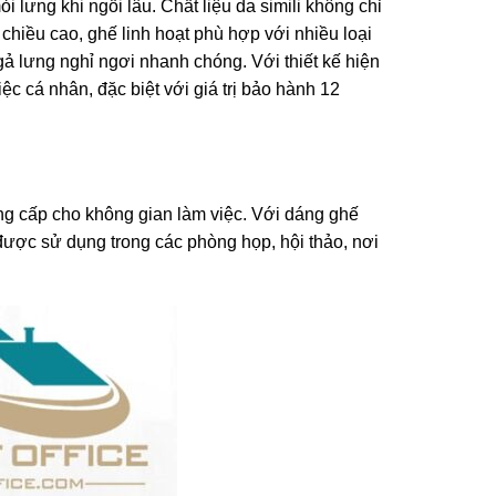
 lưng khi ngồi lâu. Chất liệu da simili không chỉ
chiều cao, ghế linh hoạt phù hợp với nhiều loại
ả lưng nghỉ ngơi nhanh chóng. Với thiết kế hiện
ệc cá nhân, đặc biệt với giá trị bảo hành 12
ẳng cấp cho không gian làm việc. Với dáng ghế
được sử dụng trong các phòng họp, hội thảo, nơi