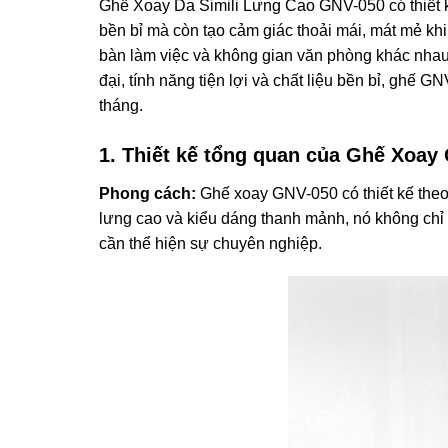
Ghế Xoay Da Simili Lưng Cao GNV-050 có thiết kế h
bền bỉ mà còn tạo cảm giác thoải mái, mát mẻ khi
bàn làm việc và không gian văn phòng khác nhau.
đại, tính năng tiện lợi và chất liệu bền bỉ, ghế 
tháng.
1. Thiết kế tổng quan của Ghế Xoay
Phong cách:
Ghế xoay GNV-050 có thiết kế theo 
lưng cao và kiểu dáng thanh mảnh, nó không chỉ
cần thể hiện sự chuyên nghiệp.