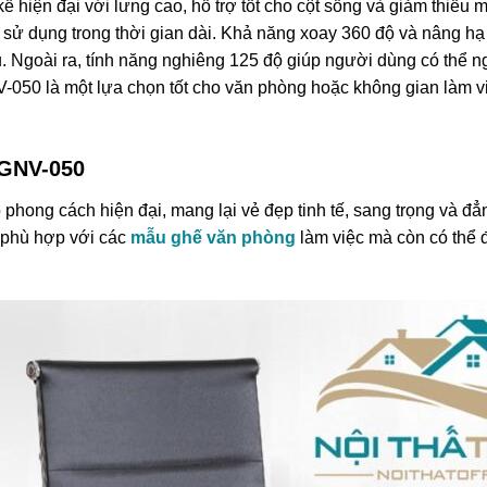
iện đại với lưng cao, hỗ trợ tốt cho cột sống và giảm thiểu mỏi
 sử dụng trong thời gian dài. Khả năng xoay 360 độ và nâng hạ 
 Ngoài ra, tính năng nghiêng 125 độ giúp người dùng có thể ng
GNV-050 là một lựa chọn tốt cho văn phòng hoặc không gian làm vi
 GNV-050
phong cách hiện đại, mang lại vẻ đẹp tinh tế, sang trọng và đ
 phù hợp với các
mẫu ghế văn phòng
làm việc mà còn có thể 