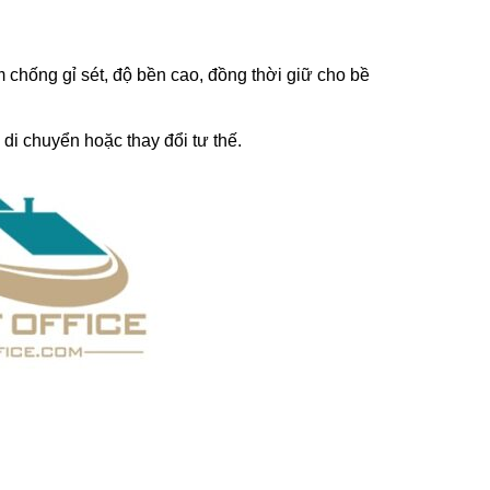
chống gỉ sét, độ bền cao, đồng thời giữ cho bề
 di chuyển hoặc thay đổi tư thế.