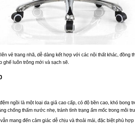
ên vẻ trang nhã, dễ dàng kết hợp với các nội thất khác, đồng 
 ghế luôn trông mới và sạch sẽ.
0
 đệm ngồi là một loại da giả cao cấp, có độ bền cao, khó bong t
ng chống thấm nước nhẹ, tránh tình trạng ẩm mốc trong môi trư
vẫn mang đến cảm giác dễ chịu và thoải mái, đặc biệt phù hợp