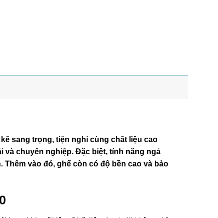
ế sang trọng, tiện nghi cùng chất liệu cao
i và chuyên nghiệp. Đặc biệt, tính năng ngả
n. Thêm vào đó, ghế còn có độ bền cao và bảo
0