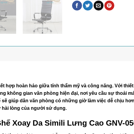
t hợp hoàn hảo giữa tính thẩm mỹ và công năng. Với thiết k
ng không gian văn phòng hiện đại, nơi yêu cầu sự thoải má
ế sẽ giúp dân văn phòng có những giờ làm việc dễ chịu hơ
 hài lòng của người sử dụng.
 Ghế Xoay Da Simili Lưng Cao GNV-05