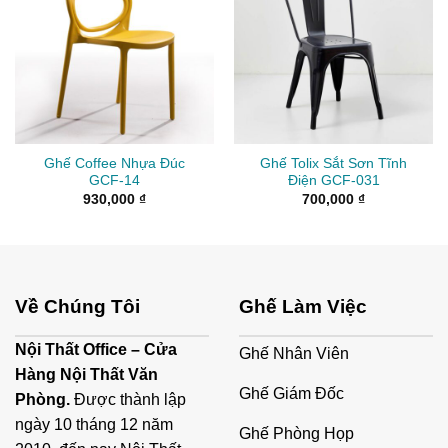
Ghế Coffee Nhựa Đúc
Ghế Tolix Sắt Sơn Tĩnh
GCF-14
Điện GCF-031
930,000
₫
700,000
₫
Về Chúng Tôi
Ghế Làm Việc
Nội Thất Office – Cửa
Ghế Nhân Viên
Hàng Nội Thất Văn
Ghế Giám Đốc
Phòng.
Được thành lập
ngày 10 tháng 12 năm
Ghế Phòng Họp