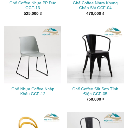
Ghế Coffee Nhựa PP Đúc
Ghế Coffee Nhựa Khung
GCF-13
Chân Sắt GCF-04
525,000
₫
470,000
₫
Ghế Nhựa Coffee Nhập
Ghế Coffee Sắt Sơn Tĩnh
Khẩu GCF-12
Điện GCF-05
750,000
₫