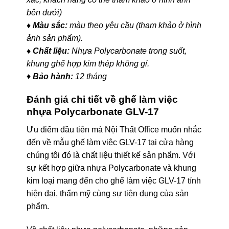
bên dưới)
♦ Màu sắc:
màu theo yêu cầu (tham khảo ở hình
ảnh sản phẩm).
♦ Chất liệu:
Nhựa Polycarbonate trong suốt,
khung ghế hợp kim thép không gỉ.
♦
Bảo hành:
12 tháng
Đánh giá chi tiết về ghế làm việc
nhựa Polycarbonate GLV-17
Ưu điểm đầu tiên mà Nội Thất Office muốn nhắc
đến về mẫu ghế làm việc GLV-17 tại cửa hàng
chúng tôi đó là chất liệu thiết kế sản phẩm. Với
sự kết hợp giữa nhựa Polycarbonate và khung
kim loại mang đến cho ghế làm việc GLV-17 tính
hiện đại, thẩm mỹ cùng sự tiện dụng của sản
phẩm.