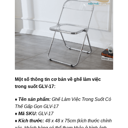
Một số thông tin cơ bản về ghế làm việc
trong suốt GLV-17:
♦ Tên sản phẩm:
Ghế Làm Việc Trong Suốt Có
Thể Gấp Gọn GLV-17
♦ Mã SKU:
GLV-17
♦ Kích thước:
48 x 48 x 75cm (kích thước chính
xác, khách hàng có thể tham khảo ở hình ảnh