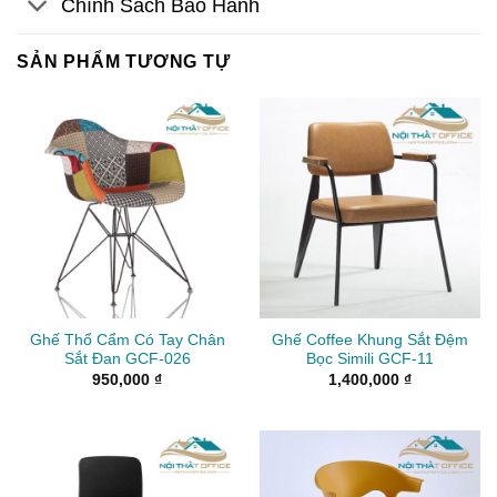
Chính Sách Bảo Hành
SẢN PHẨM TƯƠNG TỰ
Ghế Thổ Cẩm Có Tay Chân
Ghế Coffee Khung Sắt Đệm
Sắt Đan GCF-026
Bọc Simili GCF-11
950,000
₫
1,400,000
₫