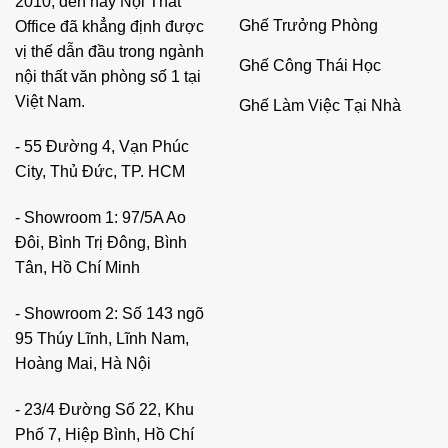
2010, đến nay Nội Thất
Ghế Trưởng Phòng
Office đã khẳng định được
vị thế dẫn đầu trong ngành
Ghế Công Thái Học
nội thất văn phòng số 1 tại
Việt Nam.
Ghế Làm Việc Tại Nhà
- 55 Đường 4, Vạn Phúc
City, Thủ Đức, TP. HCM
- Showroom 1: 97/5A Ao
Đôi, Bình Trị Đông, Bình
Tân, Hồ Chí Minh
- Showroom 2: Số 143 ngõ
95 Thúy Lĩnh, Lĩnh Nam,
Hoàng Mai, Hà Nội
- 23/4 Đường Số 22, Khu
Phố 7, Hiệp Bình, Hồ Chí