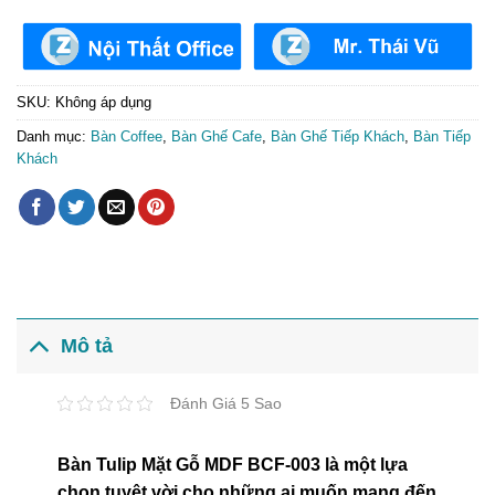
SKU:
Không áp dụng
Danh mục:
Bàn Coffee
,
Bàn Ghế Cafe
,
Bàn Ghế Tiếp Khách
,
Bàn Tiếp
Khách
Mô tả
Đánh Giá 5 Sao
Bàn Tulip Mặt Gỗ MDF BCF-003 là một lựa
chọn tuyệt vời cho những ai muốn mang đến