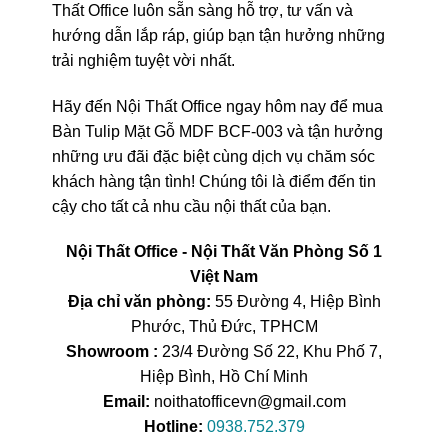
Thất Office luôn sẵn sàng hỗ trợ, tư vấn và
hướng dẫn lắp ráp, giúp bạn tận hưởng những
trải nghiệm tuyệt vời nhất.
Hãy đến Nội Thất Office ngay hôm nay để mua
Bàn Tulip Mặt Gỗ MDF BCF-003 và tận hưởng
những ưu đãi đặc biệt cùng dịch vụ chăm sóc
khách hàng tận tình! Chúng tôi là điểm đến tin
cậy cho tất cả nhu cầu nội thất của bạn.
Nội Thất Office - Nội Thất Văn Phòng Số 1
Việt Nam
Địa chỉ văn phòng:
55 Đường 4, Hiệp Bình
Phước, Thủ Đức, TPHCM
Showroom :
23/4 Đường Số 22, Khu Phố 7,
Hiệp Bình, Hồ Chí Minh
Email:
noithatofficevn@gmail.com
Hotline:
0938.752.379