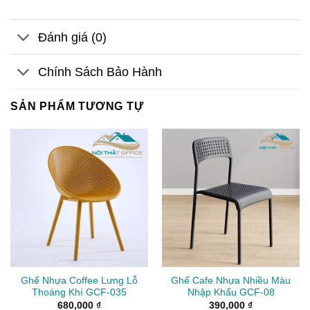
Đánh giá (0)
Chính Sách Bảo Hành
SẢN PHẨM TƯƠNG TỰ
Ghế Nhựa Coffee Lưng Lỗ
Ghế Cafe Nhựa Nhiều Màu
Thoáng Khí GCF-035
Nhập Khẩu GCF-08
680,000
₫
390,000
₫