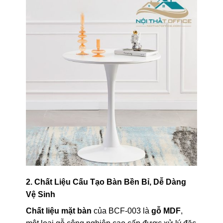
2. Chất Liệu Cấu Tạo Bàn Bền Bỉ, Dễ Dàng
Vệ Sinh
Chất liệu mặt bàn
của BCF-003 là
gỗ MDF
,