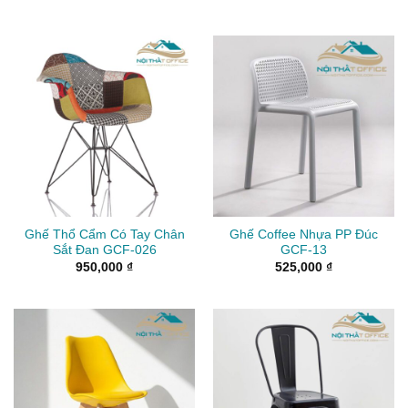
Ghế Thổ Cẩm Có Tay Chân
Ghế Coffee Nhựa PP Đúc
Sắt Đan GCF-026
GCF-13
950,000
₫
525,000
₫