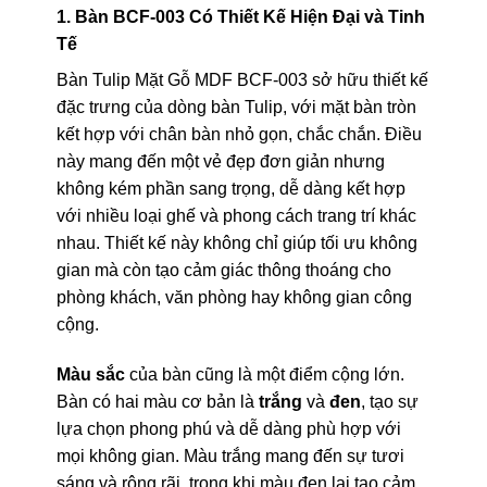
1. Bàn BCF-003 Có Thiết Kế Hiện Đại và Tinh
Tế
Bàn Tulip Mặt Gỗ MDF BCF-003 sở hữu thiết kế
đặc trưng của dòng bàn Tulip, với mặt bàn tròn
kết hợp với chân bàn nhỏ gọn, chắc chắn. Điều
này mang đến một vẻ đẹp đơn giản nhưng
không kém phần sang trọng, dễ dàng kết hợp
với nhiều loại ghế và phong cách trang trí khác
nhau. Thiết kế này không chỉ giúp tối ưu không
gian mà còn tạo cảm giác thông thoáng cho
phòng khách, văn phòng hay không gian công
cộng.
Màu sắc
của bàn cũng là một điểm cộng lớn.
Bàn có hai màu cơ bản là
trắng
và
đen
, tạo sự
lựa chọn phong phú và dễ dàng phù hợp với
mọi không gian. Màu trắng mang đến sự tươi
sáng và rộng rãi, trong khi màu đen lại tạo cảm