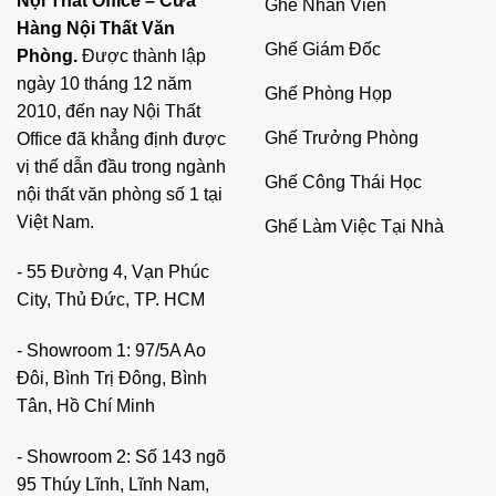
Nội Thất Office – Cửa
Ghế Nhân Viên
Hàng Nội Thất Văn
Ghế Giám Đốc
Phòng.
Được thành lập
ngày 10 tháng 12 năm
Ghế Phòng Họp
2010, đến nay Nội Thất
Ghế Trưởng Phòng
Office đã khẳng định được
vị thế dẫn đầu trong ngành
Ghế Công Thái Học
nội thất văn phòng số 1 tại
Việt Nam.
Ghế Làm Việc Tại Nhà
- 55 Đường 4, Vạn Phúc
City, Thủ Đức, TP. HCM
- Showroom 1: 97/5A Ao
Đôi, Bình Trị Đông, Bình
Tân, Hồ Chí Minh
- Showroom 2: Số 143 ngõ
95 Thúy Lĩnh, Lĩnh Nam,