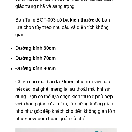
giác trang nhã và sang trọng.
Bàn Tulip BCF-003 có
ba kích thước
để bạn
lựa chọn tùy theo nhu cầu và diện tích không
gian:
Đường kính 60cm
Đường kính 70cm
Đường kính 80cm
Chiều cao mặt bàn là
75cm
, phù hợp với hầu
hết các loại ghế, mang lại sự thoải mái khi sử
dụng. Bạn có thể lựa chọn kích thước phù hợp
với không gian của mình, từ những không gian
nhỏ như góc tiếp khách cho đến không gian lớn
như showroom hoặc quán cà phê.