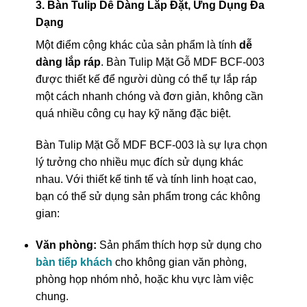
3. Bàn Tulip Dễ Dàng Lắp Đặt, Ứng Dụng Đa
Dạng
Một điểm cộng khác của sản phẩm là tính
dễ
dàng lắp ráp
. Bàn Tulip Mặt Gỗ MDF BCF-003
được thiết kế để người dùng có thể tự lắp ráp
một cách nhanh chóng và đơn giản, không cần
quá nhiều công cụ hay kỹ năng đặc biệt.
Bàn Tulip Mặt Gỗ MDF BCF-003 là sự lựa chọn
lý tưởng cho nhiều mục đích sử dụng khác
nhau. Với thiết kế tinh tế và tính linh hoạt cao,
bạn có thể sử dụng sản phẩm trong các không
gian:
Văn phòng:
Sản phẩm thích hợp sử dụng cho
bàn tiếp khách
cho không gian văn phòng,
phòng họp nhóm nhỏ, hoặc khu vực làm việc
chung.