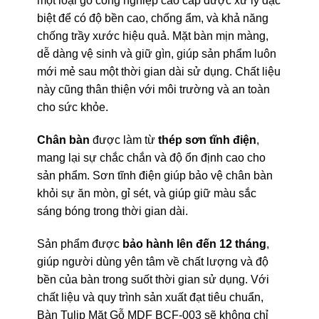
một loại gỗ công nghiệp cao cấp được xử lý đặc
biệt để có độ bền cao, chống ẩm, và khả năng
chống trầy xước hiệu quả. Mặt bàn mịn màng,
dễ dàng vệ sinh và giữ gìn, giúp sản phẩm luôn
mới mẻ sau một thời gian dài sử dụng. Chất liệu
này cũng thân thiện với môi trường và an toàn
cho sức khỏe.
Chân bàn
được làm từ
thép sơn tĩnh điện
,
mang lại sự chắc chắn và độ ổn định cao cho
sản phẩm. Sơn tĩnh điện giúp bảo vệ chân bàn
khỏi sự ăn mòn, gỉ sét, và giúp giữ màu sắc
sáng bóng trong thời gian dài.
Sản phẩm được
bảo hành lên đến 12 tháng
,
giúp người dùng yên tâm về chất lượng và độ
bền của bàn trong suốt thời gian sử dụng. Với
chất liệu và quy trình sản xuất đạt tiêu chuẩn,
Bàn Tulip Mặt Gỗ MDF BCF-003 sẽ không chỉ