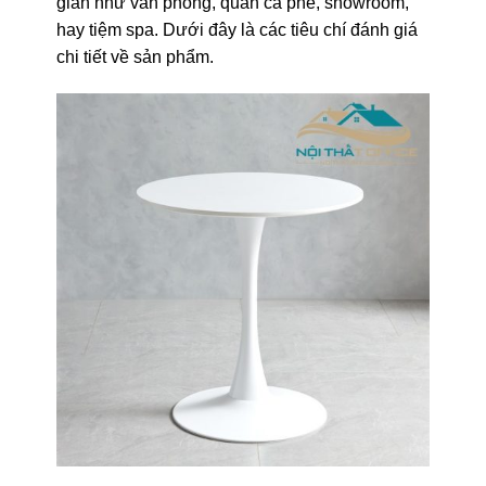
gian như văn phòng, quán cà phê, showroom,
hay tiệm spa. Dưới đây là các tiêu chí đánh giá
chi tiết về sản phẩm.