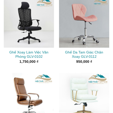
Ghế Xoay Làm Việc Văn
Ghế Da Tam Giác Chân
Phòng GLV-0102
Xoay GLV-0112
1,750,000
₫
950,000
₫