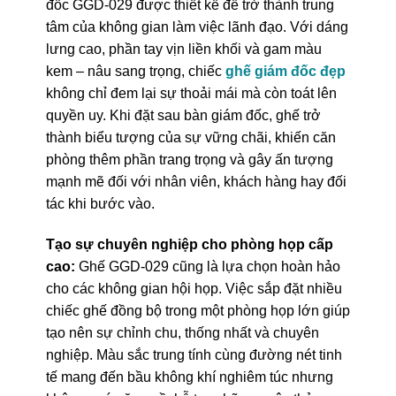
đốc GGD-029 được thiết kế để trở thành trung
tâm của không gian làm việc lãnh đạo. Với dáng
lưng cao, phần tay vịn liền khối và gam màu
kem – nâu sang trọng, chiếc
ghế giám đốc đẹp
không chỉ đem lại sự thoải mái mà còn toát lên
quyền uy. Khi đặt sau bàn giám đốc, ghế trở
thành biểu tượng của sự vững chãi, khiến căn
phòng thêm phần trang trọng và gây ấn tượng
mạnh mẽ đối với nhân viên, khách hàng hay đối
tác khi bước vào.
Tạo sự chuyên nghiệp cho phòng họp cấp
cao:
Ghế GGD-029 cũng là lựa chọn hoàn hảo
cho các không gian hội họp. Việc sắp đặt nhiều
chiếc ghế đồng bộ trong một phòng họp lớn giúp
tạo nên sự chỉnh chu, thống nhất và chuyên
nghiệp. Màu sắc trung tính cùng đường nét tinh
tế mang đến bầu không khí nghiêm túc nhưng