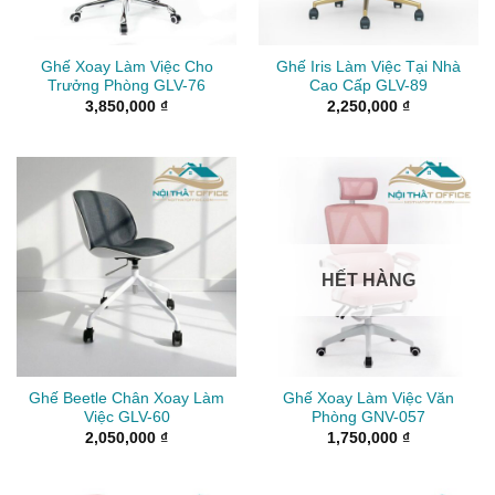
Ghế Xoay Làm Việc Cho
Ghế Iris Làm Việc Tại Nhà
Trưởng Phòng GLV-76
Cao Cấp GLV-89
3,850,000
₫
2,250,000
₫
HẾT HÀNG
Ghế Beetle Chân Xoay Làm
Ghế Xoay Làm Việc Văn
Việc GLV-60
Phòng GNV-057
2,050,000
₫
1,750,000
₫