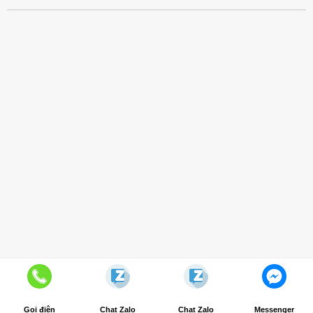
Giới Thiệu Nội Thất Office
Liên Hệ
Copyright 2026 ©
Nội Thất Office
Gọi điện
Chat Zalo
Chat Zalo
Messenger