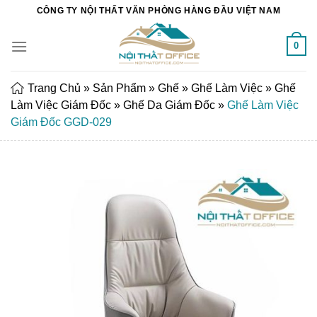
Chuyển
CÔNG TY NỘI THẤT VĂN PHÒNG HÀNG ĐẦU VIỆT NAM
đến
nội
0
dung
Trang Chủ
»
Sản Phẩm
»
Ghế
»
Ghế Làm Việc
»
Ghế
Làm Việc Giám Đốc
»
Ghế Da Giám Đốc
»
Ghế Làm Việc
Giám Đốc GGD-029