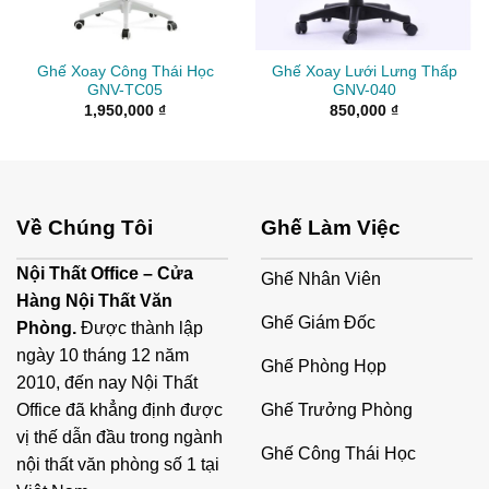
Ghế Xoay Công Thái Học
Ghế Xoay Lưới Lưng Thấp
GNV-TC05
GNV-040
1,950,000
₫
850,000
₫
Về Chúng Tôi
Ghế Làm Việc
Nội Thất Office – Cửa
Ghế Nhân Viên
Hàng Nội Thất Văn
Ghế Giám Đốc
Phòng.
Được thành lập
ngày 10 tháng 12 năm
Ghế Phòng Họp
2010, đến nay Nội Thất
Ghế Trưởng Phòng
Office đã khẳng định được
vị thế dẫn đầu trong ngành
Ghế Công Thái Học
nội thất văn phòng số 1 tại