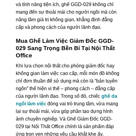
và tính năng tiện ích, ghế GGD-029 không chỉ
mang đến sự thoải mái cho người ngồi mà còn
nâng tầm giá trị không gian, khẳng định đẳng
cấp và phong cách của người lãnh đạo.
Mua Ghế Làm Việc Giám Đốc GGD-
029 Sang Trọng Bền Bỉ Tại Nội Thất
Office
Khi lựa chọn nội thất cho phòng giám đốc hay
không gian làm việc cao cấp, mỗi món đồ không
chỉ đơn thuần để sử dụng mà còn là “bản tuyên
ngôn” thể hiện vị thế – phong cách – đẳng cấp
của người lãnh đạo. Trong số đó, chiếc
ghế da
ngồi làm việc
đóng vai trò trung tâm, vừa mang
lại sự thoải mái, vừa góp phần tạo dựng hình
ảnh chuyên nghiệp. Và Ghế Giám Đốc GGD-
029 tại Nội Thất Office chính là sản phẩm đáp
ứng trọn vẹn những yêu cầu khắt khe ấy.