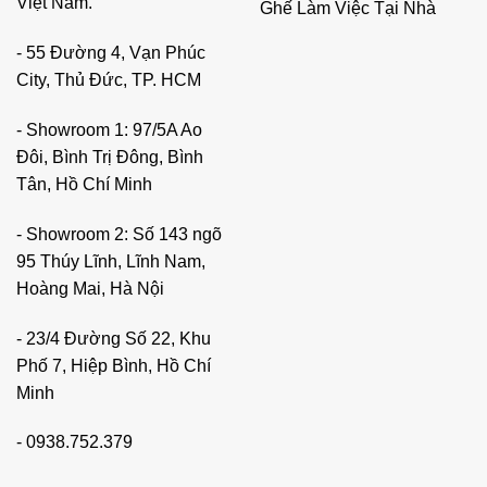
Việt Nam.
Ghế Làm Việc Tại Nhà
- 55 Đường 4, Vạn Phúc
City, Thủ Đức, TP. HCM
- Showroom 1: 97/5A Ao
Đôi, Bình Trị Đông, Bình
Tân, Hồ Chí Minh
- Showroom 2: Số 143 ngõ
95 Thúy Lĩnh, Lĩnh Nam,
Hoàng Mai, Hà Nội
- 23/4 Đường Số 22, Khu
Phố 7, Hiệp Bình, Hồ Chí
Minh
-
0938.752.379