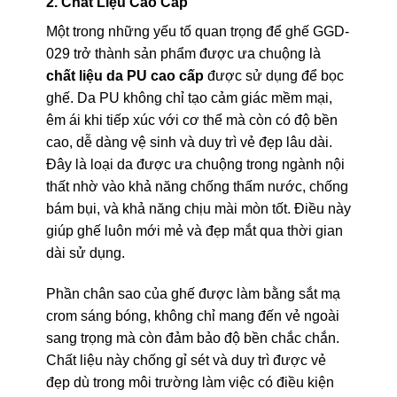
2. Chất Liệu Cao Cấp
Một trong những yếu tố quan trọng để ghế GGD-
029 trở thành sản phẩm được ưa chuộng là
chất liệu da PU cao cấp
được sử dụng để bọc
ghế. Da PU không chỉ tạo cảm giác mềm mại,
êm ái khi tiếp xúc với cơ thể mà còn có độ bền
cao, dễ dàng vệ sinh và duy trì vẻ đẹp lâu dài.
Đây là loại da được ưa chuộng trong ngành nội
thất nhờ vào khả năng chống thấm nước, chống
bám bụi, và khả năng chịu mài mòn tốt. Điều này
giúp ghế luôn mới mẻ và đẹp mắt qua thời gian
dài sử dụng.
Phần chân sao của ghế được làm bằng sắt mạ
crom sáng bóng, không chỉ mang đến vẻ ngoài
sang trọng mà còn đảm bảo độ bền chắc chắn.
Chất liệu này chống gỉ sét và duy trì được vẻ
đẹp dù trong môi trường làm việc có điều kiện