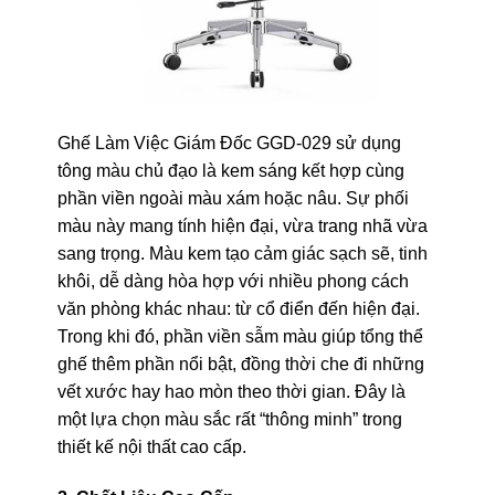
Ghế Làm Việc Giám Đốc GGD-029 sử dụng
tông màu chủ đạo là kem sáng kết hợp cùng
phần viền ngoài màu xám hoặc nâu. Sự phối
màu này mang tính hiện đại, vừa trang nhã vừa
sang trọng. Màu kem tạo cảm giác sạch sẽ, tinh
khôi, dễ dàng hòa hợp với nhiều phong cách
văn phòng khác nhau: từ cổ điển đến hiện đại.
Trong khi đó, phần viền sẫm màu giúp tổng thể
ghế thêm phần nổi bật, đồng thời che đi những
vết xước hay hao mòn theo thời gian. Đây là
một lựa chọn màu sắc rất “thông minh” trong
thiết kế nội thất cao cấp.