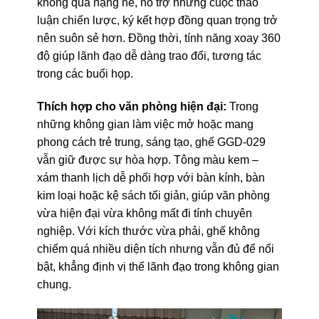
không quá nặng nề, hỗ trợ những cuộc thảo
luận chiến lược, ký kết hợp đồng quan trọng trở
nên suôn sẻ hơn. Đồng thời, tính năng xoay 360
độ giúp lãnh đạo dễ dàng trao đổi, tương tác
trong các buổi họp.
Thích hợp cho văn phòng hiện đại:
Trong
những không gian làm việc mở hoặc mang
phong cách trẻ trung, sáng tạo, ghế GGD-029
vẫn giữ được sự hòa hợp. Tông màu kem –
xám thanh lịch dễ phối hợp với bàn kính, bàn
kim loại hoặc kệ sách tối giản, giúp văn phòng
vừa hiện đại vừa không mất đi tính chuyên
nghiệp. Với kích thước vừa phải, ghế không
chiếm quá nhiều diện tích nhưng vẫn đủ để nổi
bật, khẳng định vị thế lãnh đạo trong không gian
chung.