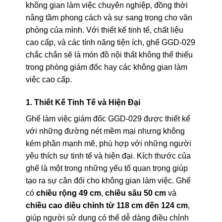
không gian làm việc chuyên nghiệp, đồng thời
nâng tầm phong cách và sự sang trọng cho văn
phòng của mình. Với thiết kế tinh tế, chất liệu
cao cấp, và các tính năng tiện ích, ghế GGD-029
chắc chắn sẽ là món đồ nội thất không thể thiếu
trong phòng giám đốc hay các không gian làm
việc cao cấp.
1. Thiết Kế Tinh Tế và Hiện Đại
Ghế làm việc giám đốc GGD-029 được thiết kế
với những đường nét mềm mại nhưng không
kém phần mạnh mẽ, phù hợp với những người
yêu thích sự tinh tế và hiện đại. Kích thước của
ghế là một trong những yếu tố quan trọng giúp
tạo ra sự cân đối cho không gian làm việc. Ghế
có
chiều rộng 49 cm
,
chiều sâu 50 cm
và
chiều cao điều chỉnh từ 118 cm đến 124 cm
,
giúp người sử dụng có thể dễ dàng điều chỉnh