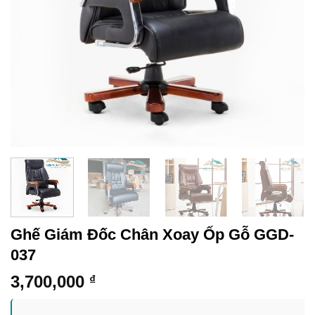
Ghế Giám Đốc Chân Xoay Ốp Gỗ GGD-
037
3,700,000
₫