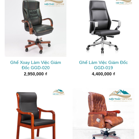
Ghế Xoay Làm Việc Giám
Ghế Làm Việc Giám Đốc
Đốc GGD-020
GGD-019
2,950,000
₫
4,400,000
₫