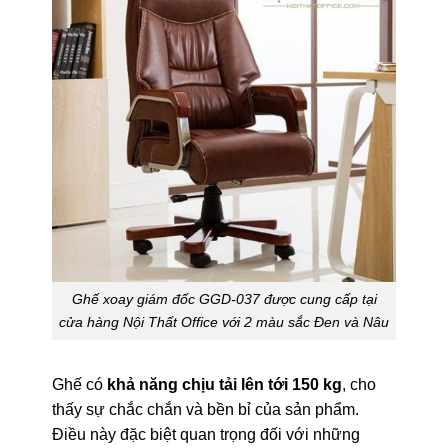
Ghế xoay giám đốc GGD-037 được cung cấp tại
cửa hàng Nội Thất Office với 2 màu sắc Đen và Nâu
Ghế có
khả năng chịu tải lên tới 150 kg
, cho
thấy sự chắc chắn và bền bỉ của sản phẩm.
Điều này đặc biệt quan trọng đối với những