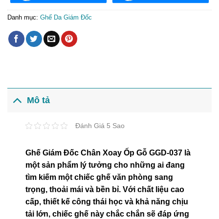
Danh mục:
Ghế Da Giám Đốc
Mô tả
Đánh Giá 5 Sao
Ghế Giám Đốc Chân Xoay Ốp Gỗ GGD-037 là
một sản phẩm lý tưởng cho những ai đang
tìm kiếm một chiếc ghế văn phòng sang
trọng, thoải mái và bền bỉ. Với chất liệu cao
cấp, thiết kế công thái học và khả năng chịu
tải lớn, chiếc ghế này chắc chắn sẽ đáp ứng