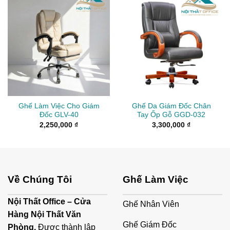
Ghế Làm Việc Cho Giám
Ghế Da Giám Đốc Chân
Đốc GLV-40
Tay Ốp Gỗ GGD-032
2,250,000
₫
3,300,000
₫
Về Chúng Tôi
Ghế Làm Việc
Nội Thất Office – Cửa
Ghế Nhân Viên
Hàng Nội Thất Văn
Ghế Giám Đốc
Phòng.
Được thành lập