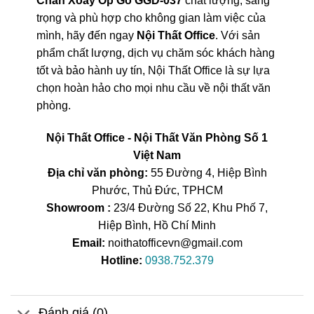
Chân Xoay Ốp Gỗ GGD-037
chất lượng, sang
trọng và phù hợp cho không gian làm việc của
mình, hãy đến ngay
Nội Thất Office
. Với sản
phẩm chất lượng, dịch vụ chăm sóc khách hàng
tốt và bảo hành uy tín, Nội Thất Office là sự lựa
chọn hoàn hảo cho mọi nhu cầu về nội thất văn
phòng.
Nội Thất Office - Nội Thất Văn Phòng Số 1
Việt Nam
Địa chỉ văn phòng:
55 Đường 4, Hiệp Bình
Phước, Thủ Đức, TPHCM
Showroom :
23/4 Đường Số 22, Khu Phố 7,
Hiệp Bình, Hồ Chí Minh
Email:
noithatofficevn@gmail.com
Hotline:
0938.752.379
Đánh giá (0)