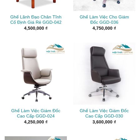
Ghế Lãnh Đạo Chân Tĩnh
Ghế Làm Việc Cho Giám
Cố Định Giá Rẻ GGD-042
Đốc GGD-036
4,500,000
₫
4,750,000
₫
Ghế Làm Việc Giám Đốc
Ghế Làm Việc Giám Đốc
Cao Cấp GGD-024
Cao Cấp GGD-030
4,250,000
₫
3,600,000
₫