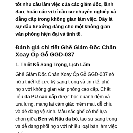
tốt nhu cầu làm việc của các giám đốc, lãnh
đạo, hoặc các vị trí cần sự chuyên nghiệp và
đẳng cấp trong không gian làm việc. Đây là
sự đầu tư xứng đáng cho một không gian
văn phòng hiện đại và tinh tế.
Đánh giá chi tiết Ghế Giám Đốc Chân
Xoay Ốp Gỗ GGD-037
1. Thiết Kế Sang Trọng, Lịch Lãm
Ghế Giám Đốc Chân Xoay Ốp Gỗ GGD-037 sở
hữu thiết kế cực kỳ sang trọng và tinh tế, phù
hợp với không gian văn phòng cao cấp. Chất
liệu
da PU cao cấp
được bọc quanh đệm và
tựa lưng, mang lại cảm giác mềm mại, dễ chịu
và dễ dàng vệ sinh. Màu sắc ghế có thể lựa
chọn giữa
Đen và Nâu da b
ò, tạo sự sang trọng
và dễ dàng phối hợp với nhiều loại bàn làm việc