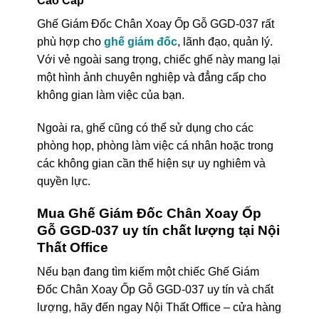
Cao Cấp
Ghế Giám Đốc Chân Xoay Ốp Gỗ GGD-037 rất
phù hợp cho
ghế giám đốc
, lãnh đạo, quản lý.
Với vẻ ngoài sang trọng, chiếc ghế này mang lại
một hình ảnh chuyên nghiệp và đẳng cấp cho
không gian làm việc của bạn.
Ngoài ra, ghế cũng có thể sử dụng cho các
phòng họp, phòng làm việc cá nhân hoặc trong
các không gian cần thể hiện sự uy nghiêm và
quyền lực.
Mua Ghế Giám Đốc Chân Xoay Ốp
Gỗ GGD-037 uy tín chất lượng tại Nội
Thất Office
Nếu bạn đang tìm kiếm một chiếc Ghế Giám
Đốc Chân Xoay Ốp Gỗ GGD-037 uy tín và chất
lượng, hãy đến ngay Nội Thất Office – cửa hàng