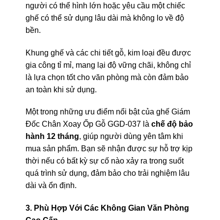
người có thể hình lớn hoặc yêu cầu một chiếc
ghế có thể sử dụng lâu dài mà không lo về độ
bền.
Khung ghế và các chi tiết gỗ, kim loại đều được
gia công tỉ mỉ, mang lại độ vững chãi, không chỉ
là lựa chọn tốt cho văn phòng mà còn đảm bảo
an toàn khi sử dụng.
Một trong những ưu điểm nổi bật của ghế Giám
Đốc Chân Xoay Ốp Gỗ GGD-037 là
chế độ bảo
hành 12 tháng
, giúp người dùng yên tâm khi
mua sản phẩm. Bạn sẽ nhận được sự hỗ trợ kịp
thời nếu có bất kỳ sự cố nào xảy ra trong suốt
quá trình sử dụng, đảm bảo cho trải nghiệm lâu
dài và ổn định.
3. Phù Hợp Với Các Không Gian Văn Phòng