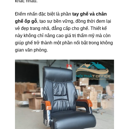
khác nhau.
Điểm nhấn đặc biệt là phần
tay ghế và chân
ghế ốp gỗ
, tạo sự bền vững, đồng thời đem lại
vẻ đẹp trang nhã, đẳng cấp cho ghế. Thiết kế
này không chỉ nâng cao giá trị thẩm mỹ mà còn
giúp ghế trở thành một phần nổi bật trong không
gian văn phòng.