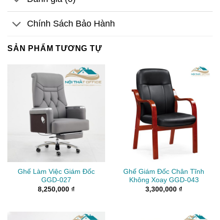
Chính Sách Bảo Hành
SẢN PHẨM TƯƠNG TỰ
Ghế Làm Việc Giám Đốc
Ghế Giám Đốc Chân Tĩnh
GGD-027
Không Xoay GGD-043
8,250,000
₫
3,300,000
₫