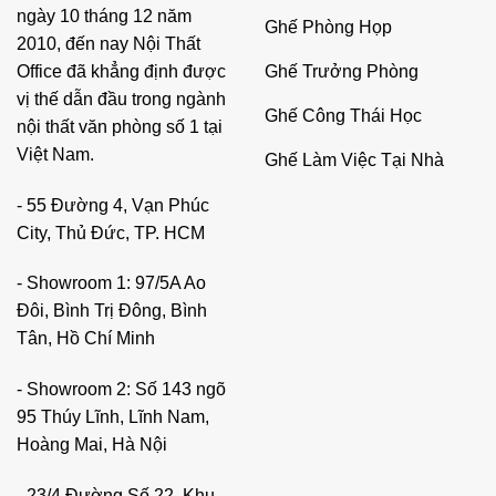
ngày 10 tháng 12 năm
Ghế Phòng Họp
2010, đến nay Nội Thất
Ghế Trưởng Phòng
Office đã khẳng định được
vị thế dẫn đầu trong ngành
Ghế Công Thái Học
nội thất văn phòng số 1 tại
Việt Nam.
Ghế Làm Việc Tại Nhà
- 55 Đường 4, Vạn Phúc
City, Thủ Đức, TP. HCM
- Showroom 1: 97/5A Ao
Đôi, Bình Trị Đông, Bình
Tân, Hồ Chí Minh
- Showroom 2: Số 143 ngõ
95 Thúy Lĩnh, Lĩnh Nam,
Hoàng Mai, Hà Nội
- 23/4 Đường Số 22, Khu