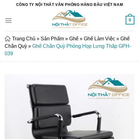
Chuyển
CÔNG TY NỘI THẤT VĂN PHÒNG HÀNG ĐẦU VIỆT NAM
đến
nội
0
dung
Trang Chủ
»
Sản Phẩm
»
Ghế
»
Ghế Làm Việc
»
Ghế
Chân Quỳ
»
Ghế Chân Quỳ Phòng Họp Lưng Thấp GPH-
039