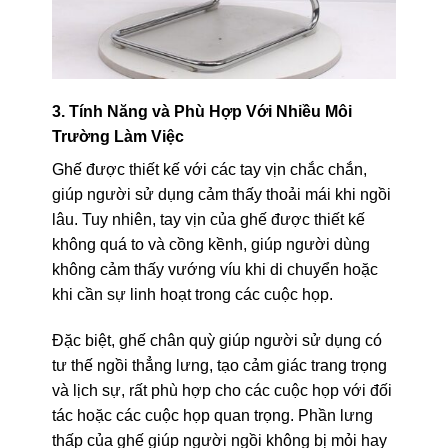
3. Tính Năng và Phù Hợp Với Nhiều Môi
Trường Làm Việc
Ghế được thiết kế với các tay vịn chắc chắn,
giúp người sử dụng cảm thấy thoải mái khi ngồi
lâu. Tuy nhiên, tay vịn của ghế được thiết kế
không quá to và cồng kềnh, giúp người dùng
không cảm thấy vướng víu khi di chuyển hoặc
khi cần sự linh hoạt trong các cuộc họp.
Đặc biệt, ghế chân quỳ giúp người sử dụng có
tư thế ngồi thẳng lưng, tạo cảm giác trang trọng
và lịch sự, rất phù hợp cho các cuộc họp với đối
tác hoặc các cuộc họp quan trọng. Phần lưng
thấp của ghế giúp người ngồi không bị mỏi hay