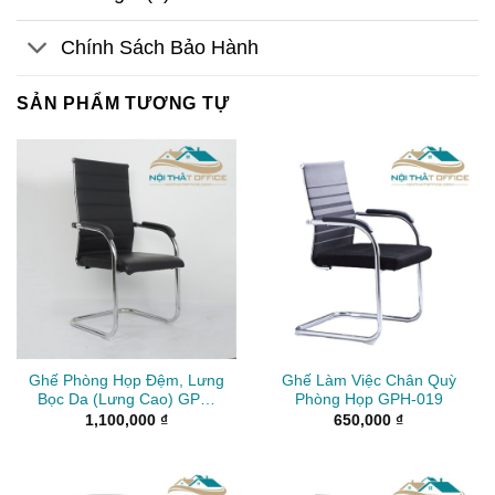
Chính Sách Bảo Hành
SẢN PHẨM TƯƠNG TỰ
Ghế Phòng Họp Đệm, Lưng
Ghế Làm Việc Chân Quỳ
Bọc Da (Lưng Cao) GPH-
Phòng Họp GPH-019
021
1,100,000
₫
650,000
₫