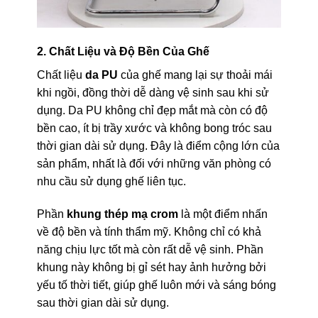
2. Chất Liệu và Độ Bền Của Ghế
Chất liệu
da PU
của ghế mang lại sự thoải mái
khi ngồi, đồng thời dễ dàng vệ sinh sau khi sử
dụng. Da PU không chỉ đẹp mắt mà còn có độ
bền cao, ít bị trầy xước và không bong tróc sau
thời gian dài sử dụng. Đây là điểm cộng lớn của
sản phẩm, nhất là đối với những văn phòng có
nhu cầu sử dụng ghế liên tục.
Phần
khung thép mạ crom
là một điểm nhấn
về độ bền và tính thẩm mỹ. Không chỉ có khả
năng chịu lực tốt mà còn rất dễ vệ sinh. Phần
khung này không bị gỉ sét hay ảnh hưởng bởi
yếu tố thời tiết, giúp ghế luôn mới và sáng bóng
sau thời gian dài sử dụng.