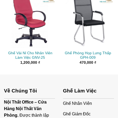
Ghế Vải Nỉ Cho Nhân Viên
Ghế Phòng Họp Lưng Thấp
Làm Việc GNV-25
GPH-009
1,200,000
₫
470,000
₫
Về Chúng Tôi
Ghế Làm Việc
Nội Thất Office – Cửa
Ghế Nhân Viên
Hàng Nội Thất Văn
Ghế Giám Đốc
Phòng.
Được thành lập