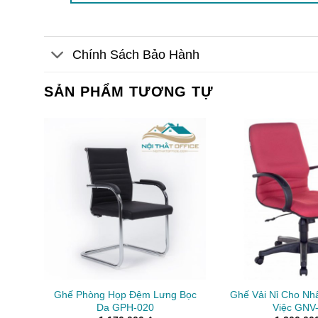
Chính Sách Bảo Hành
SẢN PHẨM TƯƠNG TỰ
Ghế Phòng Họp Đệm Lưng Bọc
Ghế Vải Nỉ Cho Nh
Da GPH-020
Việc GNV