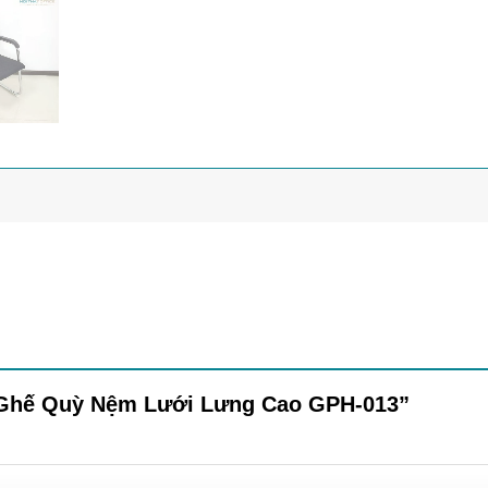
t “Ghế Quỳ Nệm Lưới Lưng Cao GPH-013”