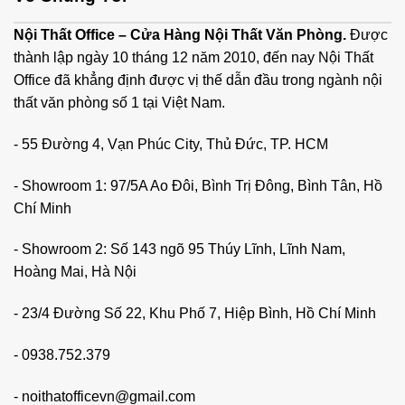
Nội Thất Office – Cửa Hàng Nội Thất Văn Phòng.
Được
thành lập ngày 10 tháng 12 năm 2010, đến nay Nội Thất
Office đã khẳng định được vị thế dẫn đầu trong ngành nội
thất văn phòng số 1 tại Việt Nam.
- 55 Đường 4, Vạn Phúc City, Thủ Đức, TP. HCM
- Showroom 1: 97/5A Ao Đôi, Bình Trị Đông, Bình Tân, Hồ
Chí Minh
- Showroom 2: Số 143 ngõ 95 Thúy Lĩnh, Lĩnh Nam,
Hoàng Mai, Hà Nội
- 23/4 Đường Số 22, Khu Phố 7, Hiệp Bình, Hồ Chí Minh
-
0938.752.379
-
noithatofficevn@gmail.com