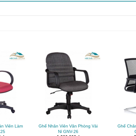
ân Viên Làm
Ghế Nhân Viên Văn Phòng Vải
Ghế Châ
-25
Nỉ GNV-26