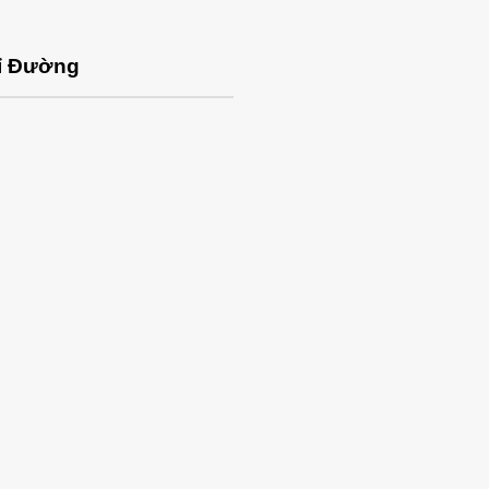
ỉ Đường