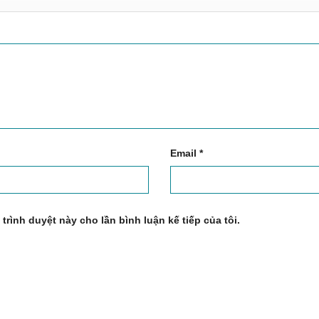
Email
*
 trình duyệt này cho lần bình luận kế tiếp của tôi.