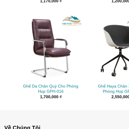
1,170,000
₫
1,200,00
Ghế Da Chân Quỳ Cho Phòng
Ghế Haya Chân 
Họp GPH-016
Phòng Họp G
1,700,000
₫
2,550,00
Về Chúng Tôi