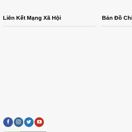
Liên Kết Mạng Xã Hội
Bản Đồ Ch