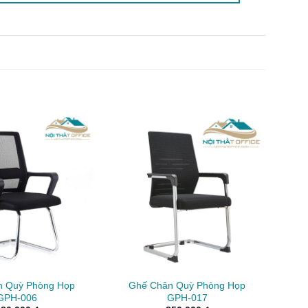
n Quỳ Phòng Họp
Ghế Chân Quỳ Phòng Họp
GPH-006
GPH-017