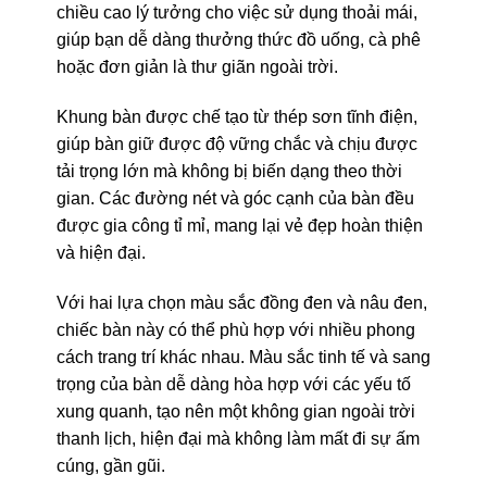
chiều cao lý tưởng cho việc sử dụng thoải mái,
giúp bạn dễ dàng thưởng thức đồ uống, cà phê
hoặc đơn giản là thư giãn ngoài trời.
Khung bàn được chế tạo từ thép sơn tĩnh điện,
giúp bàn giữ được độ vững chắc và chịu được
tải trọng lớn mà không bị biến dạng theo thời
gian. Các đường nét và góc cạnh của bàn đều
được gia công tỉ mỉ, mang lại vẻ đẹp hoàn thiện
và hiện đại.
Với hai lựa chọn màu sắc đồng đen và nâu đen,
chiếc bàn này có thể phù hợp với nhiều phong
cách trang trí khác nhau. Màu sắc tinh tế và sang
trọng của bàn dễ dàng hòa hợp với các yếu tố
xung quanh, tạo nên một không gian ngoài trời
thanh lịch, hiện đại mà không làm mất đi sự ấm
cúng, gần gũi.