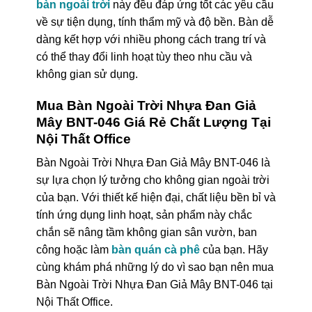
bàn ngoài trời
này đều đáp ứng tốt các yêu cầu
về sự tiện dụng, tính thẩm mỹ và độ bền. Bàn dễ
dàng kết hợp với nhiều phong cách trang trí và
có thể thay đổi linh hoạt tùy theo nhu cầu và
không gian sử dụng.
Mua Bàn Ngoài Trời Nhựa Đan Giả
Mây BNT-046 Giá Rẻ Chất Lượng Tại
Nội Thất Office
Bàn Ngoài Trời Nhựa Đan Giả Mây BNT-046 là
sự lựa chọn lý tưởng cho không gian ngoài trời
của bạn. Với thiết kế hiện đại, chất liệu bền bỉ và
tính ứng dụng linh hoạt, sản phẩm này chắc
chắn sẽ nâng tầm không gian sân vườn, ban
công hoặc làm
bàn quán cà phê
của bạn. Hãy
cùng khám phá những lý do vì sao bạn nên mua
Bàn Ngoài Trời Nhựa Đan Giả Mây BNT-046 tại
Nội Thất Office.