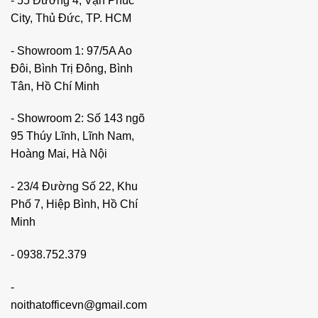
- 55 Đường 4, Vạn Phúc
City, Thủ Đức, TP. HCM
- Showroom 1: 97/5A Ao
Đôi, Bình Trị Đông, Bình
Tân, Hồ Chí Minh
- Showroom 2: Số 143 ngõ
95 Thúy Lĩnh, Lĩnh Nam,
Hoàng Mai, Hà Nội
- 23/4 Đường Số 22, Khu
Phố 7, Hiệp Bình, Hồ Chí
Minh
-
0938.752.379
-
noithatofficevn@gmail.com