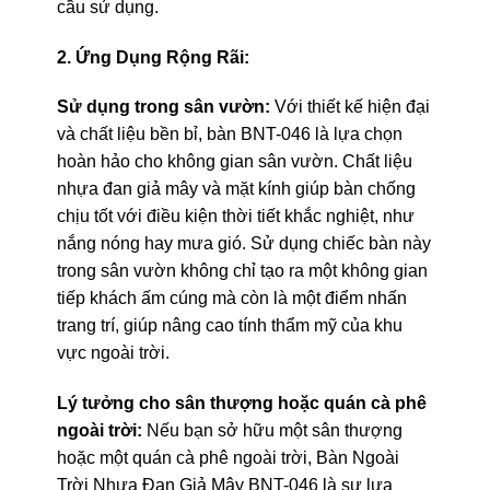
cầu sử dụng.
2. Ứng Dụng Rộng Rãi:
Sử dụng trong sân vườn:
Với thiết kế hiện đại
và chất liệu bền bỉ, bàn BNT-046 là lựa chọn
hoàn hảo cho không gian sân vườn. Chất liệu
nhựa đan giả mây và mặt kính giúp bàn chống
chịu tốt với điều kiện thời tiết khắc nghiệt, như
nắng nóng hay mưa gió. Sử dụng chiếc bàn này
trong sân vườn không chỉ tạo ra một không gian
tiếp khách ấm cúng mà còn là một điểm nhấn
trang trí, giúp nâng cao tính thẩm mỹ của khu
vực ngoài trời.
Lý tưởng cho sân thượng hoặc quán cà phê
ngoài trời:
Nếu bạn sở hữu một sân thượng
hoặc một quán cà phê ngoài trời, Bàn Ngoài
Trời Nhựa Đan Giả Mây BNT-046 là sự lựa