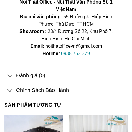
Nội Thất Office - Nội Thất Văn Phòng Số 1
Việt Nam
Địa chỉ văn phòng:
55 Đường 4, Hiệp Bình
Phước, Thủ Đức, TPHCM
Showroom :
23/4 Đường Số 22, Khu Phố 7,
Hiệp Bình, Hồ Chí Minh
Email:
noithatofficevn@gmail.com
Hotline:
0938.752.379
Đánh giá (0)
Chính Sách Bảo Hành
SẢN PHẨM TƯƠNG TỰ