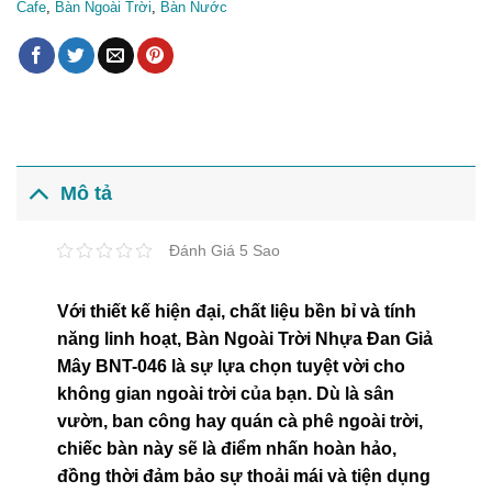
Cafe
,
Bàn Ngoài Trời
,
Bàn Nước
Mô tả
Đánh Giá 5 Sao
Với thiết kế hiện đại, chất liệu bền bỉ và tính
năng linh hoạt, Bàn Ngoài Trời Nhựa Đan Giả
Mây BNT-046 là sự lựa chọn tuyệt vời cho
không gian ngoài trời của bạn. Dù là sân
vườn, ban công hay quán cà phê ngoài trời,
chiếc bàn này sẽ là điểm nhấn hoàn hảo,
đồng thời đảm bảo sự thoải mái và tiện dụng