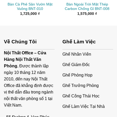
Bàn Cà Phê Sân Vườn Mặt
Bàn Ngoài Trời Mặt Thép
Vuông BNT-010
Carbon Chống Gỉ BNT-008
1,725,000
₫
1,575,000
₫
Về Chúng Tôi
Ghế Làm Việc
Nội Thất Office – Cửa
Ghế Nhân Viên
Hàng Nội Thất Văn
Ghế Giám Đốc
Phòng.
Được thành lập
ngày 10 tháng 12 năm
Ghế Phòng Họp
2010, đến nay Nội Thất
Ghế Trưởng Phòng
Office đã khẳng định được
vị thế dẫn đầu trong ngành
Ghế Công Thái Học
nội thất văn phòng số 1 tại
Việt Nam.
Ghế Làm Việc Tại Nhà