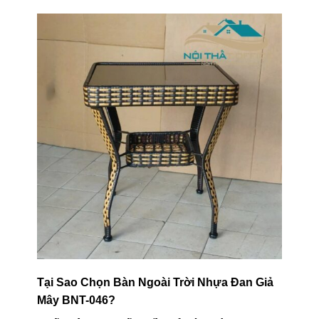
Tại Sao Chọn Bàn Ngoài Trời Nhựa Đan Giả
Mây BNT-046?