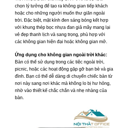
chọn lý tưởng để tạo ra không gian tiếp khách
hoặc cho những người muốn thư giãn ngoài
trời. Đặc biệt, mặt kính đen sáng bóng kết hợp
với khung thép bọc nhựa đan giả mây mang lại
vẻ đẹp thanh lịch và sang trọng, phù hợp với
các không gian hiện đại hoặc không gian mở.
Ứng dụng cho không gian ngoài trời khác:
Bàn có thể sử dụng trong các tiệc ngoài trời,
picnic, hoặc các hoạt động gặp gỡ bạn bè và gia
đình. Bạn có thể dễ dàng di chuyển chiếc bàn từ
nơi này sang nơi khác mà không lo bị hư hỏng,
nhờ vào thiết kế chắc chắn và nhẹ nhàng của
bàn.