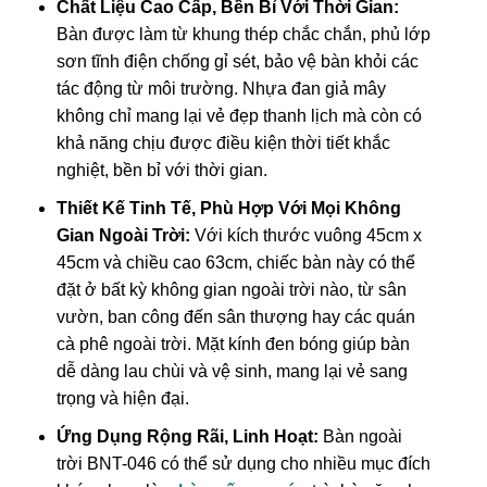
Chất Liệu Cao Cấp, Bền Bỉ Với Thời Gian:
Bàn được làm từ khung thép chắc chắn, phủ lớp
sơn tĩnh điện chống gỉ sét, bảo vệ bàn khỏi các
tác động từ môi trường. Nhựa đan giả mây
không chỉ mang lại vẻ đẹp thanh lịch mà còn có
khả năng chịu được điều kiện thời tiết khắc
nghiệt, bền bỉ với thời gian.
Thiết Kế Tinh Tế, Phù Hợp Với Mọi Không
Gian Ngoài Trời:
Với kích thước vuông 45cm x
45cm và chiều cao 63cm, chiếc bàn này có thể
đặt ở bất kỳ không gian ngoài trời nào, từ sân
vườn, ban công đến sân thượng hay các quán
cà phê ngoài trời. Mặt kính đen bóng giúp bàn
dễ dàng lau chùi và vệ sinh, mang lại vẻ sang
trọng và hiện đại.
Ứng Dụng Rộng Rãi, Linh Hoạt:
Bàn ngoài
trời BNT-046 có thể sử dụng cho nhiều mục đích