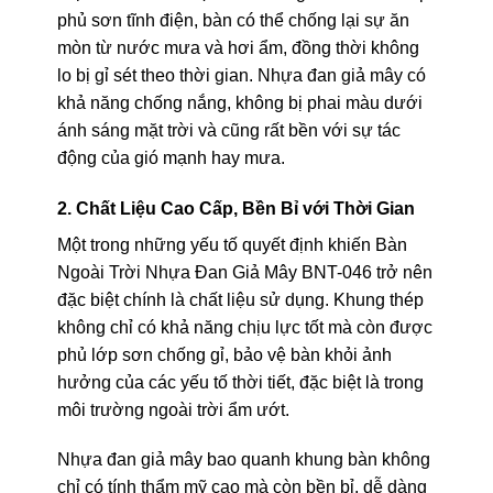
phủ sơn tĩnh điện, bàn có thể chống lại sự ăn
mòn từ nước mưa và hơi ẩm, đồng thời không
lo bị gỉ sét theo thời gian. Nhựa đan giả mây có
khả năng chống nắng, không bị phai màu dưới
ánh sáng mặt trời và cũng rất bền với sự tác
động của gió mạnh hay mưa.
2. Chất Liệu Cao Cấp, Bền Bỉ với Thời Gian
Một trong những yếu tố quyết định khiến Bàn
Ngoài Trời Nhựa Đan Giả Mây BNT-046 trở nên
đặc biệt chính là chất liệu sử dụng. Khung thép
không chỉ có khả năng chịu lực tốt mà còn được
phủ lớp sơn chống gỉ, bảo vệ bàn khỏi ảnh
hưởng của các yếu tố thời tiết, đặc biệt là trong
môi trường ngoài trời ẩm ướt.
Nhựa đan giả mây bao quanh khung bàn không
chỉ có tính thẩm mỹ cao mà còn bền bỉ, dễ dàng