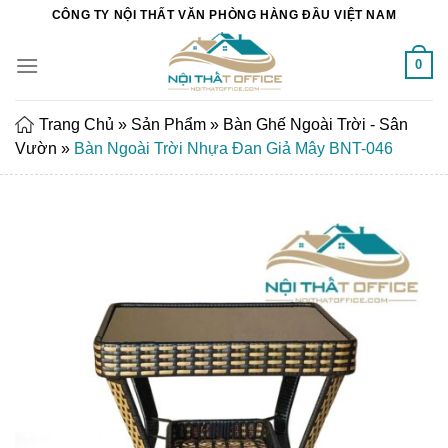
Chuyển
CÔNG TY NỘI THẤT VĂN PHÒNG HÀNG ĐẦU VIỆT NAM
đến
nội
0
dung
Trang Chủ
»
Sản Phẩm
»
Bàn Ghế Ngoài Trời - Sân
Vườn
»
Bàn Ngoài Trời Nhựa Đan Giả Mây BNT-046