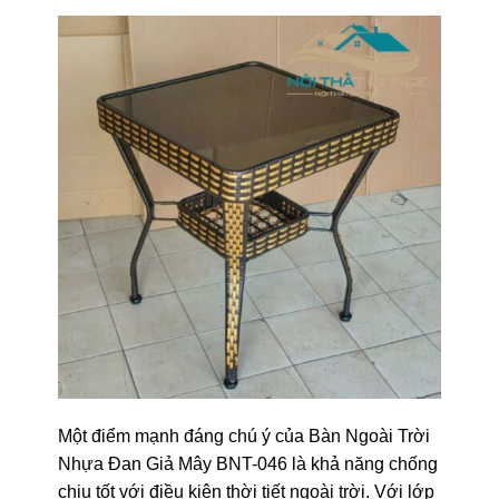
Một điểm mạnh đáng chú ý của Bàn Ngoài Trời
Nhựa Đan Giả Mây BNT-046 là khả năng chống
chịu tốt với điều kiện thời tiết ngoài trời. Với lớp