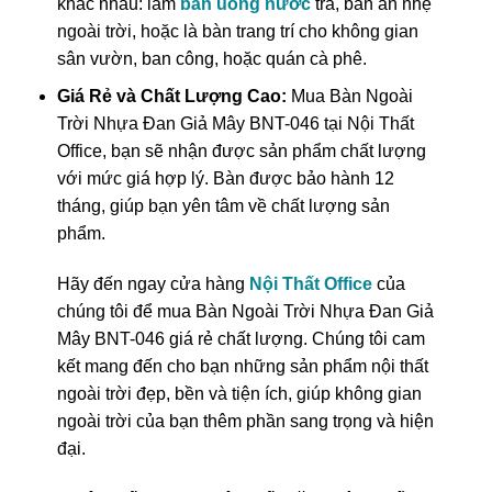
khác nhau: làm
bàn uống nước
trà, bàn ăn nhẹ
ngoài trời, hoặc là bàn trang trí cho không gian
sân vườn, ban công, hoặc quán cà phê.
Giá Rẻ và Chất Lượng Cao:
Mua Bàn Ngoài
Trời Nhựa Đan Giả Mây BNT-046 tại Nội Thất
Office, bạn sẽ nhận được sản phẩm chất lượng
với mức giá hợp lý. Bàn được bảo hành 12
tháng, giúp bạn yên tâm về chất lượng sản
phẩm.
Hãy đến ngay cửa hàng
Nội Thất Office
của
chúng tôi để mua Bàn Ngoài Trời Nhựa Đan Giả
Mây BNT-046 giá rẻ chất lượng. Chúng tôi cam
kết mang đến cho bạn những sản phẩm nội thất
ngoài trời đẹp, bền và tiện ích, giúp không gian
ngoài trời của bạn thêm phần sang trọng và hiện
đại.