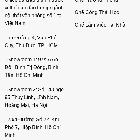
vị thế dẫn đầu trong ngành
Ghế Công Thái Học
nội thất văn phòng số 1 tại
Việt Nam.
Ghế Làm Việc Tại Nhà
- 55 Đường 4, Vạn Phúc
City, Thủ Đức, TP. HCM
- Showroom 1: 97/5A Ao
Đôi, Bình Trị Đông, Bình
Tân, Hồ Chí Minh
- Showroom 2: Số 143 ngõ
95 Thúy Lĩnh, Lĩnh Nam,
Hoàng Mai, Hà Nội
- 23/4 Đường Số 22, Khu
Phố 7, Hiệp Bình, Hồ Chí
Minh