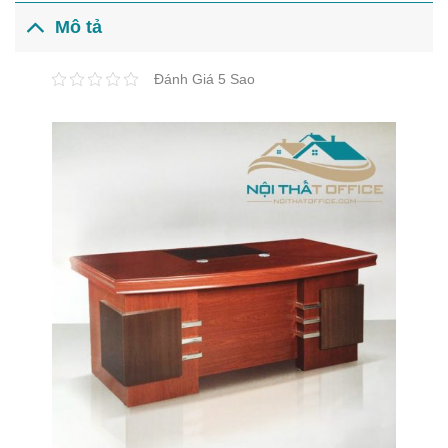
Mô tả
Đánh Giá 5 Sao