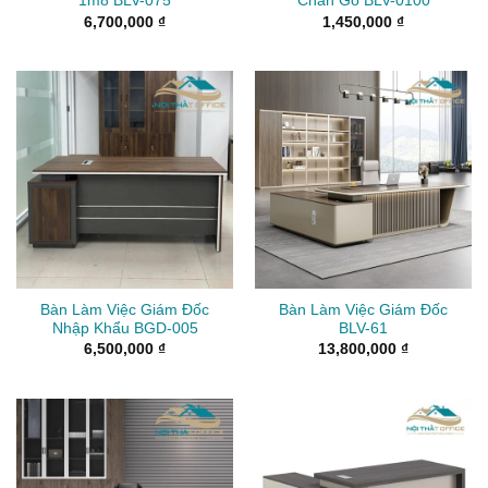
1m8 BLV-075
Chân Gỗ BLV-0100
6,700,000
₫
1,450,000
₫
Bàn Làm Việc Giám Đốc
Bàn Làm Việc Giám Đốc
Nhập Khẩu BGD-005
BLV-61
6,500,000
₫
13,800,000
₫