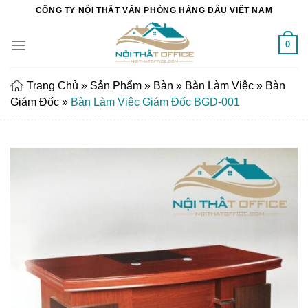
Chuyển
CÔNG TY NỘI THẤT VĂN PHÒNG HÀNG ĐẦU VIỆT NAM
đến
nội
0
dung
Trang Chủ
»
Sản Phẩm
»
Bàn
»
Bàn Làm Việc
»
Bàn
Giám Đốc
»
Bàn Làm Việc Giám Đốc BGD-001