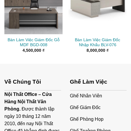
Bàn Làm Việc Giám Đốc Gỗ
Bàn Làm Việc Giám Đốc
MDF BGD-008
Nhập Khẩu BLV-076
4,500,000
₫
8,000,000
₫
Về Chúng Tôi
Ghế Làm Việc
Nội Thất Office – Cửa
Ghế Nhân Viên
Hàng Nội Thất Văn
Ghế Giám Đốc
Phòng.
Được thành lập
ngày 10 tháng 12 năm
Ghế Phòng Họp
2010, đến nay Nội Thất
Ghế Trưởng Phòng
Office đã khẳng định được