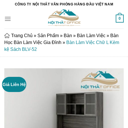
Chuyển
CÔNG TY NỘI THẤT VĂN PHÒNG HÀNG ĐẦU VIỆT NAM
đến
nội
0
dung
Trang Chủ
»
Sản Phẩm
»
Bàn
»
Bàn Làm Việc
»
Bàn
Học Bàn Làm Việc Gia Đình
»
Bàn Làm Việc Chữ L Kèm
kệ Sách BLV-52
Giá Liên Hệ