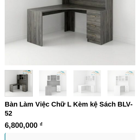
Bàn Làm Việc Chữ L Kèm kệ Sách BLV-
52
6,800,000
₫