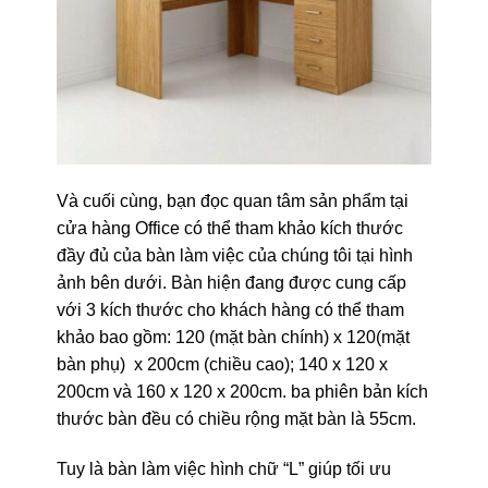
Và cuối cùng, bạn đọc quan tâm sản phẩm tại
cửa hàng Office có thể tham khảo kích thước
đầy đủ của bàn làm việc của chúng tôi tại hình
ảnh bên dưới. Bàn hiện đang được cung cấp
với 3 kích thước cho khách hàng có thể tham
khảo bao gồm: 120 (mặt bàn chính) x 120(mặt
bàn phụ) x 200cm (chiều cao); 140 x 120 x
200cm và 160 x 120 x 200cm. ba phiên bản kích
thước bàn đều có chiều rộng mặt bàn là 55cm.
Tuy là bàn làm việc hình chữ “L” giúp tối ưu