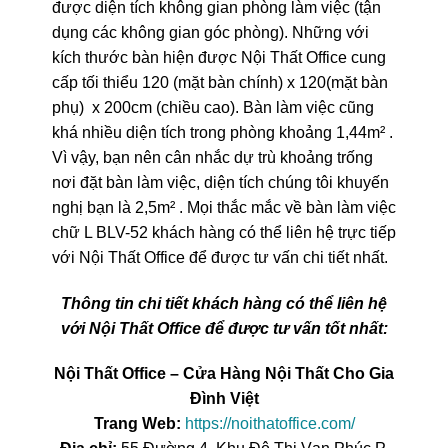
được diện tích không gian phòng làm việc (tận
dụng các không gian góc phòng). Những với
kích thước bàn hiện được Nội Thất Office cung
cấp tối thiểu 120 (mặt bàn chính) x 120(mặt bàn
phụ) x 200cm (chiều cao). Bàn làm việc cũng
khá nhiều diện tích trong phòng khoảng 1,44m² .
Vì vậy, bạn nên cân nhắc dự trù khoảng trống
nơi đặt bàn làm việc, diện tích chúng tôi khuyến
nghị bạn là 2,5m² . Mọi thắc mắc về bàn làm việc
chữ L BLV-52 khách hàng có thể liên hệ trực tiếp
với Nội Thất Office để được tư vấn chi tiết nhất.
Thông tin chi tiết khách hàng có thể liên hệ
với Nội Thất Office để được tư vấn tốt nhất:
Nội Thất Office – Cửa Hàng Nội Thất Cho Gia
Đình Việt
Trang Web:
https://noithatoffice.com/