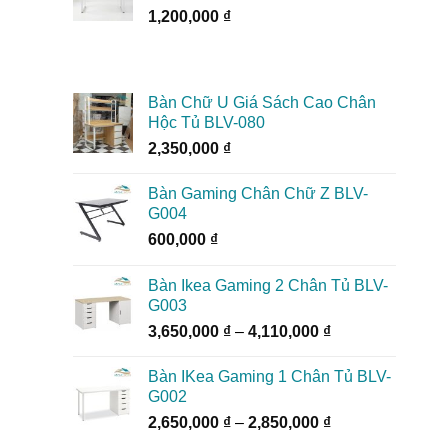
1,200,000
₫
Bàn Chữ U Giá Sách Cao Chân
Hộc Tủ BLV-080
2,350,000
₫
Bàn Gaming Chân Chữ Z BLV-
G004
600,000
₫
Bàn Ikea Gaming 2 Chân Tủ BLV-
G003
Khoảng
3,650,000
₫
–
4,110,000
₫
giá:
từ
Bàn IKea Gaming 1 Chân Tủ BLV-
3,650,000 ₫
G002
đến
Khoảng
2,650,000
₫
–
2,850,000
₫
4,110,000 ₫
giá: