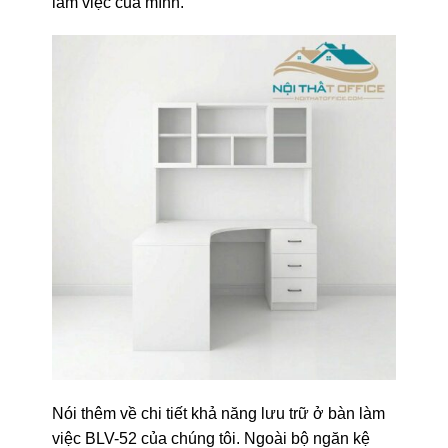
làm việc của mình.
Nói thêm về chi tiết khả năng lưu trữ ở bàn làm
việc BLV-52 của chúng tôi. Ngoài bộ ngăn kệ