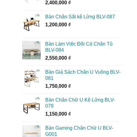
2,400,000
₫
Bàn Chân Sắt kệ Lửng BLV-087
1,200,000
₫
Bàn Làm Việc Đôi Có Chân Tủ
BLV-084
2,550,000
₫
Bàn Giá Sách Chân U Vuông BLV-
081
1,750,000
₫
Bàn Chân Chữ U Kệ Lửng BLV-
079
1,150,000
₫
Bàn Gaming Chân Chữ U BLV-
G001