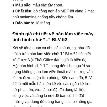
♦ Màu sắc:
màu sắc tùy chọn.
♦ Chất liệu:
gỗ công nghiệp MDF lõi vàng 2 mặt
phủ melamine chống trầy chống ẩm.
♦
Bảo hành:
18 tháng
Đánh giá chi tiết về bàn làm việc máy
tính hình chữ “L” BLV-52
Xét về tổng quan và nhu cầu sử dụng, như đã
nói ở trên bàn làm việc chữ “L” BLV-52 có thiết
kế được Nội Thất Office đánh giá là hiện đại.
Mặt bàn hình chữ “L”, mang đến cho người sử
dụng không gian làm việc thoải mái, nhưng vẫn
tối ưu được diện tích phòng. Bên cạnh đó, BLV-
52 là một mẫu bàn liền kệ với các ngăn kệ lưu
trữ phía trên, vừa là nơi đặt đo dùng tài liệu
công việc và cũng là nơi để bạn có thể đặt
những vật dụng đồ dùng trang trí cho không gian