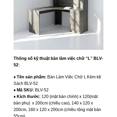
Thông số kỹ thuật bàn làm việc chữ “L” BLV-
52:
♦ Tên sản phẩm:
Bàn Làm Việc Chữ L Kèm kệ
Sách BLV-52
♦ Mã SKU:
BLV-52
♦ Kích thước:
120 (mặt bàn chính) x 120(mặt
bàn phụ) x 200cm (chiều cao), 140 x 120 x
200cm, 160 x 120 x 200cm (chiều rộng mặt bàn
55cm)