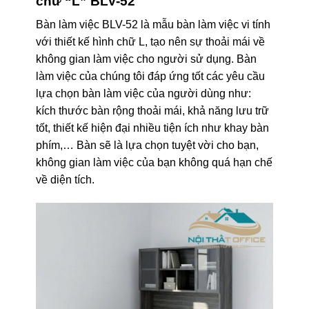
chữ “L” BLV-52
Bàn làm việc BLV-52 là mẫu bàn làm việc vi tính
với thiết kế hình chữ L, tạo nên sự thoải mái về
không gian làm việc cho người sử dụng. Bàn
làm việc của chúng tôi đáp ứng tốt các yêu cầu
lựa chọn bàn làm việc của người dùng như:
kích thước bàn rộng thoải mái, khả năng lưu trữ
tốt, thiết kế hiện đại nhiều tiện ích như khay bàn
phím,… Bàn sẽ là lựa chọn tuyệt vời cho bạn,
không gian làm việc của bạn không quá hạn chế
về diện tích.