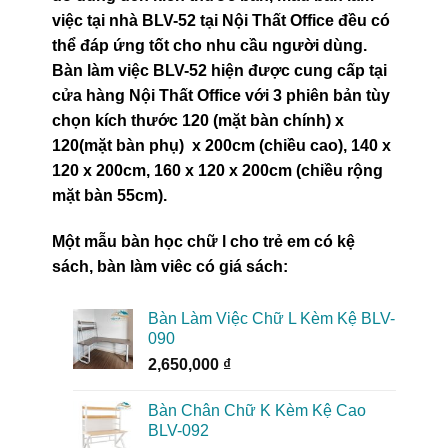
việc tại nhà BLV-52 tại Nội Thất Office đều có
thể đáp ứng tốt cho nhu cầu người dùng.
Bàn làm việc BLV-52 hiện được cung cấp tại
cửa hàng Nội Thất Office với 3 phiên bản tùy
chọn kích thước 120 (mặt bàn chính) x
120(mặt bàn phụ) x 200cm (chiều cao), 140 x
120 x 200cm, 160 x 120 x 200cm (chiều rộng
mặt bàn 55cm).
Một mẫu bàn học chữ l cho trẻ em có kệ
sách, bàn làm viêc có giá sách:
Bàn Làm Việc Chữ L Kèm Kệ BLV-
090
2,650,000
₫
Bàn Chân Chữ K Kèm Kệ Cao
BLV-092