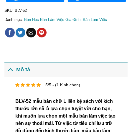
SKU:
BLV-52
Danh mục:
Bàn Học Bàn Làm Việc Gia Đình
,
Bàn Làm Việc
Mô tả
5/5 - (1 bình chọn)
BLV-52 mẫu bàn chữ L liền kệ sách với kích
thước lớn sẽ là lựa chọn tuyệt vời cho bạn,
khi muốn lựa chọn một mẫu bàn làm việc tạo
nên sự thoải mái. Từ việc từ tiêu chí lưu trữ
đồ dùng đến kích thước bàn, mẫu bàn làm