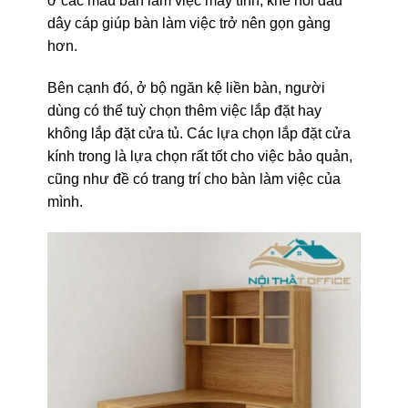
ở các mẫu bàn làm việc máy tính, khe nối dấu
dây cáp giúp bàn làm việc trở nên gọn gàng
hơn.
Bên cạnh đó, ở bộ ngăn kệ liền bàn, người
dùng có thể tuỳ chọn thêm việc lắp đặt hay
không lắp đặt cửa tủ. Các lựa chọn lắp đặt cửa
kính trong là lựa chọn rất tốt cho việc bảo quản,
cũng như đề có trang trí cho bàn làm việc của
mình.