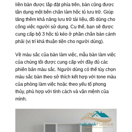
liền bàn được lắp đặt phía trên, bàn cũng được
tận dụng một bên chân làm hộc tủ lưu trữ. Giúp
tăng thêm khả năng lưu trữ tài liệu, đồ dùng cho
công việc người sử dụng. Cụ thể, bạn sẽ được
cung cấp bộ 3 hộc tủ kéo ở phần chân bàn cánh
phải (vị trí khá thuận tiện cho người dùng).
Về màu sắc của bàn làm việc, mẫu bàn làm việc
của chúng tôi được cung cấp với đầy đủ các
phiên bản màu sắc. Người dùng có thể tùy chọn
màu sắc bàn theo sở thích kết hợp với tone màu
của phòng làm việc hoặc theo yếu tố phong
thủy, phù hợp với tính cách và vận mệnh của
mình.