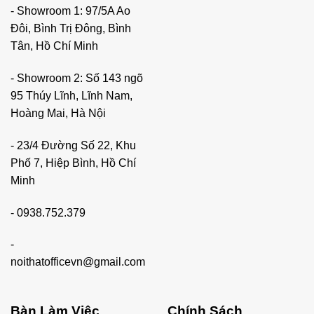
- Showroom 1: 97/5A Ao
Đôi, Bình Trị Đông, Bình
Tân, Hồ Chí Minh
- Showroom 2: Số 143 ngõ
95 Thúy Lĩnh, Lĩnh Nam,
Hoàng Mai, Hà Nội
- 23/4 Đường Số 22, Khu
Phố 7, Hiệp Bình, Hồ Chí
Minh
-
0938.752.379
-
noithatofficevn@gmail.com
Bàn Làm Việc
Chính Sách