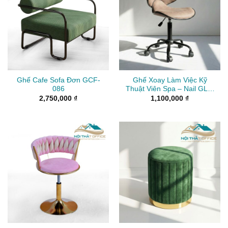
Ghế Cafe Sofa Đơn GCF-
Ghế Xoay Làm Việc Kỹ
086
Thuật Viên Spa – Nail GLV-
0131
2,750,000
₫
1,100,000
₫