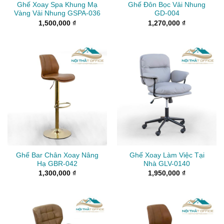
Ghế Xoay Spa Khung Mạ
Ghế Đôn Bọc Vải Nhung
Vàng Vải Nhung GSPA-036
GD-004
1,500,000
₫
1,270,000
₫
Ghế Bar Chân Xoay Nâng
Ghế Xoay Làm Việc Tại
Hạ GBR-042
Nhà GLV-0140
1,300,000
₫
1,950,000
₫