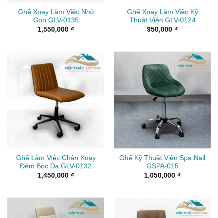
Ghế Xoay Làm Việc Nhỏ
Ghế Xoay Làm Việc Kỹ
Gọn GLV-0135
Thuật Viên GLV-0124
1,550,000
₫
950,000
₫
Ghế Làm Việc Chân Xoay
Ghế Kỹ Thuật Viên Spa Nail
Đệm Bọc Da GLV-0132
GSPA-015
1,450,000
₫
1,050,000
₫