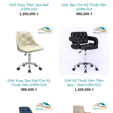
Ghế Xoay Tiệm Spa Nail
Ghế Spa Cho Kỹ Thuật Viên
GSPA-032
GSPA-024
1,200,000
₫
990,000
₫
Ghế Xoay Spa Nail Cho Kỹ
Ghế Kỹ Thuật Viên Tiệm
Thuật Viên GSPA-023
Spa – Nail GSPA-022
980,000
₫
1,300,000
₫