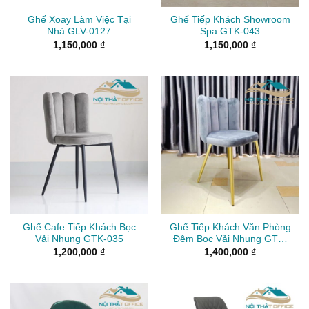
Ghế Xoay Làm Việc Tại
Ghế Tiếp Khách Showroom
Nhà GLV-0127
Spa GTK-043
1,150,000
₫
1,150,000
₫
Ghế Cafe Tiếp Khách Bọc
Ghế Tiếp Khách Văn Phòng
Vải Nhung GTK-035
Đệm Bọc Vải Nhung GTK-
034
1,200,000
₫
1,400,000
₫