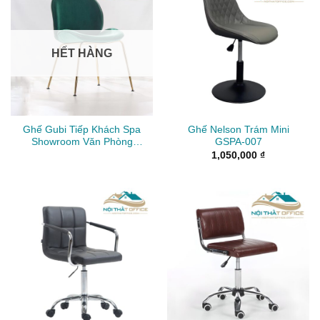
HẾT HÀNG
Ghế Gubi Tiếp Khách Spa
Ghế Nelson Trám Mini
Showroom Văn Phòng
GSPA-007
GTK-018
1,050,000
₫