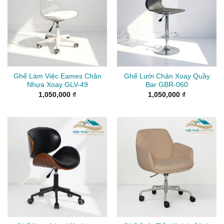
Ghế Làm Việc Eames Chân
Ghế Lưới Chân Xoay Quầy
Nhựa Xoay GLV-49
Bar GBR-060
1,050,000
₫
1,050,000
₫