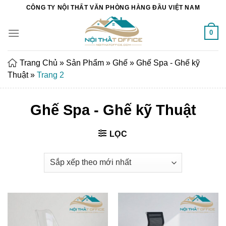
Chuyển
CÔNG TY NỘI THẤT VĂN PHÒNG HÀNG ĐẦU VIỆT NAM
đến
nội
0
dung
Trang Chủ
»
Sản Phẩm
»
Ghế
»
Ghế Spa - Ghế kỹ
Thuật
»
Trang 2
Ghế Spa - Ghế kỹ Thuật
LỌC