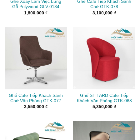
Ghế Xoay Làm Việc Lưng
Ghế Cafe Tiếp Khách Sảnh
Gỗ Polywood GLV-0134
Chờ GTK-078
1,800,000
₫
3,100,000
₫
Ghế Cafe Tiếp Khách Sảnh
Ghế SITTARD Cafe Tiếp
Chờ Văn Phòng GTK-077
Khách Văn Phòng GTK-068
3,550,000
₫
5,350,000
₫