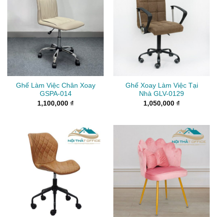
Ghế Làm Việc Chân Xoay
Ghế Xoay Làm Việc Tại
GSPA-014
Nhà GLV-0129
1,100,000
₫
1,050,000
₫